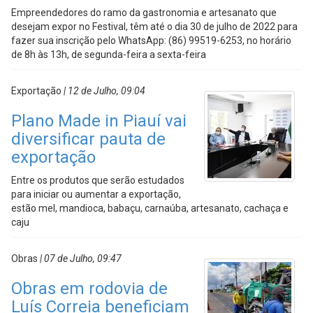
Empreendedores do ramo da gastronomia e artesanato que
desejam expor no Festival, têm até o dia 30 de julho de 2022 para
fazer sua inscrição pelo WhatsApp: (86) 99519-6253, no horário
de 8h às 13h, de segunda-feira a sexta-feira
Exportação
| 12 de Julho, 09:04
Plano Made in Piauí vai
diversificar pauta de
exportação
Entre os produtos que serão estudados
para iniciar ou aumentar a exportação,
estão mel, mandioca, babaçu, carnaúba, artesanato, cachaça e
caju
Obras
| 07 de Julho, 09:47
Obras em rodovia de
Luís Correia beneficiam