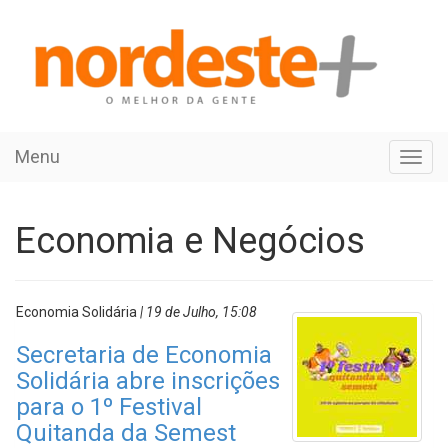
Menu
Toggl
navig
Economia e Negócios
Economia Solidária
| 19 de Julho, 15:08
Secretaria de Economia
Solidária abre inscrições
para o 1º Festival
Quitanda da Semest