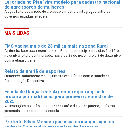
Lei criada no Piauí vira modelo para cadastro nacional
de agressores de mulheres
A ação fortalece a rede de proteção e mostra a integração entre os
governos estadual e federal.
MAIS LIDAS
FMS vacina mais de 23 mil animais na zona Rural
A primeira fase aconteceu na zona Rural do município, nos dias 5 e 12 de
novembro, e terá continuidade, nos dias 26 de novembro e 3 de dezembro,
com a etapa urbana
Relato de um fã de esportes
Francisco Damasceno e sua primeira experiência com o mundo da
Comunicação Desportiva
Escola de Dança Lenir Argento registra grande
procura por matrículas para primeiro semestre de
2025
As inscrições poderão ser realizadas até o dia 29 de janeiro, de forma
presencial na secretaria da escola
Prefeito Silvio Mendes participa da inauguração da
sede da Companhia Ferroviária de Teresina