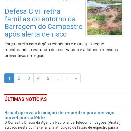
Defesa Civil retira
famílias do entorno da
Barragem do Campestre
após alerta de risco
Força-tarefa com órgãos estaduais e município segue
monitorando a estrutura do reservatório e adotando medidas
preventivas na região
1
2
3
4
5
…
›
»
ÚLTIMAS NOTÍCIAS
Brasil aprova atribuição de espectro para serviço
móvel por satélite
O Conselho Diretor da Agência Nacional de Telecomunicações (Anatel)
aprovou nesta quinta-feira, 2, a atribuição de faixas de espectro para a