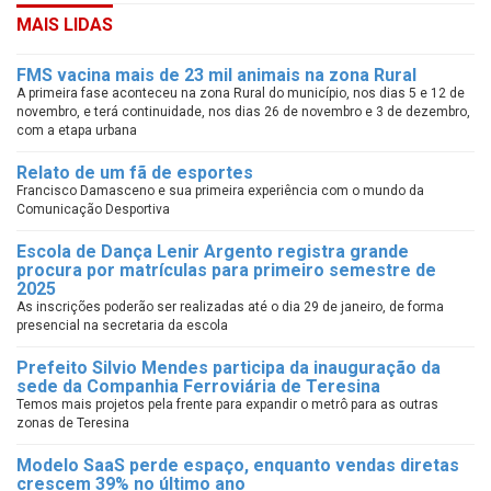
MAIS LIDAS
FMS vacina mais de 23 mil animais na zona Rural
A primeira fase aconteceu na zona Rural do município, nos dias 5 e 12 de
novembro, e terá continuidade, nos dias 26 de novembro e 3 de dezembro,
com a etapa urbana
Relato de um fã de esportes
Francisco Damasceno e sua primeira experiência com o mundo da
Comunicação Desportiva
Escola de Dança Lenir Argento registra grande
procura por matrículas para primeiro semestre de
2025
As inscrições poderão ser realizadas até o dia 29 de janeiro, de forma
presencial na secretaria da escola
Prefeito Silvio Mendes participa da inauguração da
sede da Companhia Ferroviária de Teresina
Temos mais projetos pela frente para expandir o metrô para as outras
zonas de Teresina
Modelo SaaS perde espaço, enquanto vendas diretas
crescem 39% no último ano