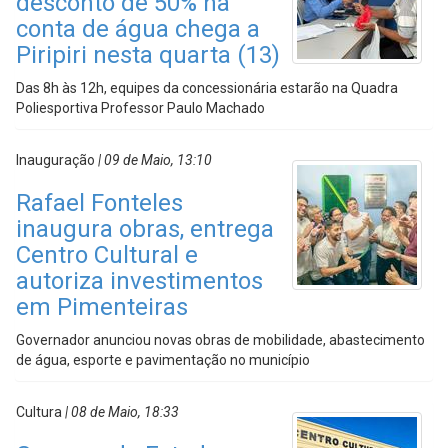
desconto de 50% na
conta de água chega a
Piripiri nesta quarta (13)
Das 8h às 12h, equipes da concessionária estarão na Quadra
Poliesportiva Professor Paulo Machado
Inauguração
| 09 de Maio, 13:10
Rafael Fonteles
inaugura obras, entrega
Centro Cultural e
autoriza investimentos
em Pimenteiras
Governador anunciou novas obras de mobilidade, abastecimento
de água, esporte e pavimentação no município
Cultura
| 08 de Maio, 18:33