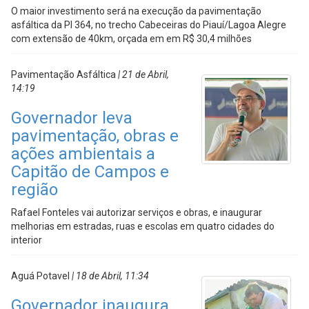
O maior investimento será na execução da pavimentação
asfáltica da PI 364, no trecho Cabeceiras do Piauí/Lagoa Alegre
com extensão de 40km, orçada em em R$ 30,4 milhões
Pavimentação Asfáltica
| 21 de Abril,
14:19
Governador leva
pavimentação, obras e
ações ambientais a
Capitão de Campos e
região
Rafael Fonteles vai autorizar serviços e obras, e inaugurar
melhorias em estradas, ruas e escolas em quatro cidades do
interior
Aguá Potavel
| 18 de Abril, 11:34
Governador inaugura