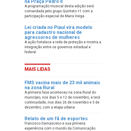
na Praça Pedro II
A programação musical desta edição será
comandada pelo grupo Quinteto +1 com a
participação especial de Maira Veiga.
Lei criada no Piauí vira modelo
para cadastro nacional de
agressores de mulheres
A ação fortalece a rede de proteção e mostra a
integração entre os governos estadual e
federal.
MAIS LIDAS
FMS vacina mais de 23 mil animais
na zona Rural
A primeira fase aconteceu na zona Rural do
município, nos dias 5 e 12 de novembro, e terá
continuidade, nos dias 26 de novembro e 3 de
dezembro, com a etapa urbana
Relato de um fã de esportes
Francisco Damasceno e sua primeira
experiência com o mundo da Comunicação