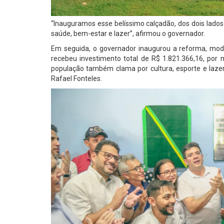
“Inauguramos esse belíssimo calçadão, dos dois lado
saúde, bem-estar e lazer”, afirmou o governador.
Em seguida, o governador inaugurou a reforma, mode
recebeu investimento total de R$ 1.821.366,16, por m
população também clama por cultura, esporte e lazer
Rafael Fonteles.