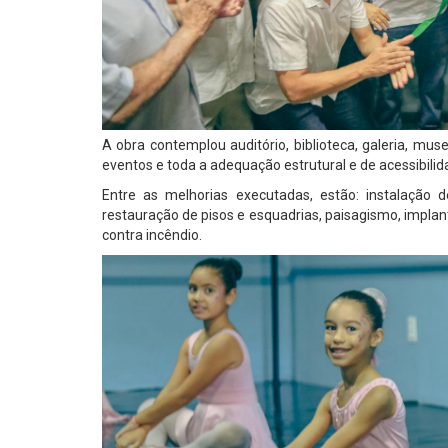
A obra contemplou auditório, biblioteca, galeria, mus
eventos e toda a adequação estrutural e de acessibili
Entre as melhorias executadas, estão: instalação de
restauração de pisos e esquadrias, paisagismo, impla
contra incêndio.