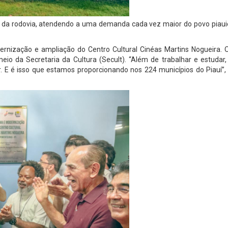
s da rodovia, atendendo a uma demanda cada vez maior do povo piaui
rnização e ampliação do Centro Cultural Cinéas Martins Nogueira. 
eio da Secretaria da Cultura (Secult). “Além de trabalhar e estudar
. E é isso que estamos proporcionando nos 224 municípios do Piauí”,