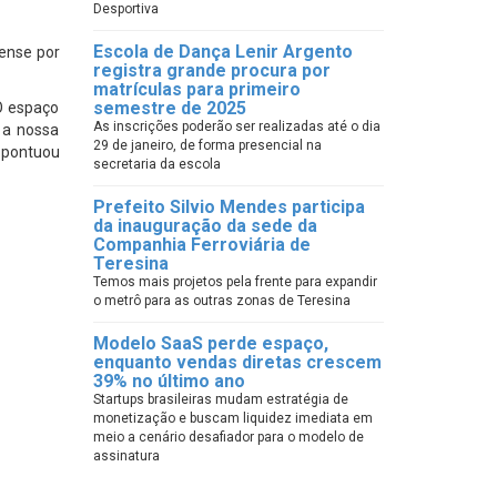
Desportiva
Escola de Dança Lenir Argento
ense por
registra grande procura por
matrículas para primeiro
semestre de 2025
O espaço
As inscrições poderão ser realizadas até o dia
, a nossa
29 de janeiro, de forma presencial na
 pontuou
secretaria da escola
Prefeito Silvio Mendes participa
da inauguração da sede da
Companhia Ferroviária de
Teresina
Temos mais projetos pela frente para expandir
o metrô para as outras zonas de Teresina
Modelo SaaS perde espaço,
enquanto vendas diretas crescem
39% no último ano
Startups brasileiras mudam estratégia de
monetização e buscam liquidez imediata em
meio a cenário desafiador para o modelo de
assinatura