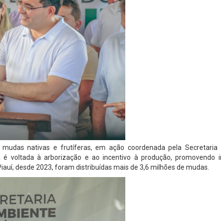
 mudas nativas e frutíferas, em ação coordenada pela Secretaria
va é voltada à arborização e ao incentivo à produção, promovendo 
Piauí, desde 2023, foram distribuídas mais de 3,6 milhões de mudas.