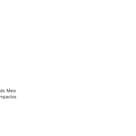
 do Meio
impactos