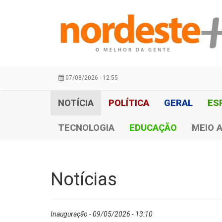
07/08/2026 - 12:55
NOTÍCIA
POLÍTICA
GERAL
ES
TECNOLOGIA
EDUCAÇÃO
MEIO 
Notícias
Inauguração - 09/05/2026 - 13:10