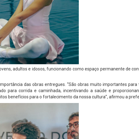
, jovens, adultos e idosos, funcionando como espaço permanente de con
 importância das obras entregues. “São obras muito importantes para
ado para corrida e caminhada, incentivando a saúde e proporciona
tos benefícios para o fortalecimento da nossa cultura”, afirmou a prefe