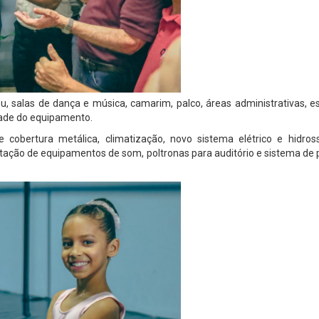
eu, salas de dança e música, camarim, palco, áreas administrativas, 
dade do equipamento.
 cobertura metálica, climatização, novo sistema elétrico e hidrossa
ntação de equipamentos de som, poltronas para auditório e sistema de