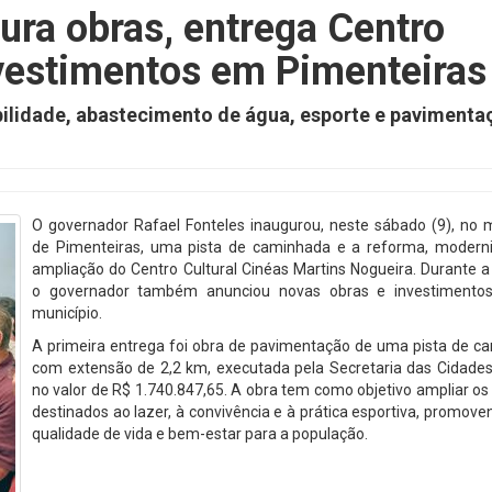
ura obras, entrega Centro
nvestimentos em Pimenteiras
ilidade, abastecimento de água, esporte e pavimenta
O governador Rafael Fonteles inaugurou, neste sábado (9), no m
de Pimenteiras, uma pista de caminhada e a reforma, modern
ampliação do Centro Cultural Cinéas Martins Nogueira. Durante 
o governador também anunciou novas obras e investimento
município.
A primeira entrega foi obra de pavimentação de uma pista de c
com extensão de 2,2 km, executada pela Secretaria das Cidades 
no valor de R$ 1.740.847,65. A obra tem como objetivo ampliar o
destinados ao lazer, à convivência e à prática esportiva, promov
qualidade de vida e bem-estar para a população.