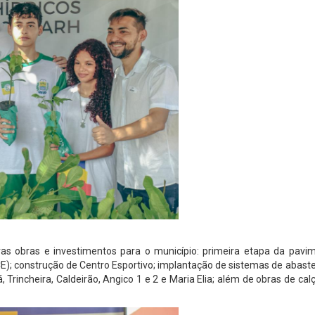
s obras e investimentos para o município: primeira etapa da pavi
CE); construção de Centro Esportivo; implantação de sistemas de abas
 Trincheira, Caldeirão, Angico 1 e 2 e Maria Elia; além de obras de ca