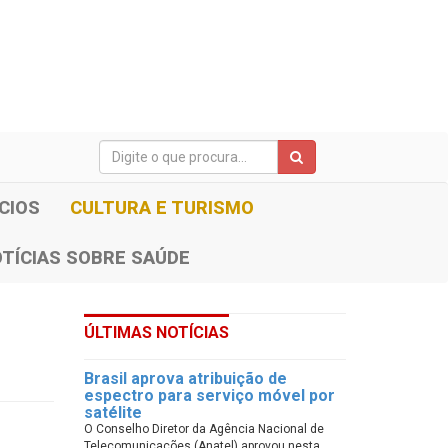
CIOS
CULTURA E TURISMO
TÍCIAS SOBRE SAÚDE
ÚLTIMAS NOTÍCIAS
Brasil aprova atribuição de
espectro para serviço móvel por
satélite
O Conselho Diretor da Agência Nacional de
Telecomunicações (Anatel) aprovou nesta