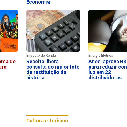
Economia
Imposto de Renda
Energia Eletrica
rama de
Receita libera
Aneel aprova R$ 
ara
consulta ao maior lote
para reduzir con
de restituição da
luz em 22
história
distribuidoras
Cultura e Turismo