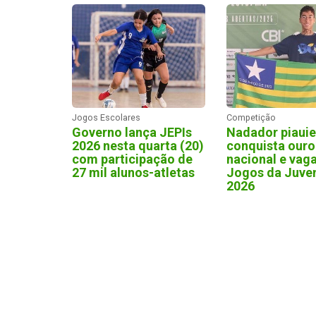
Jogos Escolares
Competição
Governo lança JEPIs
Nadador piaui
2026 nesta quarta (20)
conquista ouro
com participação de
nacional e vag
27 mil alunos-atletas
Jogos da Juve
2026