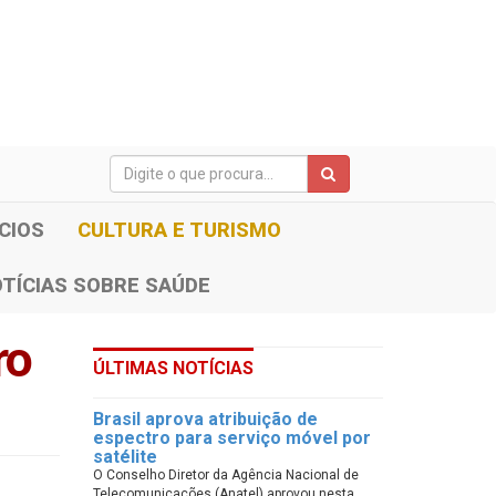
CIOS
CULTURA E TURISMO
TÍCIAS SOBRE SAÚDE
ro
ÚLTIMAS NOTÍCIAS
Brasil aprova atribuição de
espectro para serviço móvel por
satélite
O Conselho Diretor da Agência Nacional de
Telecomunicações (Anatel) aprovou nesta