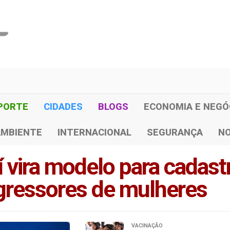
PORTE
CIDADES
BLOGS
ECONOMIA E NEGÓ
AMBIENTE
INTERNACIONAL
SEGURANÇA
NO
í vira modelo para cadast
agressores de mulheres
VACINAÇÃO