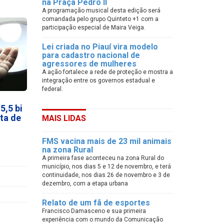
na Praça Pedro II
A programação musical desta edição será
comandada pelo grupo Quinteto +1 com a
participação especial de Maira Veiga.
Lei criada no Piauí vira modelo
para cadastro nacional de
agressores de mulheres
A ação fortalece a rede de proteção e mostra a
integração entre os governos estadual e
federal.
5,5 bi
ta de
MAIS LIDAS
FMS vacina mais de 23 mil animais
na zona Rural
A primeira fase aconteceu na zona Rural do
município, nos dias 5 e 12 de novembro, e terá
continuidade, nos dias 26 de novembro e 3 de
dezembro, com a etapa urbana
Relato de um fã de esportes
Francisco Damasceno e sua primeira
experiência com o mundo da Comunicação