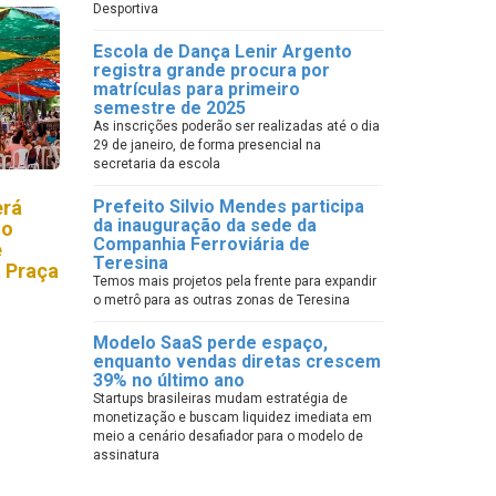
Desportiva
Escola de Dança Lenir Argento
registra grande procura por
matrículas para primeiro
semestre de 2025
As inscrições poderão ser realizadas até o dia
29 de janeiro, de forma presencial na
secretaria da escola
erá
Prefeito Silvio Mendes participa
da inauguração da sede da
do
Companhia Ferroviária de
e
Teresina
 Praça
Temos mais projetos pela frente para expandir
o metrô para as outras zonas de Teresina
Modelo SaaS perde espaço,
enquanto vendas diretas crescem
39% no último ano
Startups brasileiras mudam estratégia de
monetização e buscam liquidez imediata em
meio a cenário desafiador para o modelo de
assinatura