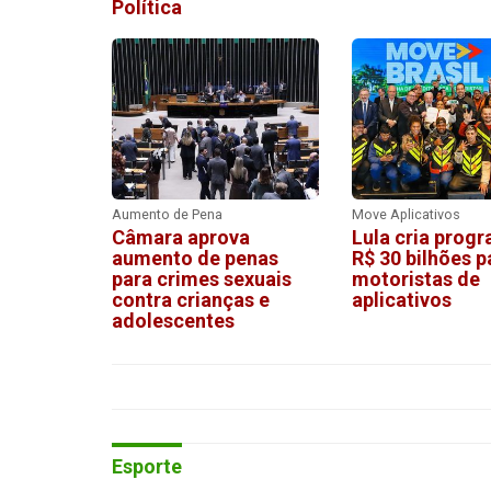
Política
Aumento de Pena
Move Aplicativos
Câmara aprova
Lula cria prog
aumento de penas
R$ 30 bilhões p
para crimes sexuais
motoristas de
contra crianças e
aplicativos
adolescentes
Esporte