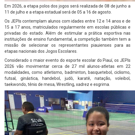
Em 2026, a etapa polos dos jogos será realizada de 08 de junho a
11 de julho e a etapa estadual será de 05 a 16 de agosto.
Os JEPIs contemplam alunos com idades entre 12 e 14 anos e de
15 a 17 anos, matriculados regularmente em escolas públicas e
privadas do estado. Além de estimular a prática esportiva nas
instituições de ensino fundamental, a competição também tem a
missão de selecionar os representantes piauienses para as
etapas nacionais dos Jogos Escolares.
Considerado o maior evento do esporte escolar do Piauí, os JEPIs
2026 vão movimentar cerca de 27 mil alunos-atletas em 22
modalidades, como atletismo, badminton, basquetebol, ciclismo,
futsal, ginástica, handebol, judô, karatê, natação, voleibol,
taekwondo, tênis de mesa, Wrestling, xadrez e esgrima.