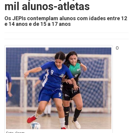
mil alunos-atletas
Os JEPIs contemplam alunos com idades entre 12
e 14 anos e de 15 a 17 anos
O