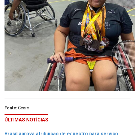
Fonte:
Ccom
ÚLTIMAS NOTÍCIAS
Brasil aprova atribuição de espectro para serviço