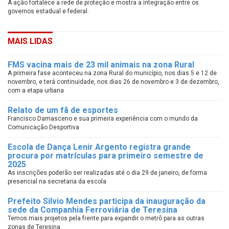
A ação fortalece a rede de proteção e mostra a integração entre os
governos estadual e federal.
MAIS LIDAS
FMS vacina mais de 23 mil animais na zona Rural
A primeira fase aconteceu na zona Rural do município, nos dias 5 e 12 de
novembro, e terá continuidade, nos dias 26 de novembro e 3 de dezembro,
com a etapa urbana
Relato de um fã de esportes
Francisco Damasceno e sua primeira experiência com o mundo da
Comunicação Desportiva
Escola de Dança Lenir Argento registra grande
procura por matrículas para primeiro semestre de
2025
As inscrições poderão ser realizadas até o dia 29 de janeiro, de forma
presencial na secretaria da escola
Prefeito Silvio Mendes participa da inauguração da
sede da Companhia Ferroviária de Teresina
Temos mais projetos pela frente para expandir o metrô para as outras
zonas de Teresina