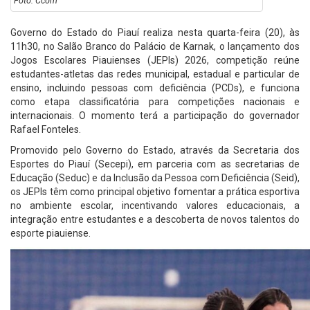
Foto: Ccom
Governo do Estado do Piauí realiza nesta quarta-feira (20), às
11h30, no Salão Branco do Palácio de Karnak, o lançamento dos
Jogos Escolares Piauienses (JEPIs) 2026, competição reúne
estudantes-atletas das redes municipal, estadual e particular de
ensino, incluindo pessoas com deficiência (PCDs), e funciona
como etapa classificatória para competições nacionais e
internacionais. O momento terá a participação do governador
Rafael Fonteles.
Promovido pelo Governo do Estado, através da Secretaria dos
Esportes do Piauí (Secepi), em parceria com as secretarias de
Educação (Seduc) e da Inclusão da Pessoa com Deficiência (Seid),
os JEPIs têm como principal objetivo fomentar a prática esportiva
no ambiente escolar, incentivando valores educacionais, a
integração entre estudantes e a descoberta de novos talentos do
esporte piauiense.