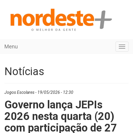
Menu
Toggl
navig
Notícias
Jogos Escolares - 19/05/2026 - 12:30
Governo lança JEPIs
2026 nesta quarta (20)
com participação de 27