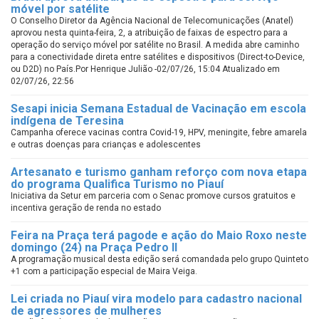
móvel por satélite
O Conselho Diretor da Agência Nacional de Telecomunicações (Anatel)
aprovou nesta quinta-feira, 2, a atribuição de faixas de espectro para a
operação do serviço móvel por satélite no Brasil. A medida abre caminho
para a conectividade direta entre satélites e dispositivos (Direct-to-Device,
ou D2D) no País.Por Henrique Julião -02/07/26, 15:04 Atualizado em
02/07/26, 22:56
Sesapi inicia Semana Estadual de Vacinação em escola
indígena de Teresina
Campanha oferece vacinas contra Covid-19, HPV, meningite, febre amarela
e outras doenças para crianças e adolescentes
Artesanato e turismo ganham reforço com nova etapa
do programa Qualifica Turismo no Piauí
Iniciativa da Setur em parceria com o Senac promove cursos gratuitos e
incentiva geração de renda no estado
Feira na Praça terá pagode e ação do Maio Roxo neste
domingo (24) na Praça Pedro II
A programação musical desta edição será comandada pelo grupo Quinteto
+1 com a participação especial de Maira Veiga.
Lei criada no Piauí vira modelo para cadastro nacional
de agressores de mulheres