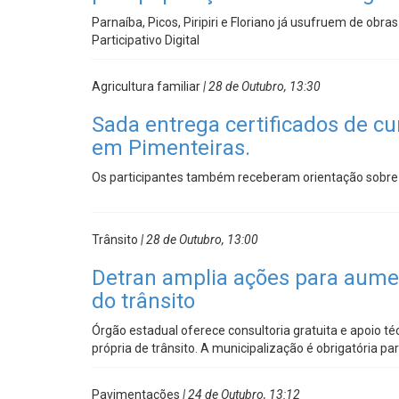
Parnaíba, Picos, Piripiri e Floriano já usufruem de ob
Participativo Digital
Agricultura familiar
| 28 de Outubro, 13:30
Sada entrega certificados de c
em Pimenteiras.
Os participantes também receberam orientação sobre a
Trânsito
| 28 de Outubro, 13:00
Detran amplia ações para aume
do trânsito
Órgão estadual oferece consultoria gratuita e apoio 
própria de trânsito. A municipalização é obrigatória pa
Pavimentações
| 24 de Outubro, 13:12