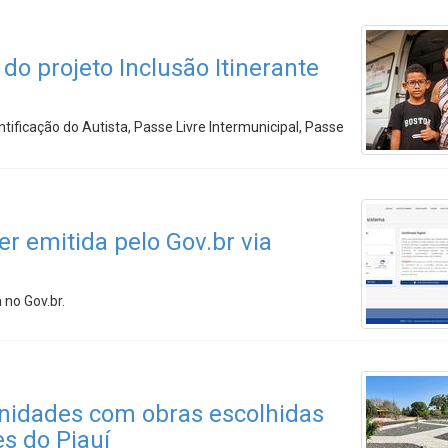
o projeto Inclusão Itinerante
tificação do Autista, Passe Livre Intermunicipal, Passe
er emitida pelo Gov.br via
 no Gov.br.
nidades com obras escolhidas
s do Piauí