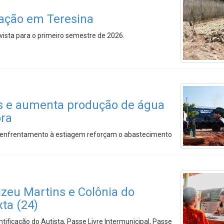
tação em Teresina
vista para o primeiro semestre de 2026.
os e aumenta produção de água
ora
o enfrentamento à estiagem reforçam o abastecimento
izeu Martins e Colônia do
xta (24)
tificação do Autista, Passe Livre Intermunicipal, Passe