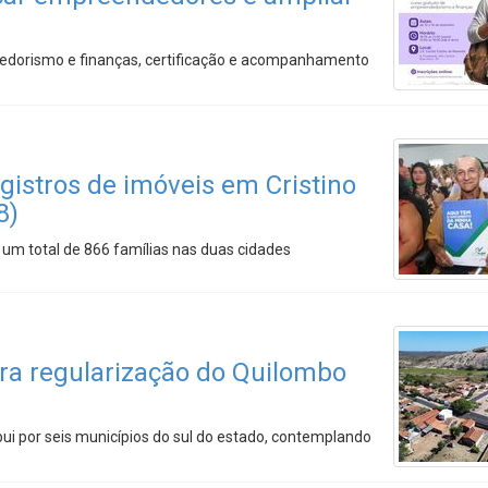
edorismo e finanças, certificação e acompanhamento
gistros de imóveis em Cristino
8)
 um total de 866 famílias nas duas cidades
ara regularização do Quilombo
ibui por seis municípios do sul do estado, contemplando