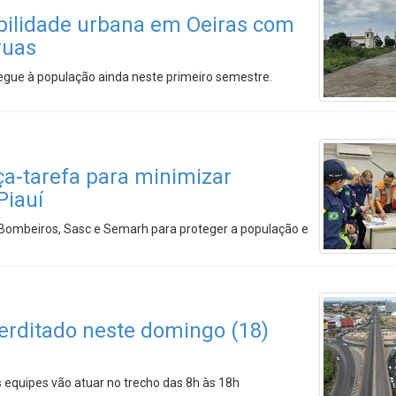
ilidade urbana em Oeiras com
ruas
egue à população ainda neste primeiro semestre.
ça-tarefa para minimizar
Piauí
 Bombeiros, Sasc e Semarh para proteger a população e
terditado neste domingo (18)
equipes vão atuar no trecho das 8h às 18h