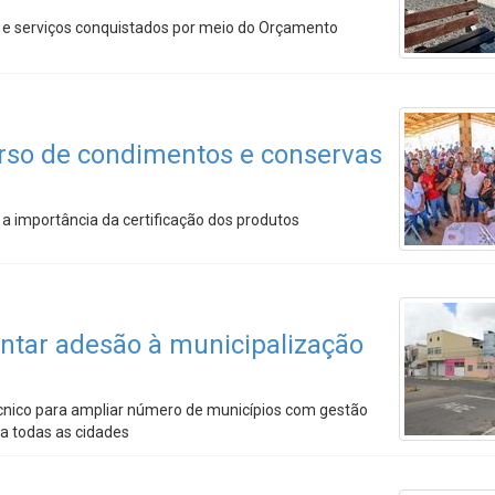
ras e serviços conquistados por meio do Orçamento
urso de condimentos e conservas
 importância da certificação dos produtos
ntar adesão à municipalização
técnico para ampliar número de municípios com gestão
ra todas as cidades