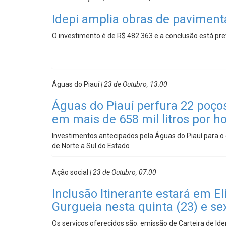
Idepi amplia obras de pavimen
O investimento é de R$ 482.363 e a conclusão está pre
Águas do Piauí
| 23 de Outubro, 13:00
Águas do Piauí perfura 22 poç
em mais de 658 mil litros por h
Investimentos antecipados pela Águas do Piauí para 
de Norte a Sul do Estado
Ação social
| 23 de Outubro, 07:00
Inclusão Itinerante estará em El
Gurgueia nesta quinta (23) e se
Os serviços oferecidos são: emissão de Carteira de Iden