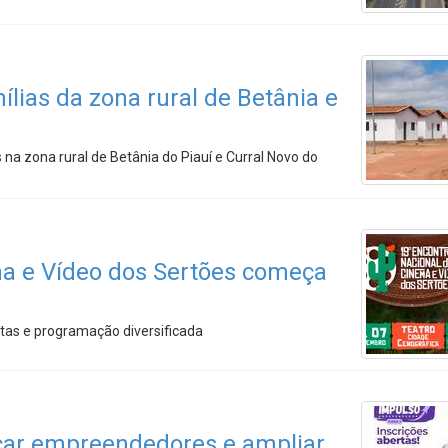
lias da zona rural de Betânia e
na zona rural de Betânia do Piauí e Curral Novo do
ma e Vídeo dos Sertões começa
tas e programação diversificada
icar empreendedores e ampliar