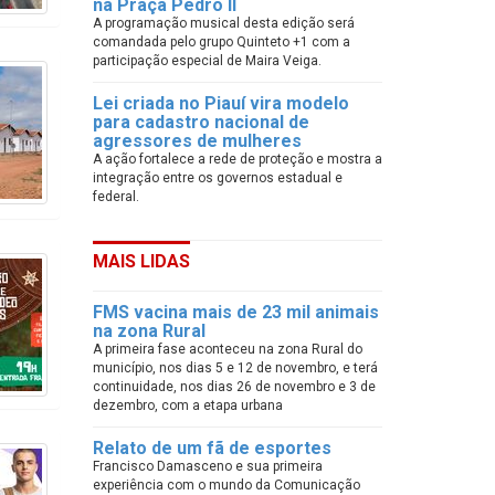
na Praça Pedro II
A programação musical desta edição será
comandada pelo grupo Quinteto +1 com a
participação especial de Maira Veiga.
Lei criada no Piauí vira modelo
para cadastro nacional de
agressores de mulheres
A ação fortalece a rede de proteção e mostra a
integração entre os governos estadual e
federal.
MAIS LIDAS
FMS vacina mais de 23 mil animais
na zona Rural
A primeira fase aconteceu na zona Rural do
município, nos dias 5 e 12 de novembro, e terá
continuidade, nos dias 26 de novembro e 3 de
dezembro, com a etapa urbana
Relato de um fã de esportes
Francisco Damasceno e sua primeira
experiência com o mundo da Comunicação