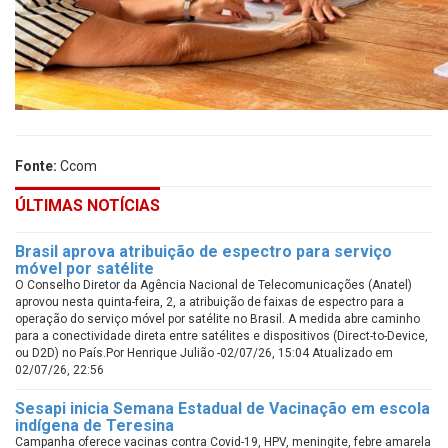
Fonte:
Ccom
ÚLTIMAS NOTÍCIAS
Brasil aprova atribuição de espectro para serviço
móvel por satélite
O Conselho Diretor da Agência Nacional de Telecomunicações (Anatel)
aprovou nesta quinta-feira, 2, a atribuição de faixas de espectro para a
operação do serviço móvel por satélite no Brasil. A medida abre caminho
para a conectividade direta entre satélites e dispositivos (Direct-to-Device,
ou D2D) no País.Por Henrique Julião -02/07/26, 15:04 Atualizado em
02/07/26, 22:56
Sesapi inicia Semana Estadual de Vacinação em escola
indígena de Teresina
Campanha oferece vacinas contra Covid-19, HPV, meningite, febre amarela