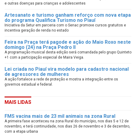
e outras doenças para crianças e adolescentes
Artesanato e turismo ganham reforço com nova etapa
do programa Qualifica Turismo no Piauí
Iniciativa da Setur em parceria com o Senac promove cursos gratuitos e
incentiva geração de renda no estado
Feira na Praça terá pagode e ação do Maio Roxo neste
domingo (24) na Praça Pedro II
A programação musical desta edição será comandada pelo grupo Quinteto
+1 com a participação especial de Maira Veiga.
Lei criada no Piauí vira modelo para cadastro nacional
de agressores de mulheres
A ação fortalece a rede de proteção e mostra a integração entre os
governos estadual e federal.
MAIS LIDAS
FMS vacina mais de 23 mil animais na zona Rural
A primeira fase aconteceu na zona Rural do município, nos dias 5 e 12 de
novembro, e terá continuidade, nos dias 26 de novembro e 3 de dezembro,
com a etapa urbana