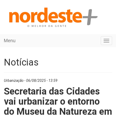
Menu
Toggl
navig
Notícias
Urbanização - 06/08/2025 - 13:59
Secretaria das Cidades
vai urbanizar o entorno
do Museu da Natureza em