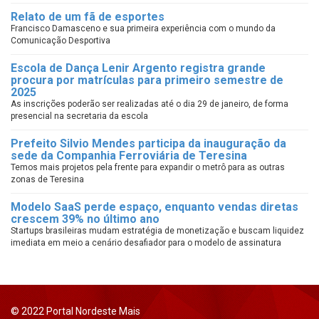
Relato de um fã de esportes
Francisco Damasceno e sua primeira experiência com o mundo da
Comunicação Desportiva
Escola de Dança Lenir Argento registra grande
procura por matrículas para primeiro semestre de
2025
As inscrições poderão ser realizadas até o dia 29 de janeiro, de forma
presencial na secretaria da escola
Prefeito Silvio Mendes participa da inauguração da
sede da Companhia Ferroviária de Teresina
Temos mais projetos pela frente para expandir o metrô para as outras
zonas de Teresina
Modelo SaaS perde espaço, enquanto vendas diretas
crescem 39% no último ano
Startups brasileiras mudam estratégia de monetização e buscam liquidez
imediata em meio a cenário desafiador para o modelo de assinatura
© 2022 Portal Nordeste Mais