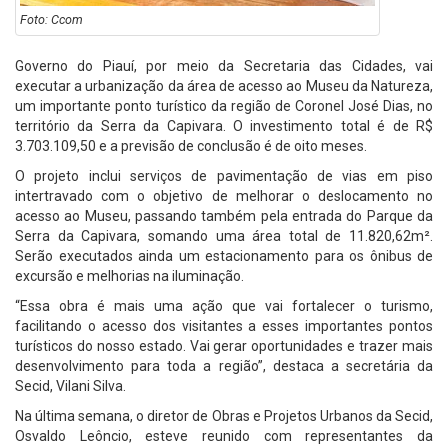
Foto: Ccom
Governo do Piauí, por meio da Secretaria das Cidades, vai
executar a urbanização da área de acesso ao Museu da Natureza,
um importante ponto turístico da região de Coronel José Dias, no
território da Serra da Capivara. O investimento total é de R$
3.703.109,50 e a previsão de conclusão é de oito meses.
O projeto inclui serviços de pavimentação de vias em piso
intertravado com o objetivo de melhorar o deslocamento no
acesso ao Museu, passando também pela entrada do Parque da
Serra da Capivara, somando uma área total de 11.820,62m².
Serão executados ainda um estacionamento para os ônibus de
excursão e melhorias na iluminação.
“Essa obra é mais uma ação que vai fortalecer o turismo,
facilitando o acesso dos visitantes a esses importantes pontos
turísticos do nosso estado. Vai gerar oportunidades e trazer mais
desenvolvimento para toda a região”, destaca a secretária da
Secid, Vilani Silva.
Na última semana, o diretor de Obras e Projetos Urbanos da Secid,
Osvaldo Leôncio, esteve reunido com representantes da