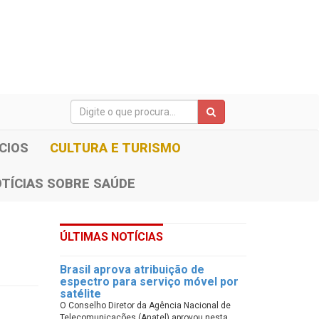
CIOS
CULTURA E TURISMO
TÍCIAS SOBRE SAÚDE
ÚLTIMAS NOTÍCIAS
Brasil aprova atribuição de
espectro para serviço móvel por
satélite
O Conselho Diretor da Agência Nacional de
Telecomunicações (Anatel) aprovou nesta