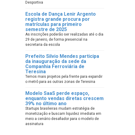
Desportiva
Escola de Dança Lenir Argento
registra grande procura por
matrículas para primeiro
semestre de 2025
As inscrições poderão ser realizadas até o dia
29 de janeiro, de forma presencial na
secretaria da escola
Prefeito Silvio Mendes participa
da inauguração da sede da
Companhia Ferroviária de
Teresina
Temos mais projetos pela frente para expandir
o metrô para as outras zonas de Teresina
Modelo SaaS perde espaço,
enquanto vendas diretas crescem
39% no último ano
Startups brasileiras mudam estratégia de
monetização e buscam liquidez imediata em
meio a cenário desafiador para o modelo de
assinatura