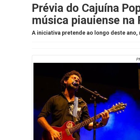
Prévia do Cajuína Po
música piauiense na 
A iniciativa pretende ao longo deste ano, 
P