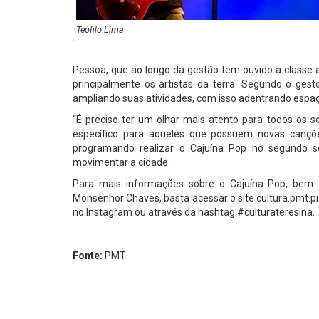
Teófilo Lima
Pessoa, que ao longo da gestão tem ouvido a classe a
principalmente os artistas da terra. Segundo o ges
ampliando suas atividades, com isso adentrando espa
“É preciso ter um olhar mais atento para todos os s
específico para aqueles que possuem novas cançõ
programando realizar o Cajuína Pop no segundo s
movimentar a cidade.
Para mais informações sobre o Cajuína Pop, bem c
Monsenhor Chaves, basta acessar o site cultura.pmt.
no Instagram ou através da hashtag #culturateresina.
Fonte:
PMT