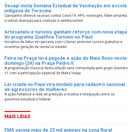
Sesapi inicia Semana Estadual de Vacinação em escola
indígena de Teresina
Campanha oferece vacinas contra Covid-19, HPV, meningite, febre amarela
e outras doenças para crianças e adolescentes
Artesanato e turismo ganham reforço com nova etapa
do programa Qualifica Turismo no Piauí
Iniciativa da Setur em parceria com o Senac promove cursos gratuitos e
incentiva geração de renda no estado
Feira na Praça terá pagode e ação do Maio Roxo neste
domingo (24) na Praça Pedro II
A programação musical desta edição será comandada pelo grupo Quinteto
+1 com a participação especial de Maira Veiga.
Lei criada no Piauí vira modelo para cadastro nacional
de agressores de mulheres
A ação fortalece a rede de proteção e mostra a integração entre os
governos estadual e federal.
MAIS LIDAS
FMS vacina mais de 23 mil animais na zona Rural