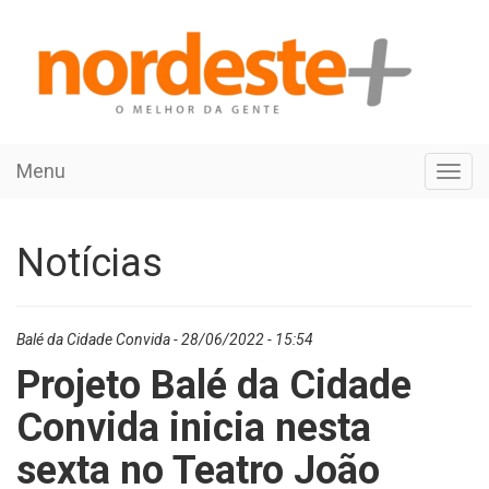
Menu
Toggl
navig
Notícias
Balé da Cidade Convida - 28/06/2022 - 15:54
Projeto Balé da Cidade
Convida inicia nesta
sexta no Teatro João