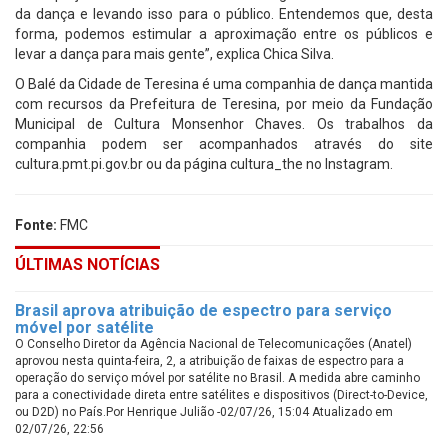
da dança e levando isso para o público. Entendemos que, desta
forma, podemos estimular a aproximação entre os públicos e
levar a dança para mais gente”, explica Chica Silva.
O Balé da Cidade de Teresina é uma companhia de dança mantida
com recursos da Prefeitura de Teresina, por meio da Fundação
Municipal de Cultura Monsenhor Chaves. Os trabalhos da
companhia podem ser acompanhados através do site
cultura.pmt.pi.gov.br ou da página cultura_the no Instagram.
Fonte:
FMC
ÚLTIMAS NOTÍCIAS
Brasil aprova atribuição de espectro para serviço
móvel por satélite
O Conselho Diretor da Agência Nacional de Telecomunicações (Anatel)
aprovou nesta quinta-feira, 2, a atribuição de faixas de espectro para a
operação do serviço móvel por satélite no Brasil. A medida abre caminho
para a conectividade direta entre satélites e dispositivos (Direct-to-Device,
ou D2D) no País.Por Henrique Julião -02/07/26, 15:04 Atualizado em
02/07/26, 22:56