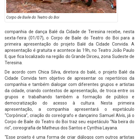
Corpo de Baile do Teatro do Boi
companhia de dança Balé da Cidade de Teresina recebe, nesta
sexta-feira (01/07), o Corpo de Baile do Teatro do Boi para a
primeira apresentação do projeto Balé da Cidade Convida. A
apresentação é gratuita e acontece às 19h, no Teatro João Paulo
II, que fica localizado na região do Grande Dirceu, zona Sudeste de
Teresina.
De acordo com Chica Silva, diretora do balé, o projeto Balé da
Cidade Convida tem objetivo de apresentar os repertórios da
companhia e também dialogar com diferentes grupos e artistas
da cidade, criando contextos de apresentação, de troca entre os
grupos e trabalhando também a formação de público e
democratização do acesso à cultura. Nesta primeira
apresentação, a companhia apresentará o espetáculo
“Corpônica”, criação do coreógrafo e dançarino Samuel Alvís, já o
Corpo de Baile do Teatro do Boi traz seu espetáculo “Na beira do
rio”, coreografia de Matheus dos Santos e Cynthia Layana.
“Esse projeto é uma forma de criar diálogos com outros artistas