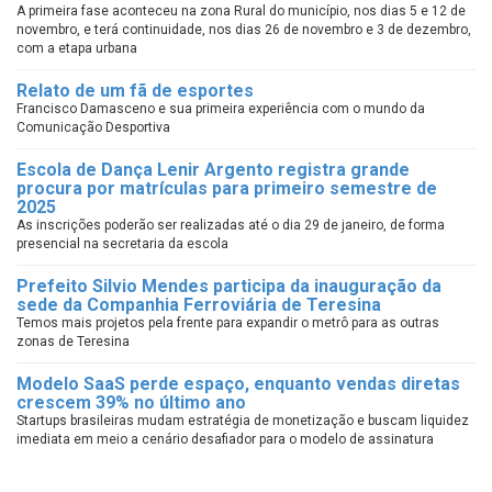
A primeira fase aconteceu na zona Rural do município, nos dias 5 e 12 de
novembro, e terá continuidade, nos dias 26 de novembro e 3 de dezembro,
com a etapa urbana
Relato de um fã de esportes
Francisco Damasceno e sua primeira experiência com o mundo da
Comunicação Desportiva
Escola de Dança Lenir Argento registra grande
procura por matrículas para primeiro semestre de
2025
As inscrições poderão ser realizadas até o dia 29 de janeiro, de forma
presencial na secretaria da escola
Prefeito Silvio Mendes participa da inauguração da
sede da Companhia Ferroviária de Teresina
Temos mais projetos pela frente para expandir o metrô para as outras
zonas de Teresina
Modelo SaaS perde espaço, enquanto vendas diretas
crescem 39% no último ano
Startups brasileiras mudam estratégia de monetização e buscam liquidez
imediata em meio a cenário desafiador para o modelo de assinatura