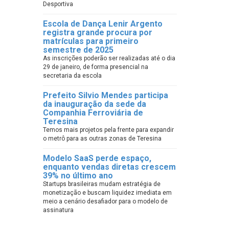
Desportiva
Escola de Dança Lenir Argento
registra grande procura por
matrículas para primeiro
semestre de 2025
As inscrições poderão ser realizadas até o dia
29 de janeiro, de forma presencial na
secretaria da escola
Prefeito Silvio Mendes participa
da inauguração da sede da
Companhia Ferroviária de
Teresina
Temos mais projetos pela frente para expandir
o metrô para as outras zonas de Teresina
Modelo SaaS perde espaço,
enquanto vendas diretas crescem
39% no último ano
Startups brasileiras mudam estratégia de
monetização e buscam liquidez imediata em
meio a cenário desafiador para o modelo de
assinatura