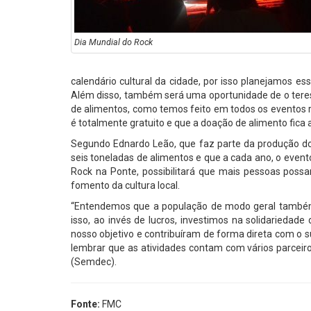
Dia Mundial do Rock
calendário cultural da cidade, por isso planejamos es
Além disso, também será uma oportunidade de o teres
de alimentos, como temos feito em todos os eventos re
é totalmente gratuito e que a doação de alimento fica a
Segundo Ednardo Leão, que faz parte da produção do 
seis toneladas de alimentos e que a cada ano, o eve
Rock na Ponte, possibilitará que mais pessoas poss
fomento da cultura local.
“Entendemos que a população de modo geral também 
isso, ao invés de lucros, investimos na solidarieda
nosso objetivo e contribuíram de forma direta com o 
lembrar que as atividades contam com vários parceir
(Semdec).
Fonte:
FMC