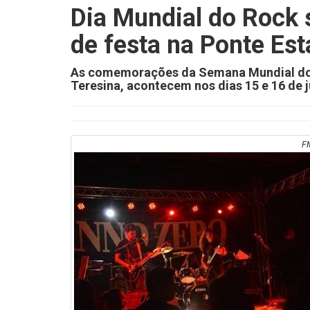
Dia Mundial do Rock 
de festa na Ponte Est
As comemorações da Semana Mundial do R
Teresina, acontecem nos dias 15 e 16 de 
F