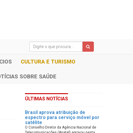
CIOS
CULTURA E TURISMO
TÍCIAS SOBRE SAÚDE
ÚLTIMAS NOTÍCIAS
Brasil aprova atribuição de
espectro para serviço móvel por
satélite
O Conselho Diretor da Agência Nacional de
Telecomunicações (Anatel) aprovou nesta