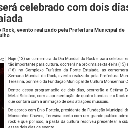
será celebrado com dois dia
aiada
ock, evento realizado pela Prefeitura Municipal de
julho
Hoje (13) se comemora do Dia Mundial do Rock e para celebrar e
MC
tão importante para cultura, ocorrerá na próxima sexta-feira (15)
(16), no Complexo Turístico da Ponte Estaiada, as comemor
Semana Mundial do Rock, evento realizado pela Prefeitura Muni
Teresina, por meio da Fundação Municipal de Cultura Monsenhor 
Dentro dessa programação de dois dias, ocorrerão a Sétima E
Metal Solidário, com a apresentação de quatro bandas, e o Rock 
que contará com a animação de seis atrações musicais.
De acordo com Ênio Portela, presidente da Fundação Municipal d
Monsenhor Chaves, Teresina conta com um grande público admi
rock e que por isso, a pasta da cultura resolveu presentear a c
esses dois dias de evento.