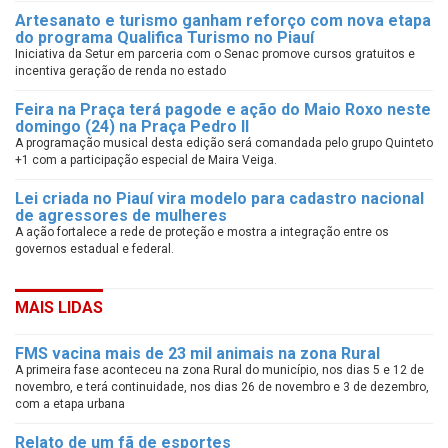
Artesanato e turismo ganham reforço com nova etapa
do programa Qualifica Turismo no Piauí
Iniciativa da Setur em parceria com o Senac promove cursos gratuitos e
incentiva geração de renda no estado
Feira na Praça terá pagode e ação do Maio Roxo neste
domingo (24) na Praça Pedro II
A programação musical desta edição será comandada pelo grupo Quinteto
+1 com a participação especial de Maira Veiga.
Lei criada no Piauí vira modelo para cadastro nacional
de agressores de mulheres
A ação fortalece a rede de proteção e mostra a integração entre os
governos estadual e federal.
MAIS LIDAS
FMS vacina mais de 23 mil animais na zona Rural
A primeira fase aconteceu na zona Rural do município, nos dias 5 e 12 de
novembro, e terá continuidade, nos dias 26 de novembro e 3 de dezembro,
com a etapa urbana
Relato de um fã de esportes