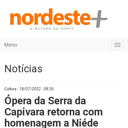
Menu
Toggl
navig
Notícias
Cultura - 18/07/2022 - 08:26
Ópera da Serra da
Capivara retorna com
homenagem a Niéde