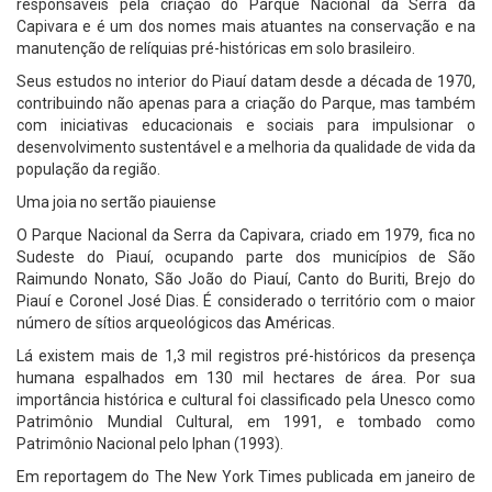
responsáveis pela criação do Parque Nacional da Serra da
Capivara e é um dos nomes mais atuantes na conservação e na
manutenção de relíquias pré-históricas em solo brasileiro.
Seus estudos no interior do Piauí datam desde a década de 1970,
contribuindo não apenas para a criação do Parque, mas também
com iniciativas educacionais e sociais para impulsionar o
desenvolvimento sustentável e a melhoria da qualidade de vida da
população da região.
Uma joia no sertão piauiense
O Parque Nacional da Serra da Capivara, criado em 1979, fica no
Sudeste do Piauí, ocupando parte dos municípios de São
Raimundo Nonato, São João do Piauí, Canto do Buriti, Brejo do
Piauí e Coronel José Dias. É considerado o território com o maior
número de sítios arqueológicos das Américas.
Lá existem mais de 1,3 mil registros pré-históricos da presença
humana espalhados em 130 mil hectares de área. Por sua
importância histórica e cultural foi classificado pela Unesco como
Patrimônio Mundial Cultural, em 1991, e tombado como
Patrimônio Nacional pelo Iphan (1993).
Em reportagem do The New York Times publicada em janeiro de