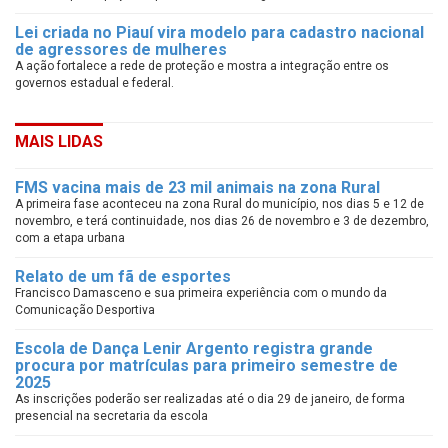
Lei criada no Piauí vira modelo para cadastro nacional
de agressores de mulheres
A ação fortalece a rede de proteção e mostra a integração entre os
governos estadual e federal.
MAIS LIDAS
FMS vacina mais de 23 mil animais na zona Rural
A primeira fase aconteceu na zona Rural do município, nos dias 5 e 12 de
novembro, e terá continuidade, nos dias 26 de novembro e 3 de dezembro,
com a etapa urbana
Relato de um fã de esportes
Francisco Damasceno e sua primeira experiência com o mundo da
Comunicação Desportiva
Escola de Dança Lenir Argento registra grande
procura por matrículas para primeiro semestre de
2025
As inscrições poderão ser realizadas até o dia 29 de janeiro, de forma
presencial na secretaria da escola