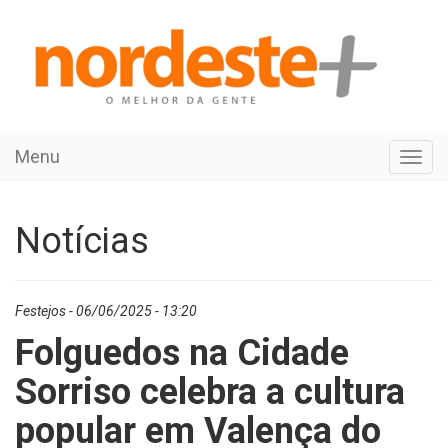
Menu
Toggl
navig
Notícias
Festejos - 06/06/2025 - 13:20
Folguedos na Cidade
Sorriso celebra a cultura
popular em Valença do