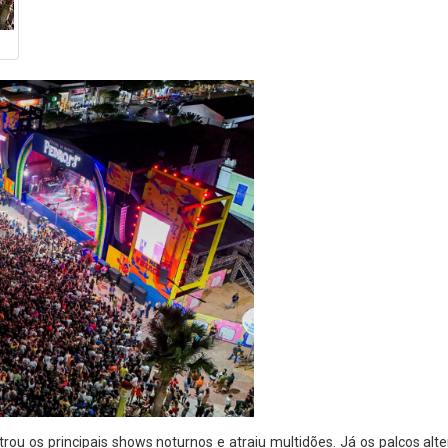
rou os principais shows noturnos e atraiu multidões. Já os palcos alte