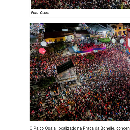
Foto: Ccom
O Palco Opala, localizado na Praça da Bonelle, concent