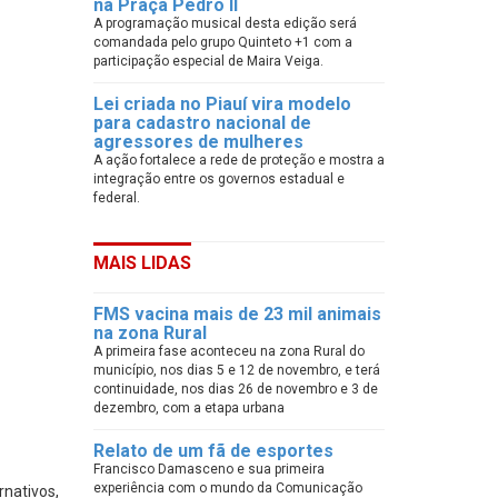
na Praça Pedro II
A programação musical desta edição será
comandada pelo grupo Quinteto +1 com a
participação especial de Maira Veiga.
Lei criada no Piauí vira modelo
para cadastro nacional de
agressores de mulheres
A ação fortalece a rede de proteção e mostra a
integração entre os governos estadual e
federal.
MAIS LIDAS
FMS vacina mais de 23 mil animais
na zona Rural
A primeira fase aconteceu na zona Rural do
município, nos dias 5 e 12 de novembro, e terá
continuidade, nos dias 26 de novembro e 3 de
dezembro, com a etapa urbana
Relato de um fã de esportes
Francisco Damasceno e sua primeira
experiência com o mundo da Comunicação
rnativos,