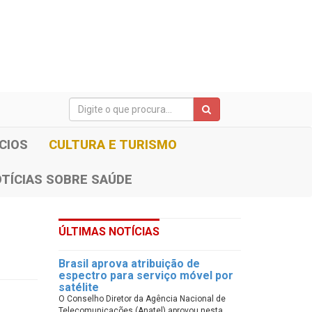
CIOS
CULTURA E TURISMO
TÍCIAS SOBRE SAÚDE
ÚLTIMAS NOTÍCIAS
Brasil aprova atribuição de
espectro para serviço móvel por
satélite
O Conselho Diretor da Agência Nacional de
Telecomunicações (Anatel) aprovou nesta