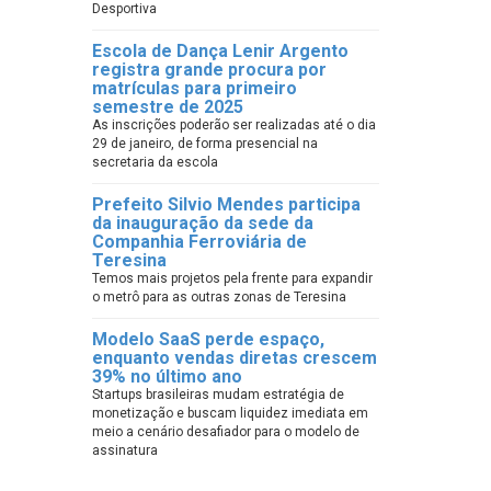
Desportiva
Escola de Dança Lenir Argento
registra grande procura por
matrículas para primeiro
semestre de 2025
As inscrições poderão ser realizadas até o dia
29 de janeiro, de forma presencial na
secretaria da escola
Prefeito Silvio Mendes participa
da inauguração da sede da
Companhia Ferroviária de
Teresina
Temos mais projetos pela frente para expandir
o metrô para as outras zonas de Teresina
Modelo SaaS perde espaço,
enquanto vendas diretas crescem
39% no último ano
Startups brasileiras mudam estratégia de
monetização e buscam liquidez imediata em
meio a cenário desafiador para o modelo de
assinatura