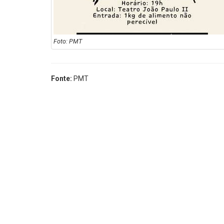
Foto: PMT
Fonte:
PMT