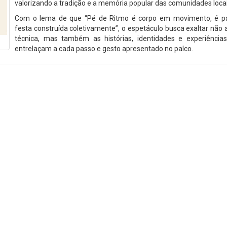
valorizando a tradição e a memória popular das comunidades locai
Com o lema de que “Pé de Ritmo é corpo em movimento, é par
festa construída coletivamente”, o espetáculo busca exaltar não
técnica, mas também as histórias, identidades e experiência
entrelaçam a cada passo e gesto apresentado no palco.