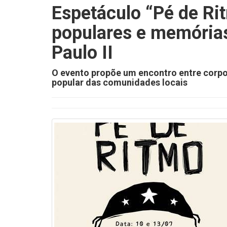
Espetáculo “Pé de Ri
populares e memórias
Paulo II
O evento propõe um encontro entre corpo
popular das comunidades locais