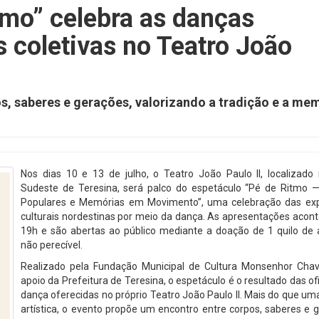
tmo” celebra as danças
 coletivas no Teatro João
s, saberes e gerações, valorizando a tradição e a me
Nos dias 10 e 13 de julho, o Teatro João Paulo II, localizado
Sudeste de Teresina, será palco do espetáculo “Pé de Ritmo 
Populares e Memórias em Movimento”, uma celebração das ex
culturais nordestinas por meio da dança. As apresentações acon
19h e são abertas ao público mediante a doação de 1 quilo de 
não perecível.
Realizado pela Fundação Municipal de Cultura Monsenhor Cha
apoio da Prefeitura de Teresina, o espetáculo é o resultado das of
dança oferecidas no próprio Teatro João Paulo II. Mais do que u
artística, o evento propõe um encontro entre corpos, saberes e 