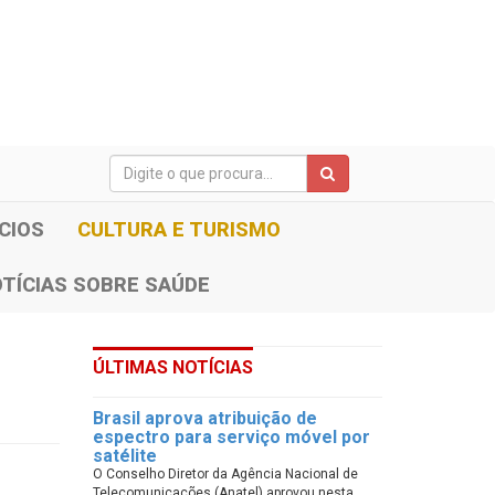
CIOS
CULTURA E TURISMO
TÍCIAS SOBRE SAÚDE
ÚLTIMAS NOTÍCIAS
Brasil aprova atribuição de
espectro para serviço móvel por
satélite
O Conselho Diretor da Agência Nacional de
Telecomunicações (Anatel) aprovou nesta