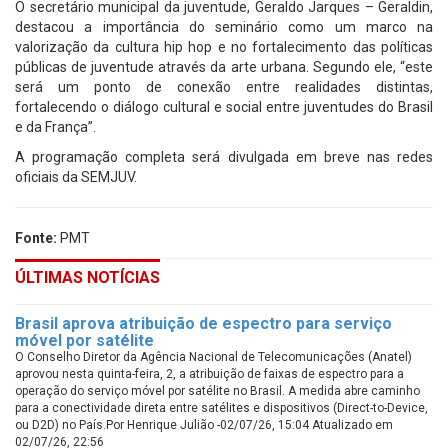
O secretário municipal da juventude, Geraldo Jarques – Geraldin,
destacou a importância do seminário como um marco na
valorização da cultura hip hop e no fortalecimento das políticas
públicas de juventude através da arte urbana. Segundo ele, “este
será um ponto de conexão entre realidades distintas,
fortalecendo o diálogo cultural e social entre juventudes do Brasil
e da França”.
A programação completa será divulgada em breve nas redes
oficiais da SEMJUV.
Fonte:
PMT
ÚLTIMAS NOTÍCIAS
Brasil aprova atribuição de espectro para serviço
móvel por satélite
O Conselho Diretor da Agência Nacional de Telecomunicações (Anatel)
aprovou nesta quinta-feira, 2, a atribuição de faixas de espectro para a
operação do serviço móvel por satélite no Brasil. A medida abre caminho
para a conectividade direta entre satélites e dispositivos (Direct-to-Device,
ou D2D) no País.Por Henrique Julião -02/07/26, 15:04 Atualizado em
02/07/26, 22:56