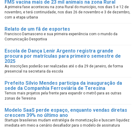
FMS vacina mais de 23 mil animais na zona Rural
A primeira fase aconteceu na zona Rural do município, nos dias 5 e 12 de
novembro, e terá continuidade, nos dias 26 de novembro e 3 de dezembro,
com a etapa urbana
Relato de um fã de esportes
Francisco Damasceno e sua primeira experiência com o mundo da
Comunicação Desportiva
Escola de Dança Lenir Argento registra grande
procura por matrículas para primeiro semestre de
2025
As inscrições poderão ser realizadas até o dia 29 de janeiro, de forma
presencial na secretaria da escola
Prefeito Silvio Mendes participa da inauguração da
sede da Companhia Ferroviária de Teresina
Temos mais projetos pela frente para expandir o metrô para as outras
zonas de Teresina
Modelo SaaS perde espaço, enquanto vendas diretas
crescem 39% no último ano
Startups brasileiras mudam estratégia de monetização e buscam liquidez
imediata em meio a cenário desafiador para o modelo de assinatura