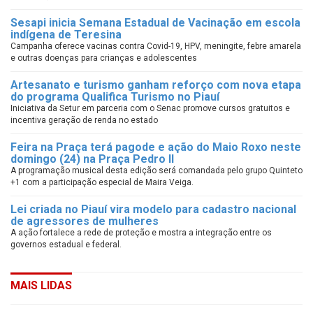
Sesapi inicia Semana Estadual de Vacinação em escola
indígena de Teresina
Campanha oferece vacinas contra Covid-19, HPV, meningite, febre amarela
e outras doenças para crianças e adolescentes
Artesanato e turismo ganham reforço com nova etapa
do programa Qualifica Turismo no Piauí
Iniciativa da Setur em parceria com o Senac promove cursos gratuitos e
incentiva geração de renda no estado
Feira na Praça terá pagode e ação do Maio Roxo neste
domingo (24) na Praça Pedro II
A programação musical desta edição será comandada pelo grupo Quinteto
+1 com a participação especial de Maira Veiga.
Lei criada no Piauí vira modelo para cadastro nacional
de agressores de mulheres
A ação fortalece a rede de proteção e mostra a integração entre os
governos estadual e federal.
MAIS LIDAS