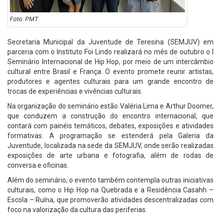
Foto: PMT
Secretaria Municipal da Juventude de Teresina (SEMJUV) em
parceria com o Instituto Foi Lindo realizará no mês de outubro o I
Seminário Internacional de Hip Hop, por meio de um intercâmbio
cultural entre Brasil e França. O evento promete reunir artistas,
produtores e agentes culturais para um grande encontro de
trocas de experiências e vivências culturais.
Na organização do seminário estão Valéria Lima e Arthur Doomer,
que conduzem a construção do encontro internacional, que
contará com painéis temáticos, debates, exposições e atividades
formativas. A programação se estenderá pela Galeria da
Juventude, localizada na sede da SEMJUV, onde serão realizadas
exposições de arte urbana e fotografia, além de rodas de
conversa e oficinas.
Além do seminário, o evento também contempla outras iniciativas
culturais, como o Hip Hop na Quebrada e a Residência Casahh –
Escola – Ruína, que promoverão atividades descentralizadas com
foco na valorização da cultura das periferias.