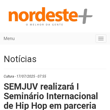
Menu
Toggl
navig
Notícias
Cultura - 17/07/2025 - 07:55
SEMJUV realizará I
Seminário Internacional
de Hip Hop em parceria