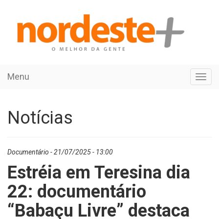
Menu
Toggl
navig
Notícias
Documentário - 21/07/2025 - 13:00
Estréia em Teresina dia
22: documentário
“Babaçu Livre” destaca