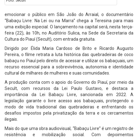
Foto: Secult
emocionar o público em São João do Arraial, o documentário
“Babaçu Livre: Na Lei ou na Marra” chega a Teresina para mais
uma exibição especial. O lançamento na capital será, nesta terça-
feira (22), às 10h, no Auditório Sulica, na Sede da Secretaria da
Cultura do Piauí (Secult), com entrada gratuita.
Dirigido por Élida Maria Cardoso de Brito e Ricardo Augusto
Pereira, o filme retrata a luta histórica das quebradeiras de coco
babaçu no Piauí pelo direito de acessar e utilizar os babaçuais, um
recurso essencial para a sobrevivência, autonomia e identidade
cultural de milhares de mulheres e suas comunidades.
A produção conta com o apoio do Governo do Piauí, por meio da
Secult, com recursos da Lei Paulo Gustavo, e destaca a
importância da Lei Babaçu Livre, sancionada em 2022. A
legislação garante o livre acesso aos babaçuais, protegendo o
modo de vida tradicional das quebradeiras e enfrentando os
desafios impostos pela privatização da terra e os cercamentos
ilegais.
Mais do que uma obra audiovisual, “Babaçu Livre” é um registro de
resistência e mobilização social. Com depoimentos