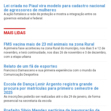
Lei criada no Piauí vira modelo para cadastro nacional
de agressores de mulheres
A ação fortalece a rede de proteção e mostra a integração entre os
governos estadual e federal.
MAIS LIDAS
FMS vacina mais de 23 mil animais na zona Rural
A primeira fase aconteceu na zona Rural do município, nos dias 5 e 12 de
novembro, e terá continuidade, nos dias 26 de novembro e 3 de dezembro,
com a etapa urbana
Relato de um fã de esportes
Francisco Damasceno e sua primeira experiência com o mundo da
Comunicação Desportiva
Escola de Dança Lenir Argento registra grande
procura por matrículas para primeiro semestre de
2025
As inscrições poderão ser realizadas até o dia 29 de janeiro, de forma
presencial na secretaria da escola
Prefeito Silvio Mendes participa da inauguração da