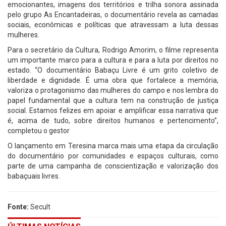
emocionantes, imagens dos territórios e trilha sonora assinada
pelo grupo As Encantadeiras, o documentário revela as camadas
sociais, econômicas e políticas que atravessam a luta dessas
mulheres.
Para o secretário da Cultura, Rodrigo Amorim, o filme representa
um importante marco para a cultura e para a luta por direitos no
estado. “O documentário Babaçu Livre é um grito coletivo de
liberdade e dignidade. É uma obra que fortalece a memória,
valoriza o protagonismo das mulheres do campo e nos lembra do
papel fundamental que a cultura tem na construção de justiça
social. Estamos felizes em apoiar e amplificar essa narrativa que
é, acima de tudo, sobre direitos humanos e pertencimento”,
completou o gestor
O lançamento em Teresina marca mais uma etapa da circulação
do documentário por comunidades e espaços culturais, como
parte de uma campanha de conscientização e valorização dos
babaçuais livres.
Fonte:
Secult