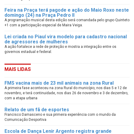
Feira na Praça terá pagode e ação do Maio Roxo neste
domingo (24) na Praça Pedro II
A programação musical desta edição será comandada pelo grupo Quinteto
+1 com a participação especial de Maira Veiga.
Lei criada no Piauí vira modelo para cadastro nacional
de agressores de mulheres
A ação fortalece a rede de proteção e mostra a integração entre os
governos estadual e federal.
MAIS LIDAS
FMS vacina mais de 23 mil animais na zona Rural
A primeira fase aconteceu na zona Rural do município, nos dias 5 e 12 de
novembro, e terá continuidade, nos dias 26 de novembro e 3 de dezembro,
com a etapa urbana
Relato de um fã de esportes
Francisco Damasceno e sua primeira experiência com o mundo da
Comunicação Desportiva
Escola de Dança Lenir Argento registra grande