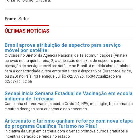
Turismo, Daniel Oliveira.
Fonte:
Setur
ÚLTIMAS NOTÍCIAS
Brasil aprova atribuição de espectro para serviço
móvel por satélite
O Conselho Diretor da Agência Nacional de Telecomunicações (Anatel)
aprovou nesta quinta-feira, 2, a atribuição de faixas de espectro para a
operação do serviço móvel por satélite no Brasil. A medida abre caminho
para a conectividade direta entre satélites e dispositivos (Direct-to-Device,
ou D2D) no País.Por Henrique Julião -02/07/26, 15:04 Atualizado em
02/07/26, 22:56
Sesapi inicia Semana Estadual de Vacinação em escola
indígena de Teresina
Campanha oferece vacinas contra Covid-19, HPV, meningite, febre amarela
e outras doenças para crianças e adolescentes
Artesanato e turismo ganham reforço com nova etapa
do programa Qualifica Turismo no Piauí
Iniciativa da Setur em parceria com o Senac promove cursos gratuitos e
incentiva geração de renda no estado