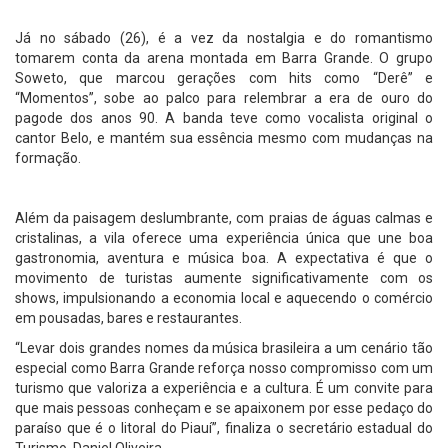
Já no sábado (26), é a vez da nostalgia e do romantismo
tomarem conta da arena montada em Barra Grande. O grupo
Soweto, que marcou gerações com hits como “Derê” e
“Momentos”, sobe ao palco para relembrar a era de ouro do
pagode dos anos 90. A banda teve como vocalista original o
cantor Belo, e mantém sua essência mesmo com mudanças na
formação.
Além da paisagem deslumbrante, com praias de águas calmas e
cristalinas, a vila oferece uma experiência única que une boa
gastronomia, aventura e música boa. A expectativa é que o
movimento de turistas aumente significativamente com os
shows, impulsionando a economia local e aquecendo o comércio
em pousadas, bares e restaurantes.
“Levar dois grandes nomes da música brasileira a um cenário tão
especial como Barra Grande reforça nosso compromisso com um
turismo que valoriza a experiência e a cultura. É um convite para
que mais pessoas conheçam e se apaixonem por esse pedaço do
paraíso que é o litoral do Piauí”, finaliza o secretário estadual do