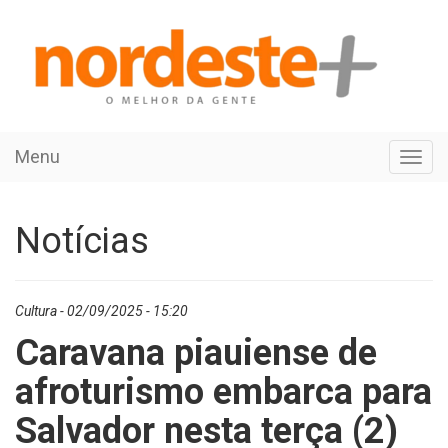
Menu
Toggl
navig
Notícias
Cultura - 02/09/2025 - 15:20
Caravana piauiense de
afroturismo embarca para
Salvador nesta terça (2)