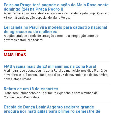
Feira na Praça terá pagode e ação do Maio Roxo neste
domingo (24) na Praça Pedro II
A programação musical desta edição será comandada pelo grupo Quinteto
+1 com a participação especial de Maira Veiga.
Lei criada no Piauí vira modelo para cadastro nacional
de agressores de mulheres
A ação fortalece a rede de proteção e mostra a integração entre os
governos estadual e federal.
MAIS LIDAS
FMS vacina mais de 23 mil animais na zona Rural
A primeira fase aconteceu na zona Rural do município, nos dias 5 e 12 de
novembro, e terá continuidade, nos dias 26 de novembro e 3 de dezembro,
com a etapa urbana
Relato de um fã de esportes
Francisco Damasceno e sua primeira experiência com o mundo da
Comunicação Desportiva
Escola de Dança Lenir Argento registra grande
procura por matrículas para primeiro semestre de