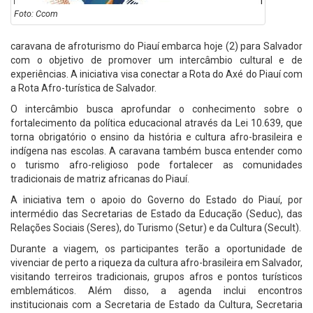
Foto: Ccom
caravana de afroturismo do Piauí embarca hoje (2) para Salvador
com o objetivo de promover um intercâmbio cultural e de
experiências. A iniciativa visa conectar a Rota do Axé do Piauí com
a Rota Afro-turística de Salvador.
O intercâmbio busca aprofundar o conhecimento sobre o
fortalecimento da política educacional através da Lei 10.639, que
torna obrigatório o ensino da história e cultura afro-brasileira e
indígena nas escolas. A caravana também busca entender como
o turismo afro-religioso pode fortalecer as comunidades
tradicionais de matriz africanas do Piauí.
A iniciativa tem o apoio do Governo do Estado do Piauí, por
intermédio das Secretarias de Estado da Educação (Seduc), das
Relações Sociais (Seres), do Turismo (Setur) e da Cultura (Secult).
Durante a viagem, os participantes terão a oportunidade de
vivenciar de perto a riqueza da cultura afro-brasileira em Salvador,
visitando terreiros tradicionais, grupos afros e pontos turísticos
emblemáticos. Além disso, a agenda inclui encontros
institucionais com a Secretaria de Estado da Cultura, Secretaria