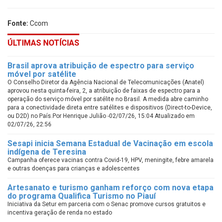
Fonte:
Ccom
ÚLTIMAS NOTÍCIAS
Brasil aprova atribuição de espectro para serviço
móvel por satélite
O Conselho Diretor da Agência Nacional de Telecomunicações (Anatel)
aprovou nesta quinta-feira, 2, a atribuição de faixas de espectro para a
operação do serviço móvel por satélite no Brasil. A medida abre caminho
para a conectividade direta entre satélites e dispositivos (Direct-to-Device,
ou D2D) no País.Por Henrique Julião -02/07/26, 15:04 Atualizado em
02/07/26, 22:56
Sesapi inicia Semana Estadual de Vacinação em escola
indígena de Teresina
Campanha oferece vacinas contra Covid-19, HPV, meningite, febre amarela
e outras doenças para crianças e adolescentes
Artesanato e turismo ganham reforço com nova etapa
do programa Qualifica Turismo no Piauí
Iniciativa da Setur em parceria com o Senac promove cursos gratuitos e
incentiva geração de renda no estado