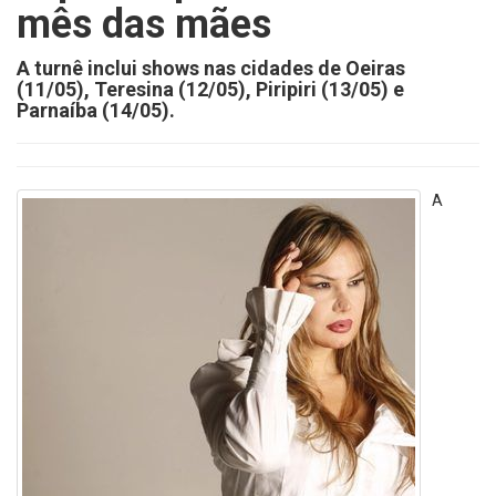
mês das mães
A turnê inclui shows nas cidades de Oeiras
(11/05), Teresina (12/05), Piripiri (13/05) e
Parnaíba (14/05).
A