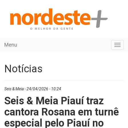
Menu
Toggl
navig
Notícias
Seis & Meia - 24/04/2026 - 10:24
Seis & Meia Piauí traz
cantora Rosana em turnê
especial pelo Piauí no