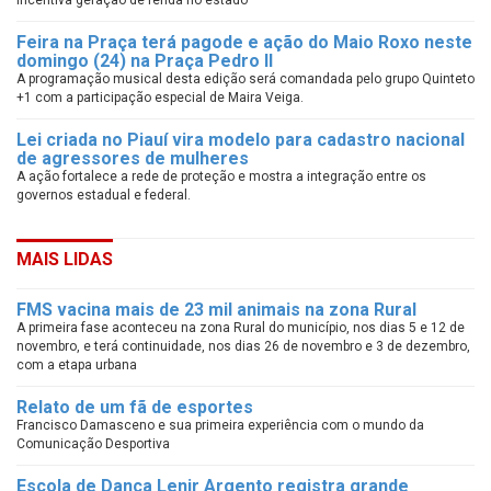
Feira na Praça terá pagode e ação do Maio Roxo neste
domingo (24) na Praça Pedro II
A programação musical desta edição será comandada pelo grupo Quinteto
+1 com a participação especial de Maira Veiga.
Lei criada no Piauí vira modelo para cadastro nacional
de agressores de mulheres
A ação fortalece a rede de proteção e mostra a integração entre os
governos estadual e federal.
MAIS LIDAS
FMS vacina mais de 23 mil animais na zona Rural
A primeira fase aconteceu na zona Rural do município, nos dias 5 e 12 de
novembro, e terá continuidade, nos dias 26 de novembro e 3 de dezembro,
com a etapa urbana
Relato de um fã de esportes
Francisco Damasceno e sua primeira experiência com o mundo da
Comunicação Desportiva
Escola de Dança Lenir Argento registra grande