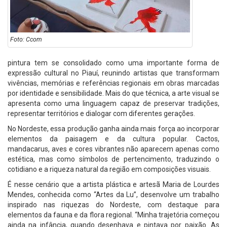
Foto: Ccom
pintura tem se consolidado como uma importante forma de
expressão cultural no Piauí, reunindo artistas que transformam
vivências, memórias e referências regionais em obras marcadas
por identidade e sensibilidade. Mais do que técnica, a arte visual se
apresenta como uma linguagem capaz de preservar tradições,
representar territórios e dialogar com diferentes gerações.
No Nordeste, essa produção ganha ainda mais força ao incorporar
elementos da paisagem e da cultura popular. Cactos,
mandacarus, aves e cores vibrantes não aparecem apenas como
estética, mas como símbolos de pertencimento, traduzindo o
cotidiano e a riqueza natural da região em composições visuais.
É nesse cenário que a artista plástica e artesã Maria de Lourdes
Mendes, conhecida como “Artes da Lu”, desenvolve um trabalho
inspirado nas riquezas do Nordeste, com destaque para
elementos da fauna e da flora regional. “Minha trajetória começou
ainda na infância, quando desenhava e pintava por paixão. As