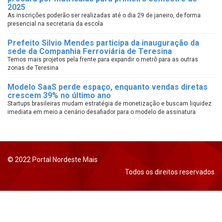
2025
As inscrições poderão ser realizadas até o dia 29 de janeiro, de forma
presencial na secretaria da escola
Prefeito Silvio Mendes participa da inauguração da
sede da Companhia Ferroviária de Teresina
Temos mais projetos pela frente para expandir o metrô para as outras
zonas de Teresina
Modelo SaaS perde espaço, enquanto vendas diretas
crescem 39% no último ano
Startups brasileiras mudam estratégia de monetização e buscam liquidez
imediata em meio a cenário desafiador para o modelo de assinatura
© 2022 Portal Nordeste Mais
Todos os direitos reservados