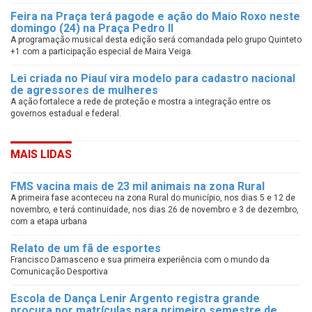
Feira na Praça terá pagode e ação do Maio Roxo neste
domingo (24) na Praça Pedro II
A programação musical desta edição será comandada pelo grupo Quinteto
+1 com a participação especial de Maira Veiga.
Lei criada no Piauí vira modelo para cadastro nacional
de agressores de mulheres
A ação fortalece a rede de proteção e mostra a integração entre os
governos estadual e federal.
MAIS LIDAS
FMS vacina mais de 23 mil animais na zona Rural
A primeira fase aconteceu na zona Rural do município, nos dias 5 e 12 de
novembro, e terá continuidade, nos dias 26 de novembro e 3 de dezembro,
com a etapa urbana
Relato de um fã de esportes
Francisco Damasceno e sua primeira experiência com o mundo da
Comunicação Desportiva
Escola de Dança Lenir Argento registra grande
procura por matrículas para primeiro semestre de