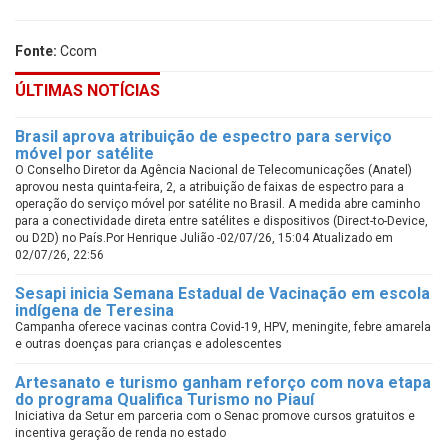
Fonte:
Ccom
ÚLTIMAS NOTÍCIAS
Brasil aprova atribuição de espectro para serviço
móvel por satélite
O Conselho Diretor da Agência Nacional de Telecomunicações (Anatel)
aprovou nesta quinta-feira, 2, a atribuição de faixas de espectro para a
operação do serviço móvel por satélite no Brasil. A medida abre caminho
para a conectividade direta entre satélites e dispositivos (Direct-to-Device,
ou D2D) no País.Por Henrique Julião -02/07/26, 15:04 Atualizado em
02/07/26, 22:56
Sesapi inicia Semana Estadual de Vacinação em escola
indígena de Teresina
Campanha oferece vacinas contra Covid-19, HPV, meningite, febre amarela
e outras doenças para crianças e adolescentes
Artesanato e turismo ganham reforço com nova etapa
do programa Qualifica Turismo no Piauí
Iniciativa da Setur em parceria com o Senac promove cursos gratuitos e
incentiva geração de renda no estado