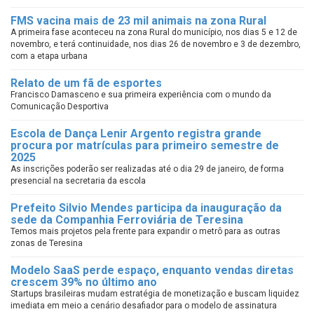
FMS vacina mais de 23 mil animais na zona Rural
A primeira fase aconteceu na zona Rural do município, nos dias 5 e 12 de
novembro, e terá continuidade, nos dias 26 de novembro e 3 de dezembro,
com a etapa urbana
Relato de um fã de esportes
Francisco Damasceno e sua primeira experiência com o mundo da
Comunicação Desportiva
Escola de Dança Lenir Argento registra grande
procura por matrículas para primeiro semestre de
2025
As inscrições poderão ser realizadas até o dia 29 de janeiro, de forma
presencial na secretaria da escola
Prefeito Silvio Mendes participa da inauguração da
sede da Companhia Ferroviária de Teresina
Temos mais projetos pela frente para expandir o metrô para as outras
zonas de Teresina
Modelo SaaS perde espaço, enquanto vendas diretas
crescem 39% no último ano
Startups brasileiras mudam estratégia de monetização e buscam liquidez
imediata em meio a cenário desafiador para o modelo de assinatura