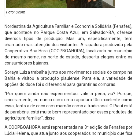
Foto: Ccom
Nordestina da Agricultura Familiar e Economia Solidária (Fenafes),
que acontece no Parque Costa Azul, em Salvador-BA, oferece
diversos tipos de produção. Mas um, especificamente, tem
chamado mais atenção dos visitantes. A rapadura produzida pela
Cooperativa Boa Hora (COOPBOAHORA), localizada no município
de mesmo nome, no norte do estado, desperta elogios entre os
consumidores baianos.
Soraya Luiza trabalha junto aos movimentos sociais do campo na
Bahia e visitou a produção piauiense. Para ela, a variedade de
opções do doce foi o diferencial para garantir as compras.
“Pra quem ainda não experimentou, vale a pena, viu? Porque,
sinceramente, eu nunca comi uma rapadura tão excelente como
essa, tanto a de coco com mamão como a tradicional. O Piauí está
de parabéns, está muito bem representado por esses produtos da
agricultura familiar", disse.
A COOPBOAHORA está representada na 3ª edição da Fenafes por
Lúcia Helena, que atua junto aos cooperados no município que fica