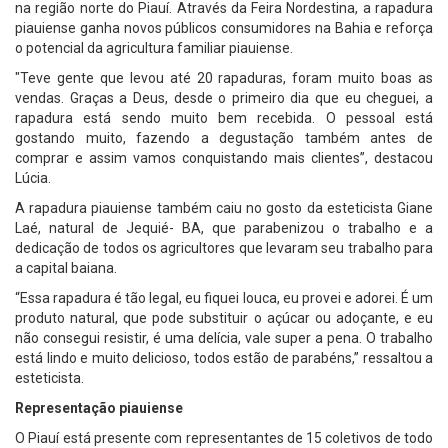
na região norte do Piauí. Através da Feira Nordestina, a rapadura
piauiense ganha novos públicos consumidores na Bahia e reforça
o potencial da agricultura familiar piauiense.
"Teve gente que levou até 20 rapaduras, foram muito boas as
vendas. Graças a Deus, desde o primeiro dia que eu cheguei, a
rapadura está sendo muito bem recebida. O pessoal está
gostando muito, fazendo a degustação também antes de
comprar e assim vamos conquistando mais clientes”, destacou
Lúcia.
A rapadura piauiense também caiu no gosto da esteticista Giane
Laé, natural de Jequié- BA, que parabenizou o trabalho e a
dedicação de todos os agricultores que levaram seu trabalho para
a capital baiana.
“Essa rapadura é tão legal, eu fiquei louca, eu provei e adorei. É um
produto natural, que pode substituir o açúcar ou adoçante, e eu
não consegui resistir, é uma delícia, vale super a pena. O trabalho
está lindo e muito delicioso, todos estão de parabéns,” ressaltou a
esteticista.
Representação piauiense
O Piauí está presente com representantes de 15 coletivos de todo