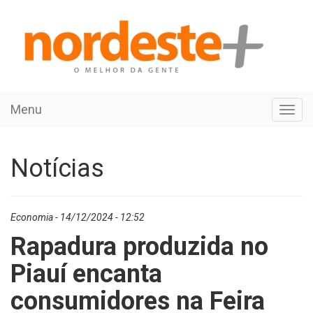
Menu
Toggl
navig
Notícias
Economia - 14/12/2024 - 12:52
Rapadura produzida no
Piauí encanta
consumidores na Feira