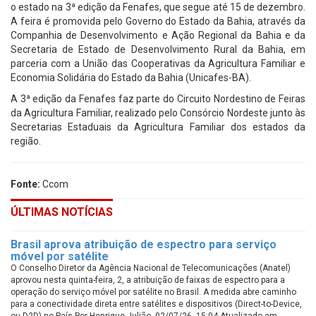
o estado na 3ª edição da Fenafes, que segue até 15 de dezembro.
A feira é promovida pelo Governo do Estado da Bahia, através da
Companhia de Desenvolvimento e Ação Regional da Bahia e da
Secretaria de Estado de Desenvolvimento Rural da Bahia, em
parceria com a União das Cooperativas da Agricultura Familiar e
Economia Solidária do Estado da Bahia (Unicafes-BA).
A 3ª edição da Fenafes faz parte do Circuito Nordestino de Feiras
da Agricultura Familiar, realizado pelo Consórcio Nordeste junto às
Secretarias Estaduais da Agricultura Familiar dos estados da
região.
Fonte:
Ccom
ÚLTIMAS NOTÍCIAS
Brasil aprova atribuição de espectro para serviço
móvel por satélite
O Conselho Diretor da Agência Nacional de Telecomunicações (Anatel)
aprovou nesta quinta-feira, 2, a atribuição de faixas de espectro para a
operação do serviço móvel por satélite no Brasil. A medida abre caminho
para a conectividade direta entre satélites e dispositivos (Direct-to-Device,