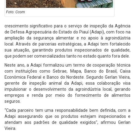
Foto: Ccom
crescimento significativo para o serviço de inspeção da Agência
de Defesa Agropecuária do Estado do Piauí (Adapi), com foco na
ampliação da segurança alimentar e no apoio à agroindústria
local. Através de parcerias estratégicas, a Adapi tem fortalecido
sua atuação, garantindo produtos inspecionados de qualidade,
que podem ser comercializados tanto no estado quanto fora dele.
Neste ano, a Adapi formalizou um termo de cooperação técnica
com instituições como Sebrae, Mapa, Banco do Brasil, Caixa
Econômica Federal e Banco do Nordeste. Segundo Gerlan Vieira,
gerente de inspeção animal da Adapi, essa colaboração visa
impulsionar o desenvolvimento da agroindústria local, gerando
empregos e renda por meio do fornecimento de alimentos
seguros.
“Cada parceiro tem uma responsabilidade bem definida, com a
Adapi assegurando que os produtos estejam inspecionados e
atendam aos padrões de qualidade exigidos", afirmou Gerlan
Vieira.