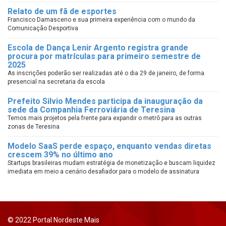
Relato de um fã de esportes
Francisco Damasceno e sua primeira experiência com o mundo da
Comunicação Desportiva
Escola de Dança Lenir Argento registra grande
procura por matrículas para primeiro semestre de
2025
As inscrições poderão ser realizadas até o dia 29 de janeiro, de forma
presencial na secretaria da escola
Prefeito Silvio Mendes participa da inauguração da
sede da Companhia Ferroviária de Teresina
Temos mais projetos pela frente para expandir o metrô para as outras
zonas de Teresina
Modelo SaaS perde espaço, enquanto vendas diretas
crescem 39% no último ano
Startups brasileiras mudam estratégia de monetização e buscam liquidez
imediata em meio a cenário desafiador para o modelo de assinatura
© 2022 Portal Nordeste Mais