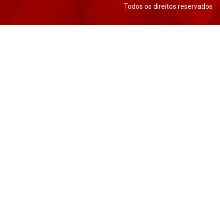
Todos os direitos reservados