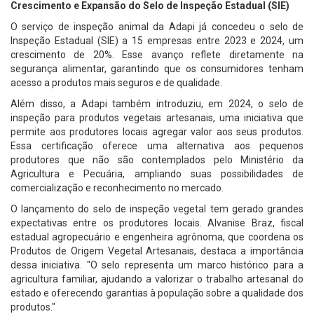
Crescimento e Expansão do Selo de Inspeção Estadual (SIE)
O serviço de inspeção animal da Adapi já concedeu o selo de
Inspeção Estadual (SIE) a 15 empresas entre 2023 e 2024, um
crescimento de 20%. Esse avanço reflete diretamente na
segurança alimentar, garantindo que os consumidores tenham
acesso a produtos mais seguros e de qualidade.
Além disso, a Adapi também introduziu, em 2024, o selo de
inspeção para produtos vegetais artesanais, uma iniciativa que
permite aos produtores locais agregar valor aos seus produtos.
Essa certificação oferece uma alternativa aos pequenos
produtores que não são contemplados pelo Ministério da
Agricultura e Pecuária, ampliando suas possibilidades de
comercialização e reconhecimento no mercado.
O lançamento do selo de inspeção vegetal tem gerado grandes
expectativas entre os produtores locais. Alvanise Braz, fiscal
estadual agropecuário e engenheira agrônoma, que coordena os
Produtos de Origem Vegetal Artesanais, destaca a importância
dessa iniciativa. "O selo representa um marco histórico para a
agricultura familiar, ajudando a valorizar o trabalho artesanal do
estado e oferecendo garantias à população sobre a qualidade dos
produtos."