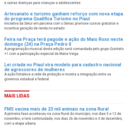
e outras doenças para crianças e adolescentes
Artesanato e turismo ganham reforço com nova etapa
do programa Qualifica Turismo no Piauí
Iniciativa da Setur em parceria com o Senac promove cursos gratuitos e
incentiva geração de renda no estado
Feira na Praça terá pagode e ação do Maio Roxo neste
domingo (24) na Praça Pedro II
A programação musical desta edição será comandada pelo grupo Quinteto
+1 com a participação especial de Maira Veiga.
Lei criada no Piauí vira modelo para cadastro nacional
de agressores de mulheres
A ação fortalece a rede de proteção e mostra a integração entre os
governos estadual e federal.
MAIS LIDAS
FMS vacina mais de 23 mil animais na zona Rural
A primeira fase aconteceu na zona Rural do município, nos dias 5 e 12 de
novembro, e terá continuidade, nos dias 26 de novembro e 3 de dezembro,
com a etapa urbana