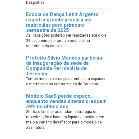
Desportiva
Escola de Dança Lenir Argento
registra grande procura por
matrículas para primeiro
semestre de 2025
As inscrições poderão ser realizadas até o dia
29 de janeiro, de forma presencial na
secretaria da escola
Prefeito Silvio Mendes participa
da inauguração da sede da
Companhia Ferroviária de
Teresina
Temos mais projetos pela frente para expandir
o metrô para as outras zonas de Teresina
Modelo SaaS perde espaço,
enquanto vendas diretas crescem
39% no último ano
Startups brasileiras mudam estratégia de
monetização e buscam liquidez imediata em
meio a cenário desafiador para o modelo de
assinatura