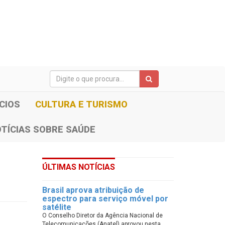
CIOS
CULTURA E TURISMO
TÍCIAS SOBRE SAÚDE
ÚLTIMAS NOTÍCIAS
Brasil aprova atribuição de
espectro para serviço móvel por
satélite
O Conselho Diretor da Agência Nacional de
Telecomunicações (Anatel) aprovou nesta