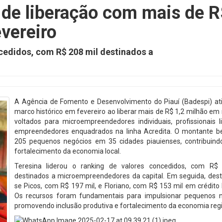
 de liberação com mais de 
vereiro
ncedidos, com R$ 208 mil destinados a
A Agência de Fomento e Desenvolvimento do Piauí (Badespi) at
marco histórico em fevereiro ao liberar mais de R$ 1,2 milhão em
voltados para microempreendedores individuais, profissionais l
empreendedores enquadrados na linha Acredita. O montante be
205 pequenos negócios em 35 cidades piauienses, contribuind
fortalecimento da economia local.
Teresina liderou o ranking de valores concedidos, com R$
destinados a microempreendedores da capital. Em seguida, des
se Picos, com R$ 197 mil, e Floriano, com R$ 153 mil em crédito 
Os recursos foram fundamentais para impulsionar pequenos n
promovendo inclusão produtiva e fortalecimento da economia regi