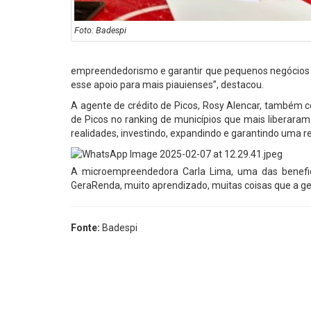
Foto: Badespi
empreendedorismo e garantir que pequenos negócios 
esse apoio para mais piauienses”, destacou.
A agente de crédito de Picos, Rosy Alencar, também ce
de Picos no ranking de municípios que mais liberar
realidades, investindo, expandindo e garantindo uma re
A microempreendedora Carla Lima, uma das benefi
GeraRenda, muito aprendizado, muitas coisas que a gen
Fonte:
Badespi