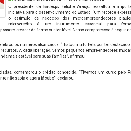
O presidente da Badespi, Feliphe Araújo, ressaltou a import
iniciativa para o desenvolvimento do Estado. “Um recorde expres
o estímulo de negócios dos microempreendedores piauie
microcrédito é um instrumento essencial para fom
possam crescer de forma sustentável. Nosso compromisso é seguir a
lebrou os números alcançados. “. Estou muito feliz por ter destacado
am recursos. A cada liberação, vemos pequenos empreendedores muda
nda mais estável para suas famílias”, afirmou.
ciadas, comemorou o crédito concedido. “Tivemos um curso pelo 
te não sabia e agora já sabe”, declarou.