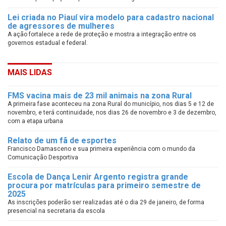
Lei criada no Piauí vira modelo para cadastro nacional
de agressores de mulheres
A ação fortalece a rede de proteção e mostra a integração entre os
governos estadual e federal.
MAIS LIDAS
FMS vacina mais de 23 mil animais na zona Rural
A primeira fase aconteceu na zona Rural do município, nos dias 5 e 12 de
novembro, e terá continuidade, nos dias 26 de novembro e 3 de dezembro,
com a etapa urbana
Relato de um fã de esportes
Francisco Damasceno e sua primeira experiência com o mundo da
Comunicação Desportiva
Escola de Dança Lenir Argento registra grande
procura por matrículas para primeiro semestre de
2025
As inscrições poderão ser realizadas até o dia 29 de janeiro, de forma
presencial na secretaria da escola