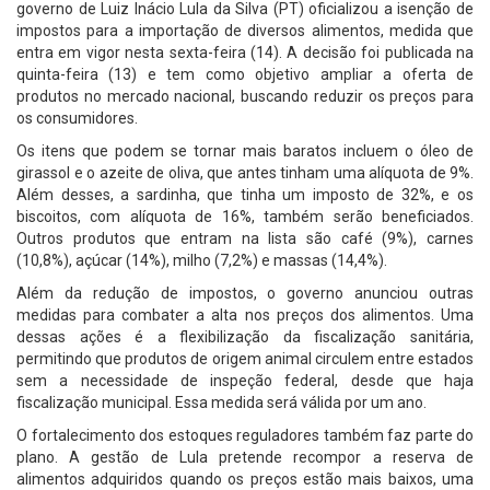
governo de Luiz Inácio Lula da Silva (PT) oficializou a isenção de
impostos para a importação de diversos alimentos, medida que
entra em vigor nesta sexta-feira (14). A decisão foi publicada na
quinta-feira (13) e tem como objetivo ampliar a oferta de
produtos no mercado nacional, buscando reduzir os preços para
os consumidores.
Os itens que podem se tornar mais baratos incluem o óleo de
girassol e o azeite de oliva, que antes tinham uma alíquota de 9%.
Além desses, a sardinha, que tinha um imposto de 32%, e os
biscoitos, com alíquota de 16%, também serão beneficiados.
Outros produtos que entram na lista são café (9%), carnes
(10,8%), açúcar (14%), milho (7,2%) e massas (14,4%).
Além da redução de impostos, o governo anunciou outras
medidas para combater a alta nos preços dos alimentos. Uma
dessas ações é a flexibilização da fiscalização sanitária,
permitindo que produtos de origem animal circulem entre estados
sem a necessidade de inspeção federal, desde que haja
fiscalização municipal. Essa medida será válida por um ano.
O fortalecimento dos estoques reguladores também faz parte do
plano. A gestão de Lula pretende recompor a reserva de
alimentos adquiridos quando os preços estão mais baixos, uma