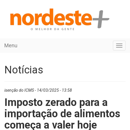
Menu
Toggl
navig
Notícias
isenção do ICMS - 14/03/2025 - 13:58
Imposto zerado para a
importação de alimentos
começa a valer hoje