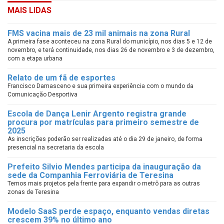
MAIS LIDAS
FMS vacina mais de 23 mil animais na zona Rural
A primeira fase aconteceu na zona Rural do município, nos dias 5 e 12 de
novembro, e terá continuidade, nos dias 26 de novembro e 3 de dezembro,
com a etapa urbana
Relato de um fã de esportes
Francisco Damasceno e sua primeira experiência com o mundo da
Comunicação Desportiva
Escola de Dança Lenir Argento registra grande
procura por matrículas para primeiro semestre de
2025
As inscrições poderão ser realizadas até o dia 29 de janeiro, de forma
presencial na secretaria da escola
Prefeito Silvio Mendes participa da inauguração da
sede da Companhia Ferroviária de Teresina
Temos mais projetos pela frente para expandir o metrô para as outras
zonas de Teresina
Modelo SaaS perde espaço, enquanto vendas diretas
crescem 39% no último ano