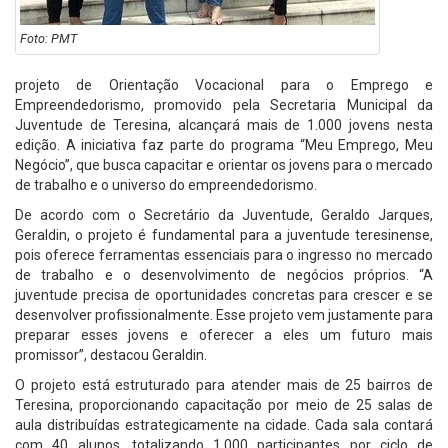
Foto: PMT
projeto de Orientação Vocacional para o Emprego e
Empreendedorismo, promovido pela Secretaria Municipal da
Juventude de Teresina, alcançará mais de 1.000 jovens nesta
edição. A iniciativa faz parte do programa “Meu Emprego, Meu
Negócio”, que busca capacitar e orientar os jovens para o mercado
de trabalho e o universo do empreendedorismo.
De acordo com o Secretário da Juventude, Geraldo Jarques,
Geraldin, o projeto é fundamental para a juventude teresinense,
pois oferece ferramentas essenciais para o ingresso no mercado
de trabalho e o desenvolvimento de negócios próprios. “A
juventude precisa de oportunidades concretas para crescer e se
desenvolver profissionalmente. Esse projeto vem justamente para
preparar esses jovens e oferecer a eles um futuro mais
promissor”, destacou Geraldin.
O projeto está estruturado para atender mais de 25 bairros de
Teresina, proporcionando capacitação por meio de 25 salas de
aula distribuídas estrategicamente na cidade. Cada sala contará
com 40 alunos, totalizando 1.000 participantes por ciclo de