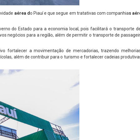
ividade
aérea d
o Piauí e que segue em tratativas com companhia
s aér
erno do Estado para a economia local, pois facilitará o transporte d
ovos negócios para a região, além de permitir o transporte de passagei
vo fortalecer a movimentação de mercadorias, trazendo melhoria
ícolas, além de contribuir para o turismo e fortalecer cadeias produtiva