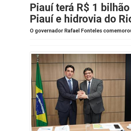
Piauí terá R$ 1 bilhã
Piauí e hidrovia do R
O governador Rafael Fonteles comemorou o