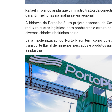
Rafael informou ainda que o ministro tratou da conect
garantir melhorias na malha
aérea
regional.
A hidrovia do Parnaíba é um projeto essencial do Gov
reduzirá custos logísticos para produtores e atrairá n
diversas cidades ribeirinhas ao rio.
Já a modernização do Porto Piauí tem como objeti
transporte fluvial de minérios, pescados e produtos agr
à indústria.