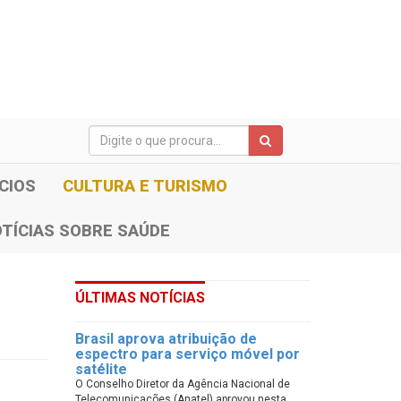
CIOS
CULTURA E TURISMO
TÍCIAS SOBRE SAÚDE
ÚLTIMAS NOTÍCIAS
Brasil aprova atribuição de
espectro para serviço móvel por
satélite
O Conselho Diretor da Agência Nacional de
Telecomunicações (Anatel) aprovou nesta