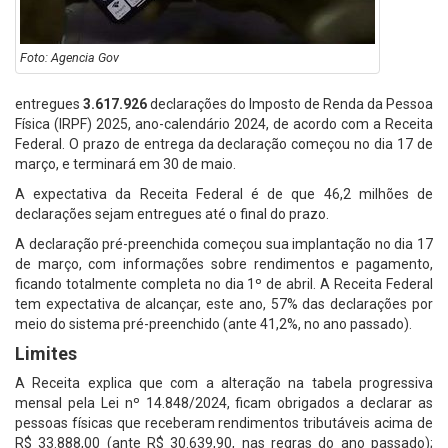
Foto: Agencia Gov
entregues
3.617.926
declarações do Imposto de Renda da Pessoa
Física (IRPF) 2025, ano-calendário 2024, de acordo com a Receita
Federal. O prazo de entrega da declaração começou no dia 17 de
março, e terminará em 30 de maio.
A expectativa da Receita Federal é de que 46,2 milhões de
declarações sejam entregues até o final do prazo.
A declaração pré-preenchida começou sua implantação no dia 17
de março, com informações sobre rendimentos e pagamento,
ficando totalmente completa no dia 1º de abril. A Receita Federal
tem expectativa de alcançar, este ano, 57% das declarações por
meio do sistema pré-preenchido (ante 41,2%, no ano passado).
Limites
A Receita explica que com a alteração na tabela progressiva
mensal pela Lei nº 14.848/2024, ficam obrigados a declarar as
pessoas físicas que receberam rendimentos tributáveis acima de
R$ 33.888,00 (ante R$ 30.639,90, nas regras do ano passado);