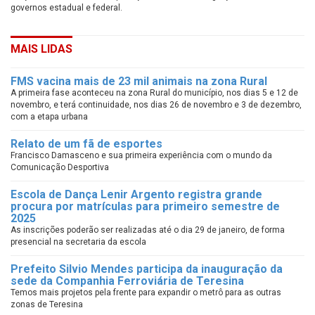
governos estadual e federal.
MAIS LIDAS
FMS vacina mais de 23 mil animais na zona Rural
A primeira fase aconteceu na zona Rural do município, nos dias 5 e 12 de
novembro, e terá continuidade, nos dias 26 de novembro e 3 de dezembro,
com a etapa urbana
Relato de um fã de esportes
Francisco Damasceno e sua primeira experiência com o mundo da
Comunicação Desportiva
Escola de Dança Lenir Argento registra grande
procura por matrículas para primeiro semestre de
2025
As inscrições poderão ser realizadas até o dia 29 de janeiro, de forma
presencial na secretaria da escola
Prefeito Silvio Mendes participa da inauguração da
sede da Companhia Ferroviária de Teresina
Temos mais projetos pela frente para expandir o metrô para as outras
zonas de Teresina