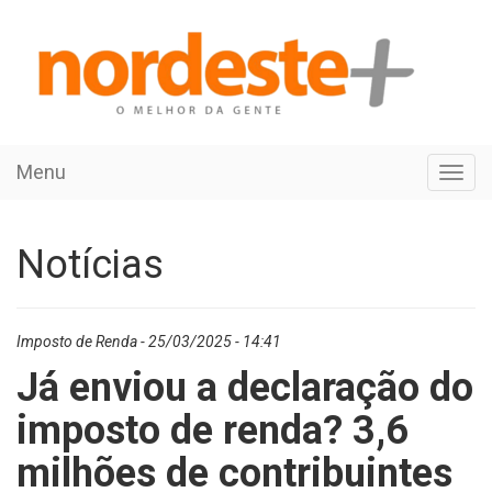
Menu
Toggl
navig
Notícias
Imposto de Renda - 25/03/2025 - 14:41
Já enviou a declaração do
imposto de renda? 3,6
milhões de contribuintes