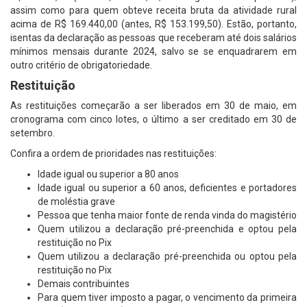
assim como para quem obteve receita bruta da atividade rural
acima de R$ 169.440,00 (antes, R$ 153.199,50). Estão, portanto,
isentas da declaração as pessoas que receberam até dois salários
mínimos mensais durante 2024, salvo se se enquadrarem em
outro critério de obrigatoriedade.
Restituição
As restituições começarão a ser liberados em 30 de maio, em
cronograma com cinco lotes, o último a ser creditado em 30 de
setembro.
Confira a ordem de prioridades nas restituições:
Idade igual ou superior a 80 anos
Idade igual ou superior a 60 anos, deficientes e portadores
de moléstia grave
Pessoa que tenha maior fonte de renda vinda do magistério
Quem utilizou a declaração pré-preenchida e optou pela
restituição no Pix
Quem utilizou a declaração pré-preenchida ou optou pela
restituição no Pix
Demais contribuintes
Para quem tiver imposto a pagar, o vencimento da primeira