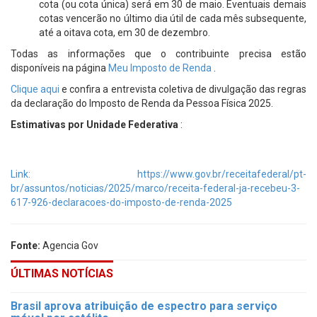
cota (ou cota única) será em 30 de maio. Eventuais demais
cotas vencerão no último dia útil de cada mês subsequente,
até a oitava cota, em 30 de dezembro.
Todas as informações que o contribuinte precisa estão
disponíveis na página
Meu Imposto de Renda
.
Clique aqui
e confira a entrevista coletiva de divulgação das regras
da declaração do Imposto de Renda da Pessoa Física 2025.
Estimativas por Unidade Federativa
:
Link: https://www.gov.br/receitafederal/pt-
br/assuntos/noticias/2025/marco/receita-federal-ja-recebeu-3-
617-926-declaracoes-do-imposto-de-renda-2025
Fonte:
Agencia Gov
ÚLTIMAS NOTÍCIAS
Brasil aprova atribuição de espectro para serviço