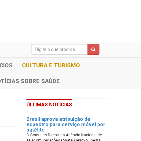
CIOS
CULTURA E TURISMO
TÍCIAS SOBRE SAÚDE
ÚLTIMAS NOTÍCIAS
Brasil aprova atribuição de
espectro para serviço móvel por
satélite
O Conselho Diretor da Agência Nacional de
Telecomunicações (Anatel) aprovou nesta