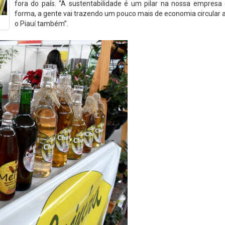
fora do país. “A sustentabilidade é um pilar na nossa empresa 
forma, a gente vai trazendo um pouco mais de economia circular 
o Piauí também”.