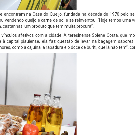
e encontram na Casa do Queijo, fundada na década de 1970 pelo seu
çou vendendo queijo e carne de sol e se reinventou. “Hoje temos uma 
ra, castanhas, um produto que tem muita procura”.
ínculos afetivos com a cidade. A teresinense Solene Costa, que mo
 à capital piauiense, ela faz questão de levar na bagagem sabores
ores, como a cajuína, a rapadura e o doce de buriti, que lá não tem”, co