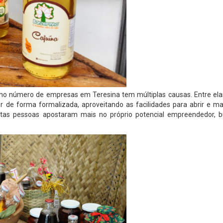
o no número de empresas em Teresina tem múltiplas causas. Entre ela
 de forma formalizada, aproveitando as facilidades para abrir e m
itas pessoas apostaram mais no próprio potencial empreendedor, 