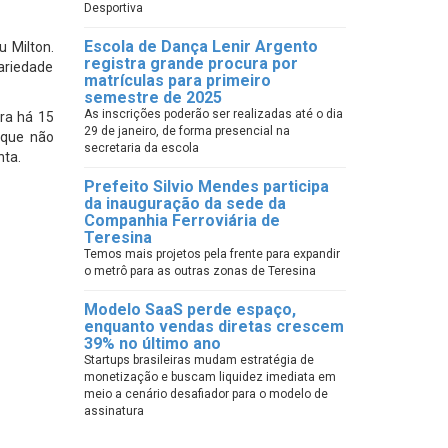
Desportiva
Escola de Dança Lenir Argento
 Milton.
registra grande procura por
variedade
matrículas para primeiro
semestre de 2025
As inscrições poderão ser realizadas até o dia
ra há 15
29 de janeiro, de forma presencial na
 que não
secretaria da escola
nta.
Prefeito Silvio Mendes participa
da inauguração da sede da
Companhia Ferroviária de
Teresina
Temos mais projetos pela frente para expandir
o metrô para as outras zonas de Teresina
Modelo SaaS perde espaço,
enquanto vendas diretas crescem
39% no último ano
Startups brasileiras mudam estratégia de
monetização e buscam liquidez imediata em
meio a cenário desafiador para o modelo de
assinatura