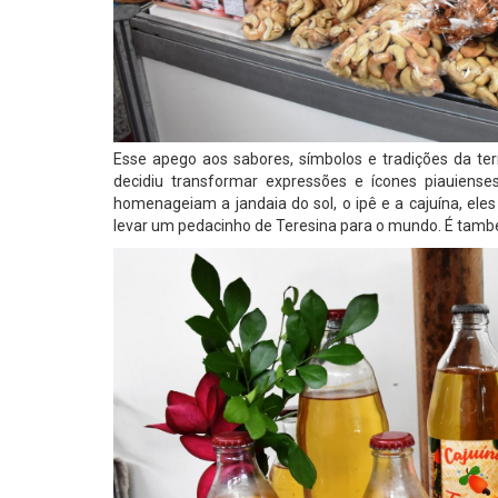
Esse apego aos sabores, símbolos e tradições da ter
decidiu transformar expressões e ícones piauiens
homenageiam a jandaia do sol, o ipê e a cajuína, eles
levar um pedacinho de Teresina para o mundo. É també