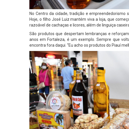
No Centro da cidade, tradição e empreendedorismo s
Hoje, o filho José Luiz mantém viva a loja, que come
razoável de cachaças e licores, além de linguiça casei
São produtos que despertam lembranças e reforçam v
anos em Fortaleza, é um exemplo. Sempre que volta
encontra fora daqui. “Eu acho os produtos do Piauí melh