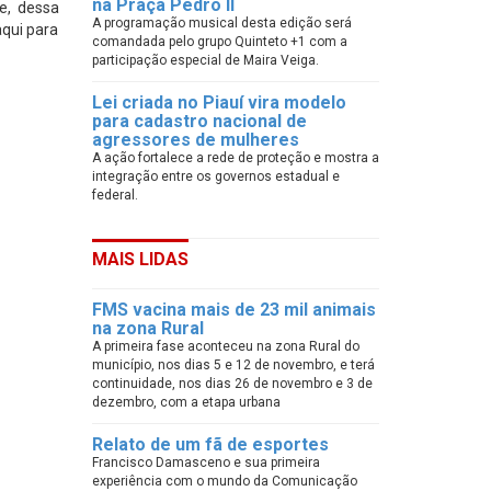
na Praça Pedro II
e, dessa
A programação musical desta edição será
aqui para
comandada pelo grupo Quinteto +1 com a
participação especial de Maira Veiga.
Lei criada no Piauí vira modelo
para cadastro nacional de
agressores de mulheres
A ação fortalece a rede de proteção e mostra a
integração entre os governos estadual e
federal.
MAIS LIDAS
FMS vacina mais de 23 mil animais
na zona Rural
A primeira fase aconteceu na zona Rural do
município, nos dias 5 e 12 de novembro, e terá
continuidade, nos dias 26 de novembro e 3 de
dezembro, com a etapa urbana
Relato de um fã de esportes
Francisco Damasceno e sua primeira
experiência com o mundo da Comunicação