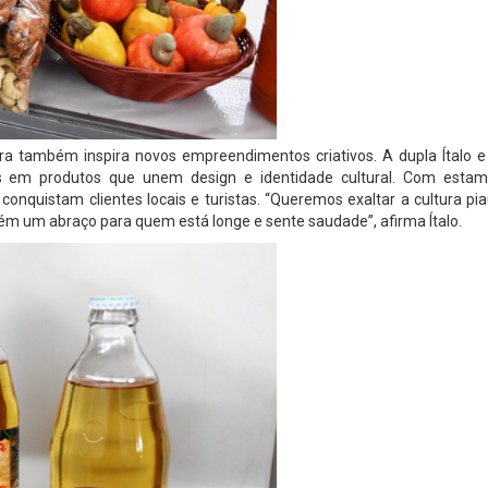
ra também inspira novos empreendimentos criativos. A dupla Ítalo e
es em produtos que unem design e identidade cultural. Com esta
 conquistam clientes locais e turistas. “Queremos exaltar a cultura pi
m um abraço para quem está longe e sente saudade”, afirma Ítalo.