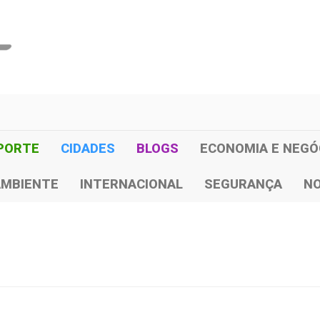
PORTE
CIDADES
BLOGS
ECONOMIA E NEGÓ
AMBIENTE
INTERNACIONAL
SEGURANÇA
NO