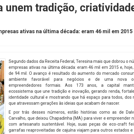
 unem tradição, criatividad
presas ativas na última década: eram 46 mil em 2015 
Segundo dados da Receita Federal, Teresina mais que dobrou o n
empresas ativas na última década: eram 46 mil em 2015 e, hoje
de 94 mil. O avanço é resultado do aumento do mercado consum
ambiente favorável para negócios e de uma nova 
empreendedores formais. Aos 173 anos, a capital ma
ecossistema que une tradição e inovação, gerando renda, fortal
identidade cultural e mostrando que há espaço para todos, dos 
que atravessam gerações às ideias que acabam de nascer.
E por trás desses números, estão histórias como as de Dalv
Carvalho, que deixou Chapadinha (MA) para viver e empreender n
com artesanato sustentável. Hoje, suas peças de eco-craft fe
garrafas reaproveitadas de cajuína viajam para outros estados e