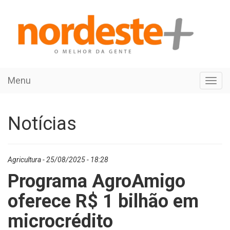
Menu
Toggl
navig
Notícias
Agricultura - 25/08/2025 - 18:28
Programa AgroAmigo
oferece R$ 1 bilhão em
microcrédito