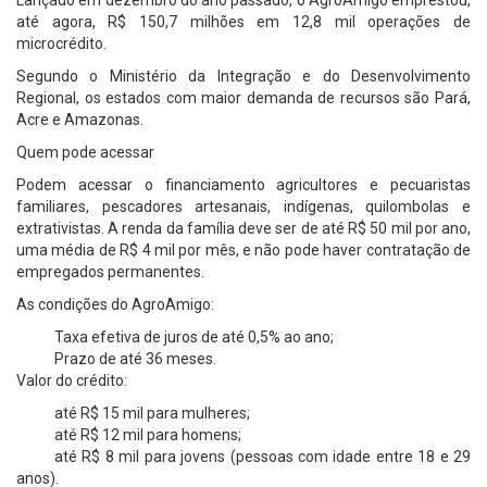
Lançado em dezembro do ano passado, o AgroAmigo emprestou,
até agora, R$ 150,7 milhões em 12,8 mil operações de
microcrédito.
Segundo o Ministério da Integração e do Desenvolvimento
Regional, os estados com maior demanda de recursos são Pará,
Acre e Amazonas.
Quem pode acessar
Podem acessar o financiamento agricultores e pecuaristas
familiares, pescadores artesanais, indígenas, quilombolas e
extrativistas. A renda da família deve ser de até R$ 50 mil por ano,
uma média de R$ 4 mil por mês, e não pode haver contratação de
empregados permanentes.
As condições do AgroAmigo:
Taxa efetiva de juros de até 0,5% ao ano;
Prazo de até 36 meses.
Valor do crédito:
até R$ 15 mil para mulheres;
até R$ 12 mil para homens;
até R$ 8 mil para jovens (pessoas com idade entre 18 e 29
anos).