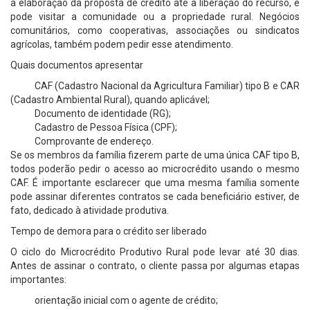
a elaboração da proposta de crédito até a liberação do recurso, e
pode visitar a comunidade ou a propriedade rural. Negócios
comunitários, como cooperativas, associações ou sindicatos
agrícolas, também podem pedir esse atendimento.
Quais documentos apresentar
CAF (Cadastro Nacional da Agricultura Familiar) tipo B e CAR
(Cadastro Ambiental Rural), quando aplicável;
Documento de identidade (RG);
Cadastro de Pessoa Física (CPF);
Comprovante de endereço.
Se os membros da família fizerem parte de uma única CAF tipo B,
todos poderão pedir o acesso ao microcrédito usando o mesmo
CAF. É importante esclarecer que uma mesma família somente
pode assinar diferentes contratos se cada beneficiário estiver, de
fato, dedicado à atividade produtiva.
Tempo de demora para o crédito ser liberado
O ciclo do Microcrédito Produtivo Rural pode levar até 30 dias.
Antes de assinar o contrato, o cliente passa por algumas etapas
importantes:
orientação inicial com o agente de crédito;