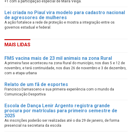
+1 com a participação especial de Maira Veiga.
Lei criada no Piauí vira modelo para cadastro nacional
de agressores de mulheres
A ação fortalece a rede de proteção e mostra a integração entre os
governos estadual e federal.
MAIS LIDAS
FMS vacina mais de 23 mil animais na zona Rural
A primeira fase aconteceu na zona Rural do município, nos dias 5 e 12 de
novembro, e terá continuidade, nos dias 26 de novembro e 3 de dezembro,
com a etapa urbana
Relato de um fã de esportes
Francisco Damasceno e sua primeira experiência com o mundo da
Comunicação Desportiva
Escola de Dança Lenir Argento registra grande
procura por matrículas para primeiro semestre de
2025
As inscrições poderão ser realizadas até o dia 29 de janeiro, de forma
presencial na secretaria da escola