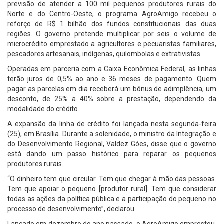
previsão de atender a 100 mil pequenos produtores rurais do
Norte e do Centro-Oeste, o programa AgroAmigo recebeu o
reforço de R$ 1 bilhão dos fundos constitucionais das duas
regiões. O governo pretende multiplicar por seis o volume de
microcrédito emprestado a agricultores e pecuaristas familiares,
pescadores artesanais, indígenas, quilombolas e extrativistas.
Operadas em parceria com a Caixa Econômica Federal, as linhas
terão juros de 0,5% ao ano e 36 meses de pagamento. Quem
pagar as parcelas em dia receberá um bônus de adimplência, um
desconto, de 25% a 40% sobre a prestação, dependendo da
modalidade do crédito.
A expansão da linha de crédito foi lançada nesta segunda-feira
(25), em Brasília. Durante a solenidade, o ministro da Integração e
do Desenvolvimento Regional, Valdez Góes, disse que o governo
está dando um passo histórico para reparar os pequenos
produtores rurais.
“O dinheiro tem que circular. Tem que chegar à mão das pessoas.
Tem que apoiar o pequeno [produtor rural]. Tem que considerar
todas as ações da política pública e a participação do pequeno no
processo de desenvolvimento”, declarou.