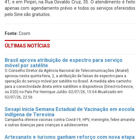
41; e em Piripiri, na Rua Osvaldo Cruz, 35. O atendimento é feito
apenas com agendamento prévio e todos os serviços oferecidos
pelo Sine são gratuitos.
Fonte:
Ccom
ÚLTIMAS NOTÍCIAS
Brasil aprova atribuição de espectro para serviço
móvel por satélite
O Conselho Diretor da Agência Nacional de Telecomunicações (Anatel)
aprovou nesta quinta-feira, 2, a atribuição de faixas de espectro para a
operação do serviço móvel por satélite no Brasil. A medida abre caminho
para a conectividade direta entre satélites e dispositivos (Direct-to-Device,
ou D2D) no País.Por Henrique Julião -02/07/26, 15:04 Atualizado em
02/07/26, 22:56
Sesapi inicia Semana Estadual de Vacinação em escola
indígena de Teresina
Campanha oferece vacinas contra Covid-19, HPV, meningite, febre amarela
e outras doenças para crianças e adolescentes
Artesanato e turismo ganham reforço com nova etapa