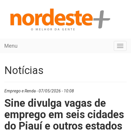
Menu
Toggl
navig
Notícias
Emprego e Renda - 07/05/2026 - 10:08
Sine divulga vagas de
emprego em seis cidades
do Piauí e outros estados