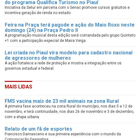
do programa Qualifica Turismo no Piauí
Iniciativa da Setur em parceria com o Senac promove cursos gratuitos e
incentiva geração de renda no estado
Feira na Praça terá pagode e ação do Maio Roxo neste
domingo (24) na Praça Pedro II
A programação musical desta edição será comandada pelo grupo Quinteto
+1 com a participação especial de Maira Veiga.
Lei criada no Piauí vira modelo para cadastro nacional
de agressores de mulheres
A ação fortalece a rede de proteção e mostra a integração entre os
governos estadual e federal.
MAIS LIDAS
FMS vacina mais de 23 mil animais na zona Rural
A primeira fase aconteceu na zona Rural do município, nos dias 5 e 12 de
novembro, e terá continuidade, nos dias 26 de novembro e 3 de dezembro,
com a etapa urbana
Relato de um fã de esportes
Francisco Damasceno e sua primeira experiência com o mundo da
Comunicação Desportiva