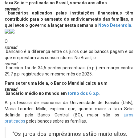
taxa Selic – praticada no Brasil, somada aos altos
spreads
bancários aplicados pelas instituições financeira,s têm
contribuído para o aumento do endividamento das famílias, o
que levou o governo a lançar nesta semana o
Novo Desenrola
.
O
spread
bancário é a diferença entre os juros que os bancos pagam e os
que emprestam aos consumidores. No Brasil, o
spread
bancário foi de 34,6 pontos percentuais (p.p.) em março contra
29,7 p.p. registrados no mesmo mês de 2025.
Para se ter uma ideia, o Banco Mundial calcula um
spread
bancário médio no mundo em
torno dos 6 p.p
.
A professora de economia da Universidade de Brasília (UnB),
Maria Lourdes Mollo, explicou que, quanto maior a taxa Selic
definida pelo Banco Central (BC), maior são os
juros
praticados
pelos bancos sobre as famílias.
“Os juros dos empréstimos estão muito altos.