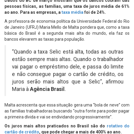
Dados do BC de março mostram que os bancos cobram das
pessoas físicas, as famílias, uma taxa de juros média de 61%
ao ano. Para as empresas, a
taxa média
foi de 24%.
A professora de economia política da Universidade Federal do Rio
de Janeiro (UFRJ) Maria Mello de Malta pondera que, como a taxa
básica do Brasil é a segunda mais alta do mundo, ela faz os
bancos elevarem as taxas para população.
“Quando a taxa Selic está alta, todas as outras
estão sempre mais altas. Quando o trabalhador
vai pagar o empréstimo dele, e passa do limite
e não consegue pagar o cartão de crédito, os
juros serão mais altos que a Selic”, afirmou
Maria à
Agência Brasil
.
Malta acrescenta que essa situação gera uma “bola de neve” com
as famílias trabalhadoras buscando “outra fonte para poder pagar
a primeira dívida e vai se endividando progressivamente”.
Os juros mais altos praticados no Brasil são do
rotativo do
cartão de crédito
, que pode chegar a mais de 400% ao ano.