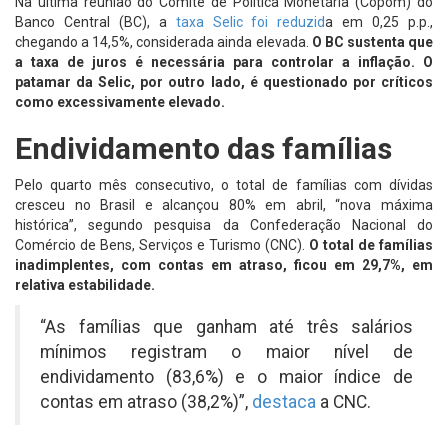
Na última reunião do Comitê de Política Monetária (Copom) do
Banco Central (BC), a
taxa Selic foi reduzid
a em 0,25 p.p.,
chegando a 14,5%, considerada ainda elevada.
O BC sustenta que
a taxa de juros é necessária para controlar a inflação. O
patamar da Selic, por outro lado, é questionado por críticos
como excessivamente elevado.
Endividamento das famílias
Pelo quarto mês consecutivo, o total de famílias com dívidas
cresceu no Brasil e alcançou 80% em abril, “nova máxima
histórica”, segundo pesquisa da Confederação Nacional do
Comércio de Bens, Serviços e Turismo (CNC).
O total de famílias
inadimplentes, com contas em atraso, ficou em 29,7%, em
relativa estabilidade.
“As famílias que ganham até três salários
mínimos registram o maior nível de
endividamento (83,6%) e o maior índice de
contas em atraso (38,2%)”,
destaca
a CNC.