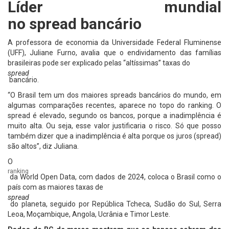
Líder mundial
no spread bancário
A professora de economia da Universidade Federal Fluminense
(UFF), Juliane Furno, avalia que o endividamento das famílias
brasileiras pode ser explicado pelas “altíssimas” taxas do
spread
bancário.
“O Brasil tem um dos maiores spreads bancários do mundo, em
algumas comparações recentes, aparece no topo do ranking. O
spread é elevado, segundo os bancos, porque a inadimplência é
muito alta. Ou seja, esse valor justificaria o risco. Só que posso
também dizer que a inadimplência é alta porque os juros (spread)
são altos”, diz Juliana.
O
ranking
da World Open Data, com dados de 2024, coloca o Brasil como o
país com as maiores taxas de
spread
do planeta, seguido por República Tcheca, Sudão do Sul, Serra
Leoa, Moçambique, Angola, Ucrânia e Timor Leste.