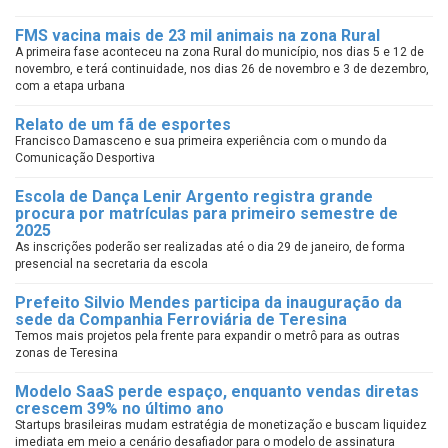
FMS vacina mais de 23 mil animais na zona Rural
A primeira fase aconteceu na zona Rural do município, nos dias 5 e 12 de
novembro, e terá continuidade, nos dias 26 de novembro e 3 de dezembro,
com a etapa urbana
Relato de um fã de esportes
Francisco Damasceno e sua primeira experiência com o mundo da
Comunicação Desportiva
Escola de Dança Lenir Argento registra grande
procura por matrículas para primeiro semestre de
2025
As inscrições poderão ser realizadas até o dia 29 de janeiro, de forma
presencial na secretaria da escola
Prefeito Silvio Mendes participa da inauguração da
sede da Companhia Ferroviária de Teresina
Temos mais projetos pela frente para expandir o metrô para as outras
zonas de Teresina
Modelo SaaS perde espaço, enquanto vendas diretas
crescem 39% no último ano
Startups brasileiras mudam estratégia de monetização e buscam liquidez
imediata em meio a cenário desafiador para o modelo de assinatura