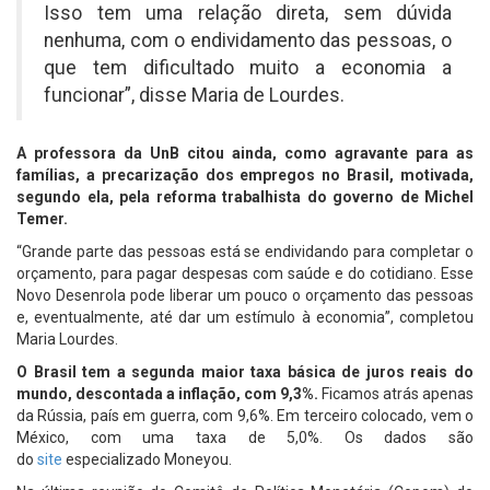
Isso tem uma relação direta, sem dúvida
nenhuma, com o endividamento das pessoas, o
que tem dificultado muito a economia a
funcionar”, disse Maria de Lourdes.
A professora da UnB citou ainda, como agravante para as
famílias, a precarização dos empregos no Brasil, motivada,
segundo ela, pela reforma trabalhista do governo de Michel
Temer.
“Grande parte das pessoas está se endividando para completar o
orçamento, para pagar despesas com saúde e do cotidiano. Esse
Novo Desenrola pode liberar um pouco o orçamento das pessoas
e, eventualmente, até dar um estímulo à economia”, completou
Maria Lourdes.
O Brasil tem a segunda maior taxa básica de juros reais do
mundo, descontada a inflação, com 9,3%.
Ficamos atrás apenas
da Rússia, país em guerra, com 9,6%. Em terceiro colocado, vem o
México, com uma taxa de 5,0%. Os dados são
do
site
especializado Moneyou.