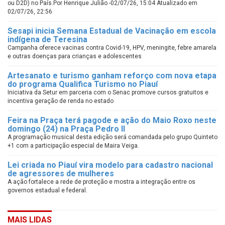
ou D2D) no País.Por Henrique Julião -02/07/26, 15:04 Atualizado em
02/07/26, 22:56
Sesapi inicia Semana Estadual de Vacinação em escola
indígena de Teresina
Campanha oferece vacinas contra Covid-19, HPV, meningite, febre amarela
e outras doenças para crianças e adolescentes
Artesanato e turismo ganham reforço com nova etapa
do programa Qualifica Turismo no Piauí
Iniciativa da Setur em parceria com o Senac promove cursos gratuitos e
incentiva geração de renda no estado
Feira na Praça terá pagode e ação do Maio Roxo neste
domingo (24) na Praça Pedro II
A programação musical desta edição será comandada pelo grupo Quinteto
+1 com a participação especial de Maira Veiga.
Lei criada no Piauí vira modelo para cadastro nacional
de agressores de mulheres
A ação fortalece a rede de proteção e mostra a integração entre os
governos estadual e federal.
MAIS LIDAS