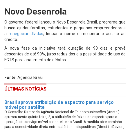
Novo Desenrola
O governo federal lançou o Novo Desenrola Brasil, programa que
busca ajudar famílias, estudantes e pequenos empreendedores
a
renegociar dívidas
, limpar o nome e recuperar o acesso ao
crédito.
A nova fase da iniciativa terá duração de 90 dias e prevê
descontos de até 90%, juros reduzidos e a possibilidade de uso do
FGTS para abatimento de débitos.
Fonte:
Agência Brasil
ÚLTIMAS NOTÍCIAS
Brasil aprova atribuição de espectro para serviço
móvel por satélite
O Conselho Diretor da Agência Nacional de Telecomunicações (Anatel)
aprovou nesta quinta-feira, 2, a atribuição de faixas de espectro para a
operação do serviço móvel por satélite no Brasil. A medida abre caminho
para a conectividade direta entre satélites e dispositivos (Direct-to-Device,