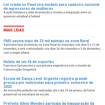
Lei criada no Piauí vira modelo para cadastro nacional
de agressores de mulheres
A ação fortalece a rede de proteção e mostra a integração entre os
governos estadual e federal.
MAIS LIDAS
FMS vacina mais de 23 mil animais na zona Rural
A primeira fase aconteceu na zona Rural do município, nos dias 5 e 12 de
novembro, e terá continuidade, nos dias 26 de novembro e 3 de dezembro,
com a etapa urbana
Relato de um fã de esportes
Francisco Damasceno e sua primeira experiência com o mundo da
Comunicação Desportiva
Escola de Dança Lenir Argento registra grande
procura por matrículas para primeiro semestre de
2025
As inscrições poderão ser realizadas até o dia 29 de janeiro, de forma
presencial na secretaria da escola
Prefeito Silvio Mendes participa da inauguração da