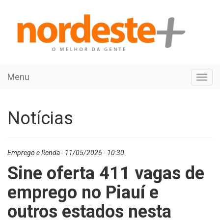
Menu
Toggl
navig
Notícias
Emprego e Renda - 11/05/2026 - 10:30
Sine oferta 411 vagas de
emprego no Piauí e
outros estados nesta