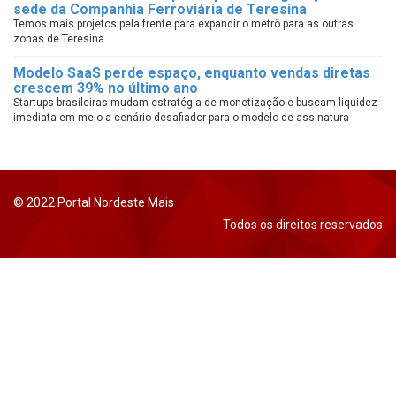
sede da Companhia Ferroviária de Teresina
Temos mais projetos pela frente para expandir o metrô para as outras
zonas de Teresina
Modelo SaaS perde espaço, enquanto vendas diretas
crescem 39% no último ano
Startups brasileiras mudam estratégia de monetização e buscam liquidez
imediata em meio a cenário desafiador para o modelo de assinatura
© 2022 Portal Nordeste Mais
Todos os direitos reservados