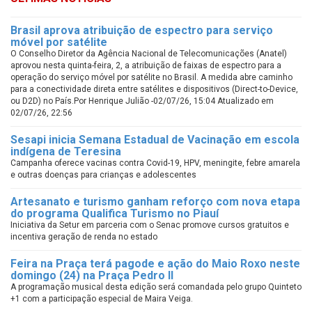
Brasil aprova atribuição de espectro para serviço
móvel por satélite
O Conselho Diretor da Agência Nacional de Telecomunicações (Anatel)
aprovou nesta quinta-feira, 2, a atribuição de faixas de espectro para a
operação do serviço móvel por satélite no Brasil. A medida abre caminho
para a conectividade direta entre satélites e dispositivos (Direct-to-Device,
ou D2D) no País.Por Henrique Julião -02/07/26, 15:04 Atualizado em
02/07/26, 22:56
Sesapi inicia Semana Estadual de Vacinação em escola
indígena de Teresina
Campanha oferece vacinas contra Covid-19, HPV, meningite, febre amarela
e outras doenças para crianças e adolescentes
Artesanato e turismo ganham reforço com nova etapa
do programa Qualifica Turismo no Piauí
Iniciativa da Setur em parceria com o Senac promove cursos gratuitos e
incentiva geração de renda no estado
Feira na Praça terá pagode e ação do Maio Roxo neste
domingo (24) na Praça Pedro II
A programação musical desta edição será comandada pelo grupo Quinteto
+1 com a participação especial de Maira Veiga.