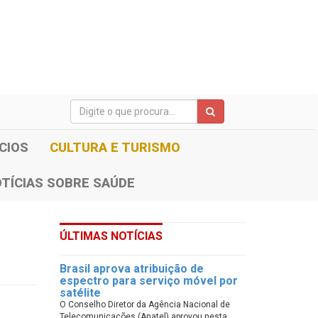
CIOS
CULTURA E TURISMO
TÍCIAS SOBRE SAÚDE
ÚLTIMAS NOTÍCIAS
Brasil aprova atribuição de
espectro para serviço móvel por
satélite
O Conselho Diretor da Agência Nacional de
Telecomunicações (Anatel) aprovou nesta