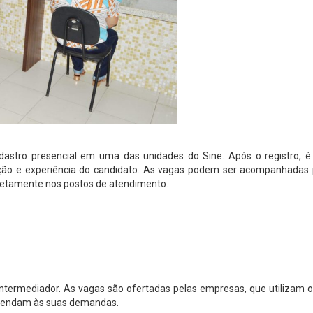
adastro presencial em uma das unidades do Sine. Após o registro, é 
ação e experiência do candidato. As vagas podem ser acompanhadas p
u diretamente nos postos de atendimento.
intermediador. As vagas são ofertadas pelas empresas, que utilizam 
 atendam às suas demandas.