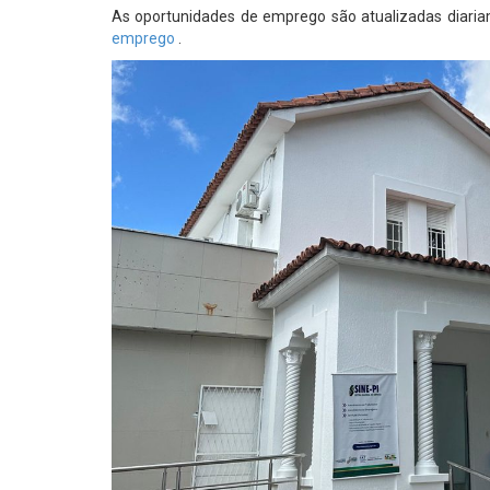
As oportunidades de emprego são atualizadas diariam
emprego
.