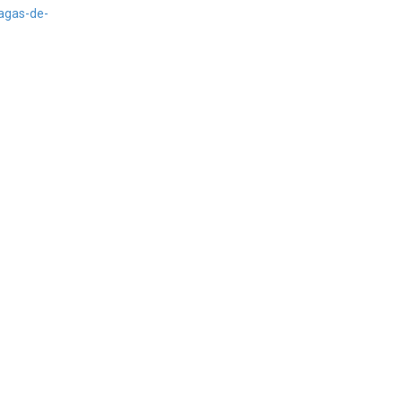
vagas-de-