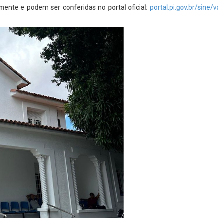
ente e podem ser conferidas no portal oficial:
portal.pi.gov.br/sine/