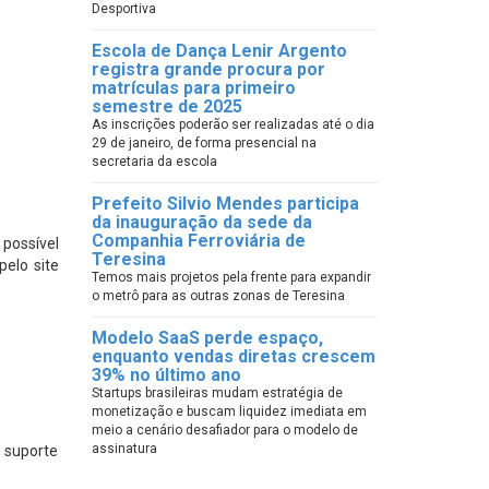
Desportiva
Escola de Dança Lenir Argento
registra grande procura por
matrículas para primeiro
semestre de 2025
As inscrições poderão ser realizadas até o dia
29 de janeiro, de forma presencial na
secretaria da escola
Prefeito Silvio Mendes participa
da inauguração da sede da
Companhia Ferroviária de
possível
Teresina
elo site
Temos mais projetos pela frente para expandir
o metrô para as outras zonas de Teresina
Modelo SaaS perde espaço,
enquanto vendas diretas crescem
39% no último ano
Startups brasileiras mudam estratégia de
monetização e buscam liquidez imediata em
meio a cenário desafiador para o modelo de
assinatura
o suporte