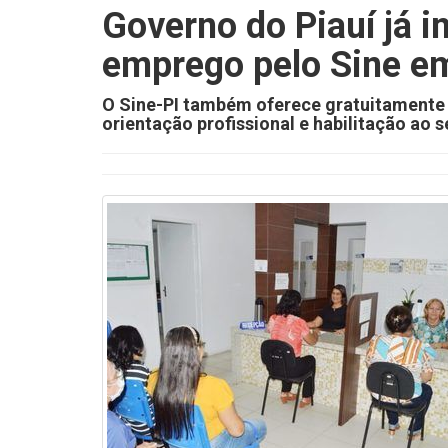
Governo do Piauí já 
emprego pelo Sine e
O Sine-PI também oferece gratuitamente s
orientação profissional e habilitação a