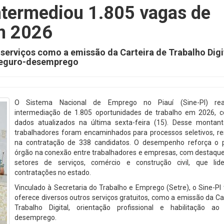
intermediou 1.805 vagas de
m 2026
erviços como a emissão da Carteira de Trabalho Digi
o seguro-desemprego
O Sistema Nacional de Emprego no Piauí (Sine-PI) rea
intermediação de 1.805 oportunidades de trabalho em 2026, 
dados atualizados na última sexta-feira (15). Desse montant
trabalhadores foram encaminhados para processos seletivos, re
na contratação de 338 candidatos. O desempenho reforça o 
órgão na conexão entre trabalhadores e empresas, com destaque
setores de serviços, comércio e construção civil, que li
contratações no estado.
Vinculado à Secretaria do Trabalho e Emprego (Setre), o Sine-P
oferece diversos outros serviços gratuitos, como a emissão da Ca
Trabalho Digital, orientação profissional e habilitação ao
desemprego.