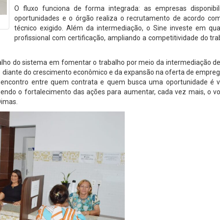
O fluxo funciona de forma integrada: as empresas disponibi
oportunidades e o órgão realiza o recrutamento de acordo com 
técnico exigido. Além da intermediação, o Sine investe em qual
profissional com certificação, ampliando a competitividade do tr
abalho do sistema em fomentar o trabalho por meio da intermediação 
te diante do crescimento econômico e da expansão na oferta de empre
se encontro entre quem contrata e quem busca uma oportunidade é vi
sendo o fortalecimento das ações para aumentar, cada vez mais, o v
Dimas.