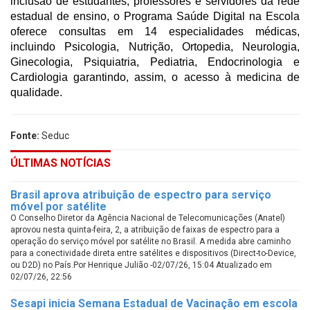
inclusão de estudantes, professores e servidores da rede
estadual de ensino, o Programa Saúde Digital na Escola
oferece consultas em 14 especialidades médicas,
incluindo Psicologia, Nutrição, Ortopedia, Neurologia,
Ginecologia, Psiquiatria, Pediatria, Endocrinologia e
Cardiologia garantindo, assim, o acesso à medicina de
qualidade.
Fonte:
Seduc
ÚLTIMAS NOTÍCIAS
Brasil aprova atribuição de espectro para serviço
móvel por satélite
O Conselho Diretor da Agência Nacional de Telecomunicações (Anatel)
aprovou nesta quinta-feira, 2, a atribuição de faixas de espectro para a
operação do serviço móvel por satélite no Brasil. A medida abre caminho
para a conectividade direta entre satélites e dispositivos (Direct-to-Device,
ou D2D) no País.Por Henrique Julião -02/07/26, 15:04 Atualizado em
02/07/26, 22:56
Sesapi inicia Semana Estadual de Vacinação em escola