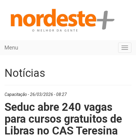
Menu
Toggl
navig
Notícias
Capacitação - 26/03/2026 - 08:27
Seduc abre 240 vagas
para cursos gratuitos de
Libras no CAS Teresina