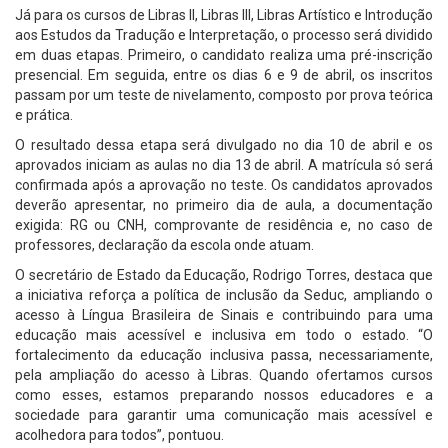
Já para os cursos de Libras II, Libras III, Libras Artístico e Introdução
aos Estudos da Tradução e Interpretação, o processo será dividido
em duas etapas. Primeiro, o candidato realiza uma pré-inscrição
presencial. Em seguida, entre os dias 6 e 9 de abril, os inscritos
passam por um teste de nivelamento, composto por prova teórica
e prática.
O resultado dessa etapa será divulgado no dia 10 de abril e os
aprovados iniciam as aulas no dia 13 de abril. A matrícula só será
confirmada após a aprovação no teste. Os candidatos aprovados
deverão apresentar, no primeiro dia de aula, a documentação
exigida: RG ou CNH, comprovante de residência e, no caso de
professores, declaração da escola onde atuam.
O secretário de Estado da Educação, Rodrigo Torres, destaca que
a iniciativa reforça a política de inclusão da Seduc, ampliando o
acesso à Língua Brasileira de Sinais e contribuindo para uma
educação mais acessível e inclusiva em todo o estado. “O
fortalecimento da educação inclusiva passa, necessariamente,
pela ampliação do acesso à Libras. Quando ofertamos cursos
como esses, estamos preparando nossos educadores e a
sociedade para garantir uma comunicação mais acessível e
acolhedora para todos”, pontuou.