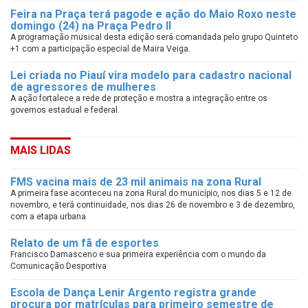
Feira na Praça terá pagode e ação do Maio Roxo neste
domingo (24) na Praça Pedro II
A programação musical desta edição será comandada pelo grupo Quinteto
+1 com a participação especial de Maira Veiga.
Lei criada no Piauí vira modelo para cadastro nacional
de agressores de mulheres
A ação fortalece a rede de proteção e mostra a integração entre os
governos estadual e federal.
MAIS LIDAS
FMS vacina mais de 23 mil animais na zona Rural
A primeira fase aconteceu na zona Rural do município, nos dias 5 e 12 de
novembro, e terá continuidade, nos dias 26 de novembro e 3 de dezembro,
com a etapa urbana
Relato de um fã de esportes
Francisco Damasceno e sua primeira experiência com o mundo da
Comunicação Desportiva
Escola de Dança Lenir Argento registra grande
procura por matrículas para primeiro semestre de