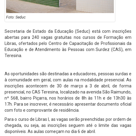
Foto: Seduc
Secretaria de Estado da Educação (Seduc) está com inscrições
abertas para 240 vagas gratuitas nos cursos de Formação em
Libras, ofertados pelo Centro de Capacitação de Profissionais da
Educação e de Atendimento às Pessoas com Surdez (CAS), em
Teresina.
As oportunidades são destinadas a educadores, pessoas surdas e
à comunidade em geral, com aulas na modalidade presencial. As
inscrições acontecem de 30 de março a 3 de abril, de forma
presencial, no CAS Teresina, localizado na avenida São Raimundo,
nº 568, bairro Piçarra, nos horários de 8h às 11h e de 13h30 às
17h. Para se inscrever, é necessário apresentar documento oficial
com foto e comprovante de residência.
Para o curso de Libras I, as vagas serão preenchidas por ordem de
chegada, ou seja, as inscrições seguem até o limite das vagas
disponíveis. As aulas começam no dia 6 de abril.