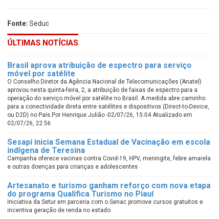
Fonte:
Seduc
ÚLTIMAS NOTÍCIAS
Brasil aprova atribuição de espectro para serviço
móvel por satélite
O Conselho Diretor da Agência Nacional de Telecomunicações (Anatel)
aprovou nesta quinta-feira, 2, a atribuição de faixas de espectro para a
operação do serviço móvel por satélite no Brasil. A medida abre caminho
para a conectividade direta entre satélites e dispositivos (Direct-to-Device,
ou D2D) no País.Por Henrique Julião -02/07/26, 15:04 Atualizado em
02/07/26, 22:56
Sesapi inicia Semana Estadual de Vacinação em escola
indígena de Teresina
Campanha oferece vacinas contra Covid-19, HPV, meningite, febre amarela
e outras doenças para crianças e adolescentes
Artesanato e turismo ganham reforço com nova etapa
do programa Qualifica Turismo no Piauí
Iniciativa da Setur em parceria com o Senac promove cursos gratuitos e
incentiva geração de renda no estado