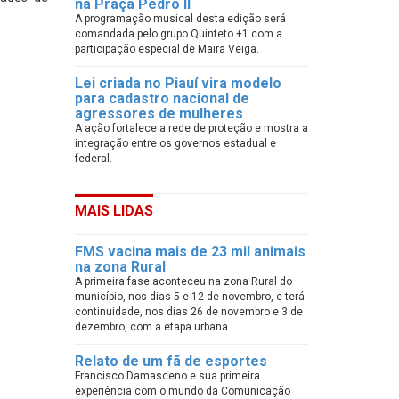
na Praça Pedro II
A programação musical desta edição será
comandada pelo grupo Quinteto +1 com a
participação especial de Maira Veiga.
Lei criada no Piauí vira modelo
para cadastro nacional de
agressores de mulheres
A ação fortalece a rede de proteção e mostra a
integração entre os governos estadual e
federal.
MAIS LIDAS
FMS vacina mais de 23 mil animais
na zona Rural
A primeira fase aconteceu na zona Rural do
município, nos dias 5 e 12 de novembro, e terá
continuidade, nos dias 26 de novembro e 3 de
dezembro, com a etapa urbana
Relato de um fã de esportes
Francisco Damasceno e sua primeira
experiência com o mundo da Comunicação