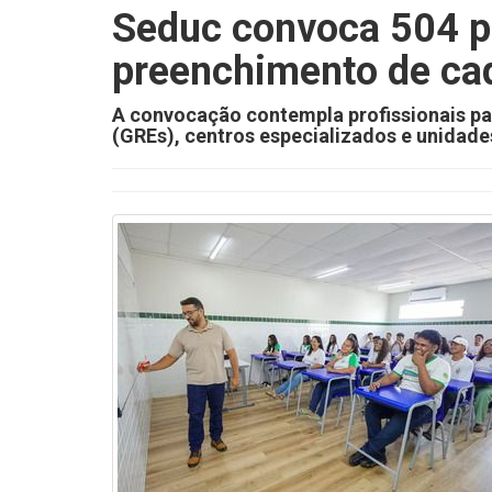
Seduc convoca 504 pr
preenchimento de cad
A convocação contempla profissionais pa
(GREs), centros especializados e unidade