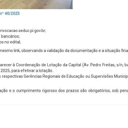
nº 40/2025
onvocacao.seduc.pi.gov.br;
 bancários;
s no edital;
esmo link, observando a validação da documentação e a situação final
ecer à Coordenação de Lotação da Capital (Av. Pedro Freitas, s/n, b
 2025, para efetivar a lotação.
s respectivas Gerências Regionais de Educação ou Supervisões Municip
ção e o cumprimento rigoroso dos prazos são obrigatórios, sob pen