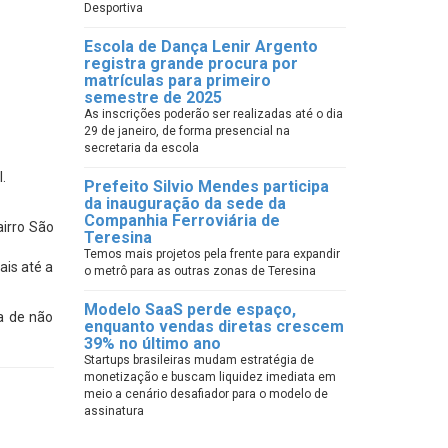
Desportiva
Escola de Dança Lenir Argento
registra grande procura por
matrículas para primeiro
semestre de 2025
As inscrições poderão ser realizadas até o dia
29 de janeiro, de forma presencial na
secretaria da escola
.
Prefeito Silvio Mendes participa
da inauguração da sede da
Companhia Ferroviária de
airro São
Teresina
Temos mais projetos pela frente para expandir
ais até a
o metrô para as outras zonas de Teresina
Modelo SaaS perde espaço,
a de não
enquanto vendas diretas crescem
39% no último ano
Startups brasileiras mudam estratégia de
monetização e buscam liquidez imediata em
meio a cenário desafiador para o modelo de
assinatura