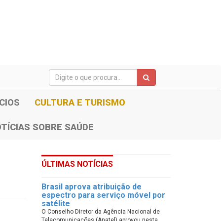
CIOS
CULTURA E TURISMO
TÍCIAS SOBRE SAÚDE
ÚLTIMAS NOTÍCIAS
Brasil aprova atribuição de
espectro para serviço móvel por
satélite
O Conselho Diretor da Agência Nacional de
Telecomunicações (Anatel) aprovou nesta