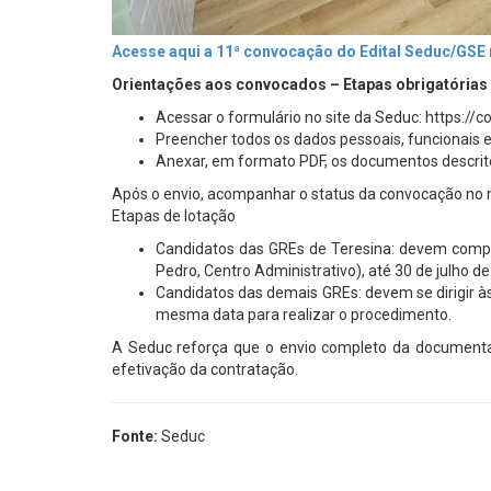
Acesse aqui a 11ª convocação do Edital Seduc/GSE 
Orientações aos convocados – Etapas obrigatórias
Acessar o formulário no site da Seduc: https://c
Preencher todos os dados pessoais, funcionais e
Anexar, em formato PDF, os documentos descrito
Após o envio, acompanhar o status da convocação no m
Etapas de lotação
Candidatos das GREs de Teresina: devem compar
Pedro, Centro Administrativo), até 30 de julho de
Candidatos das demais GREs: devem se dirigir à
mesma data para realizar o procedimento.
A Seduc reforça que o envio completo da documenta
efetivação da contratação.
Fonte:
Seduc