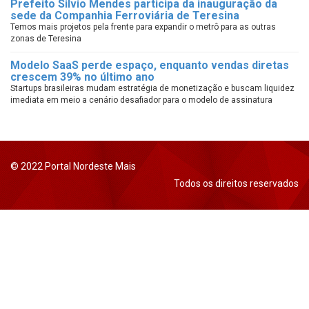
Prefeito Silvio Mendes participa da inauguração da
sede da Companhia Ferroviária de Teresina
Temos mais projetos pela frente para expandir o metrô para as outras
zonas de Teresina
Modelo SaaS perde espaço, enquanto vendas diretas
crescem 39% no último ano
Startups brasileiras mudam estratégia de monetização e buscam liquidez
imediata em meio a cenário desafiador para o modelo de assinatura
© 2022 Portal Nordeste Mais
Todos os direitos reservados