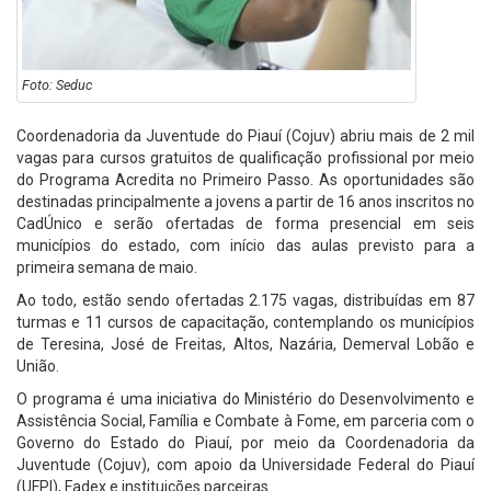
Foto: Seduc
Coordenadoria da Juventude do Piauí (Cojuv) abriu mais de 2 mil
vagas para cursos gratuitos de qualificação profissional por meio
do Programa Acredita no Primeiro Passo. As oportunidades são
destinadas principalmente a jovens a partir de 16 anos inscritos no
CadÚnico e serão ofertadas de forma presencial em seis
municípios do estado, com início das aulas previsto para a
primeira semana de maio.
Ao todo, estão sendo ofertadas 2.175 vagas, distribuídas em 87
turmas e 11 cursos de capacitação, contemplando os municípios
de Teresina, José de Freitas, Altos, Nazária, Demerval Lobão e
União.
O programa é uma iniciativa do Ministério do Desenvolvimento e
Assistência Social, Família e Combate à Fome, em parceria com o
Governo do Estado do Piauí, por meio da Coordenadoria da
Juventude (Cojuv), com apoio da Universidade Federal do Piauí
(UFPI), Fadex e instituições parceiras.