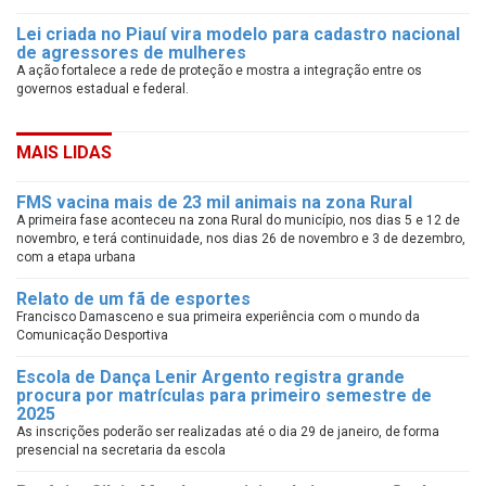
Lei criada no Piauí vira modelo para cadastro nacional
de agressores de mulheres
A ação fortalece a rede de proteção e mostra a integração entre os
governos estadual e federal.
MAIS LIDAS
FMS vacina mais de 23 mil animais na zona Rural
A primeira fase aconteceu na zona Rural do município, nos dias 5 e 12 de
novembro, e terá continuidade, nos dias 26 de novembro e 3 de dezembro,
com a etapa urbana
Relato de um fã de esportes
Francisco Damasceno e sua primeira experiência com o mundo da
Comunicação Desportiva
Escola de Dança Lenir Argento registra grande
procura por matrículas para primeiro semestre de
2025
As inscrições poderão ser realizadas até o dia 29 de janeiro, de forma
presencial na secretaria da escola