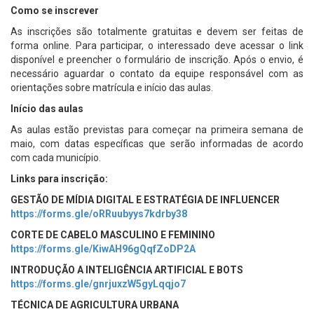
Como se inscrever
As inscrições são totalmente gratuitas e devem ser feitas de
forma online. Para participar, o interessado deve acessar o link
disponível e preencher o formulário de inscrição. Após o envio, é
necessário aguardar o contato da equipe responsável com as
orientações sobre matrícula e início das aulas.
Início das aulas
As aulas estão previstas para começar na primeira semana de
maio, com datas específicas que serão informadas de acordo
com cada município.
Links para inscrição:
GESTÃO DE MÍDIA DIGITAL E ESTRATÉGIA DE INFLUENCER
https://forms.gle/oRRuubyys7kdrby38
CORTE DE CABELO MASCULINO E FEMININO
https://forms.gle/KiwAH96gQqfZoDP2A
INTRODUÇÃO A INTELIGÊNCIA ARTIFICIAL E BOTS
https://forms.gle/gnrjuxzW5gyLqqjo7
TÉCNICA DE AGRICULTURA URBANA