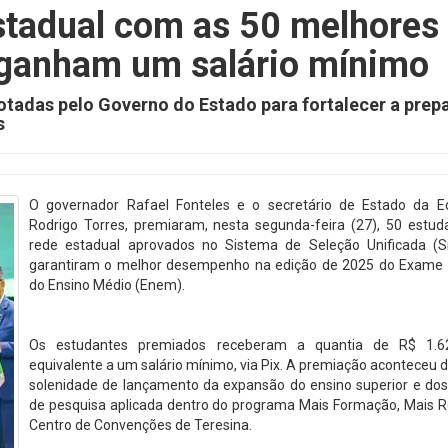
stadual com as 50 melhores
ganham um salário mínimo
otadas pelo Governo do Estado para fortalecer a prep
s
O governador Rafael Fonteles e o secretário de Estado da E
Rodrigo Torres, premiaram, nesta segunda-feira (27), 50 estud
rede estadual aprovados no Sistema de Seleção Unificada (S
garantiram o melhor desempenho na edição de 2025 do Exame 
do Ensino Médio (Enem).
Os estudantes premiados receberam a quantia de R$ 1.62
equivalente a um salário mínimo, via Pix. A premiação aconteceu 
solenidade de lançamento da expansão do ensino superior e dos
de pesquisa aplicada dentro do programa Mais Formação, Mais R
Centro de Convenções de Teresina.