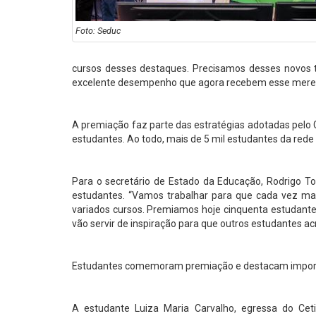
Foto: Seduc
cursos desses destaques. Precisamos desses novos t
excelente desempenho que agora recebem esse merec
A premiação faz parte das estratégias adotadas pelo
estudantes. Ao todo, mais de 5 mil estudantes da re
Para o secretário de Estado da Educação, Rodrigo To
estudantes. “Vamos trabalhar para que cada vez ma
variados cursos. Premiamos hoje cinquenta estudante
vão servir de inspiração para que outros estudantes 
Estudantes comemoram premiação e destacam impor
A estudante Luiza Maria Carvalho, egressa do Ce