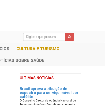
CIOS
CULTURA E TURISMO
TÍCIAS SOBRE SAÚDE
ÚLTIMAS NOTÍCIAS
Brasil aprova atribuição de
espectro para serviço móvel por
satélite
O Conselho Diretor da Agência Nacional de
Telecomunicações (Anatel) aprovou nesta