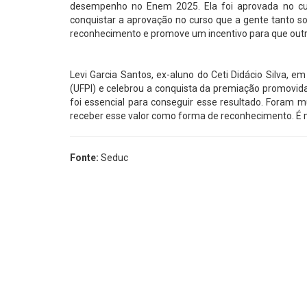
desempenho no Enem 2025. Ela foi aprovada no curso
conquistar a aprovação no curso que a gente tanto s
reconhecimento e promove um incentivo para que outr
Levi Garcia Santos, ex-aluno do Ceti Didácio Silva, e
(UFPI) e celebrou a conquista da premiação promovida
foi essencial para conseguir esse resultado. Foram m
receber esse valor como forma de reconhecimento. É m
Fonte:
Seduc