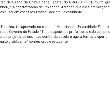
 de Direito da Universidade Federal do Piauí (UFPI). “É muito grat
onhou, é a concretização de um sonho. Acredito que essa premiação t
os busquem esses resultados”, declarou a estudante.
m Teresina, foi aprovado no curso de Medicina da Universidade Federal
 pelo Governo do Estado. “Todo o apoio dos professores e da equipe 
uitos projetos de incentivo dentro da escola e agora temos a oportu
uito gratificante”, comemorou o estudante.