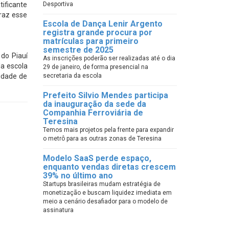
ificante
Desportiva
raz esse
Escola de Dança Lenir Argento
registra grande procura por
matrículas para primeiro
semestre de 2025
 do Piauí
As inscrições poderão ser realizadas até o dia
da escola
29 de janeiro, de forma presencial na
nidade de
secretaria da escola
Prefeito Silvio Mendes participa
da inauguração da sede da
Companhia Ferroviária de
Teresina
Temos mais projetos pela frente para expandir
o metrô para as outras zonas de Teresina
Modelo SaaS perde espaço,
enquanto vendas diretas crescem
39% no último ano
Startups brasileiras mudam estratégia de
monetização e buscam liquidez imediata em
meio a cenário desafiador para o modelo de
assinatura