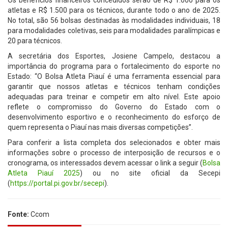
Os benefícios financeiros concedidos serão de R$ 1.000 para os
atletas e R$ 1.500 para os técnicos, durante todo o ano de 2025.
No total, são 56 bolsas destinadas às modalidades individuais, 18
para modalidades coletivas, seis para modalidades paralímpicas e
20 para técnicos.
A secretária dos Esportes, Josiene Campelo, destacou a
importância do programa para o fortalecimento do esporte no
Estado: “O Bolsa Atleta Piauí é uma ferramenta essencial para
garantir que nossos atletas e técnicos tenham condições
adequadas para treinar e competir em alto nível. Este apoio
reflete o compromisso do Governo do Estado com o
desenvolvimento esportivo e o reconhecimento do esforço de
quem representa o Piauí nas mais diversas competições”.
Para conferir a lista completa dos selecionados e obter mais
informações sobre o processo de interposição de recursos e o
cronograma, os interessados devem acessar o link a seguir (
Bolsa
Atleta Piauí 2025
) ou no site oficial da Secepi
(
https://portal.pi.gov.br/secepi
).
Fonte:
Ccom