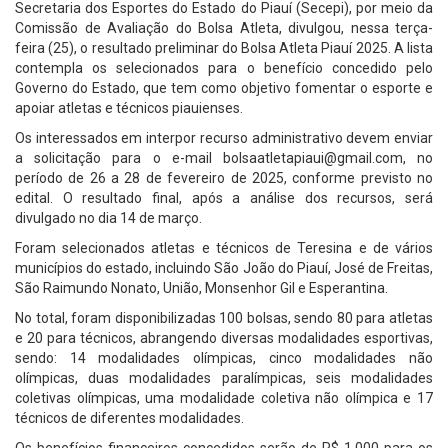
Secretaria dos Esportes do Estado do Piauí (Secepi), por meio da
Comissão de Avaliação do Bolsa Atleta, divulgou, nessa terça-
feira (25), o resultado preliminar do Bolsa Atleta Piauí 2025. A lista
contempla os selecionados para o benefício concedido pelo
Governo do Estado, que tem como objetivo fomentar o esporte e
apoiar atletas e técnicos piauienses.
Os interessados em interpor recurso administrativo devem enviar
a solicitação para o e-mail
bolsaatletapiaui@gmail.com
, no
período de 26 a 28 de fevereiro de 2025, conforme previsto no
edital. O resultado final, após a análise dos recursos, será
divulgado no dia 14 de março.
Foram selecionados atletas e técnicos de Teresina e de vários
municípios do estado, incluindo São João do Piauí, José de Freitas,
São Raimundo Nonato, União, Monsenhor Gil e Esperantina.
No total, foram disponibilizadas 100 bolsas, sendo 80 para atletas
e 20 para técnicos, abrangendo diversas modalidades esportivas,
sendo: 14 modalidades olímpicas, cinco modalidades não
olímpicas, duas modalidades paralímpicas, seis modalidades
coletivas olímpicas, uma modalidade coletiva não olímpica e 17
técnicos de diferentes modalidades.