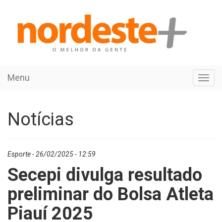
Menu
Toggl
navig
Notícias
Esporte - 26/02/2025 - 12:59
Secepi divulga resultado
preliminar do Bolsa Atleta
Piauí 2025