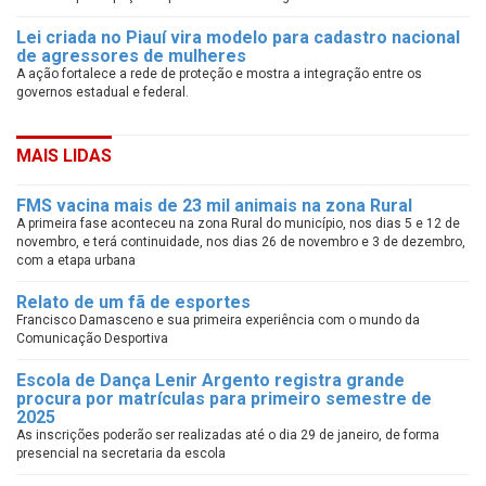
Lei criada no Piauí vira modelo para cadastro nacional
de agressores de mulheres
A ação fortalece a rede de proteção e mostra a integração entre os
governos estadual e federal.
MAIS LIDAS
FMS vacina mais de 23 mil animais na zona Rural
A primeira fase aconteceu na zona Rural do município, nos dias 5 e 12 de
novembro, e terá continuidade, nos dias 26 de novembro e 3 de dezembro,
com a etapa urbana
Relato de um fã de esportes
Francisco Damasceno e sua primeira experiência com o mundo da
Comunicação Desportiva
Escola de Dança Lenir Argento registra grande
procura por matrículas para primeiro semestre de
2025
As inscrições poderão ser realizadas até o dia 29 de janeiro, de forma
presencial na secretaria da escola