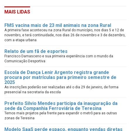
MAIS LIDAS
FMS vacina mais de 23 mil animais na zona Rural
A primeira fase aconteceu na zona Rural do município, nos dias 5 e 12 de
novembro, e terá continuidade, nos dias 26 de novembro e 3 de dezembro,
com a etapa urbana
Relato de um fã de esportes
Francisco Damasceno e sua primeira experiência com o mundo da
Comunicação Desportiva
Escola de Dança Lenir Argento registra grande
procura por matrículas para primeiro semestre de
2025
As inscrições poderão ser realizadas até o dia 29 de janeiro, de forma
presencial na secretaria da escola
Prefeito Silvio Mendes participa da inauguração da
sede da Companhia Ferroviária de Teresina
Temos mais projetos pela frente para expandir o metrô para as outras
zonas de Teresina
Modelo SaaS perde espaço, enquanto vendas diretas