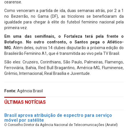
cearense.
Como venceram a partida de ida, duas semanas atrás, por 2 a 1
no Bezerrão, no Gama (DF), as tricolores se beneficiaram da
igualdade para chegar à elite do futebol feminino nacional pela
primeira vez.
Em uma das semifinais, o Fortaleza terá pela frente o
Botafogo. No outro confronto, o Santos pega o Atlético-
MG.
Além deles, outros 14 clubes disputarão a próxima edição do
Brasileirão Feminino A1, que é transmitida ao vivo pela TV Brasil.
São eles: Cruzeiro, Corinthians, São Paulo, Palmeiras, Flamengo,
Ferroviária, Bahia, Red Bull Bragantino, América-MG, Fluminense,
Grêmio, Internacional, Real Brasília e Juventude.
Fonte:
Agência Brasil
ÚLTIMAS NOTÍCIAS
Brasil aprova atribuição de espectro para serviço
móvel por satélite
O Conselho Diretor da Agência Nacional de Telecomunicações (Anatel)