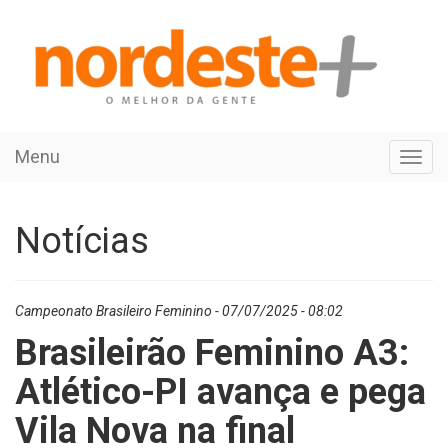
Menu
Toggl
navig
Notícias
Campeonato Brasileiro Feminino - 07/07/2025 - 08:02
Brasileirão Feminino A3:
Atlético-PI avança e pega
Vila Nova na final