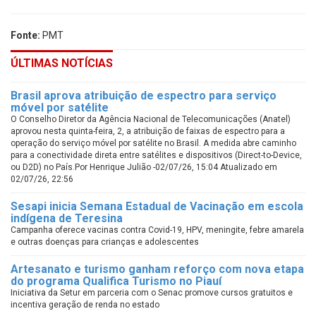
Fonte:
PMT
ÚLTIMAS NOTÍCIAS
Brasil aprova atribuição de espectro para serviço
móvel por satélite
O Conselho Diretor da Agência Nacional de Telecomunicações (Anatel)
aprovou nesta quinta-feira, 2, a atribuição de faixas de espectro para a
operação do serviço móvel por satélite no Brasil. A medida abre caminho
para a conectividade direta entre satélites e dispositivos (Direct-to-Device,
ou D2D) no País.Por Henrique Julião -02/07/26, 15:04 Atualizado em
02/07/26, 22:56
Sesapi inicia Semana Estadual de Vacinação em escola
indígena de Teresina
Campanha oferece vacinas contra Covid-19, HPV, meningite, febre amarela
e outras doenças para crianças e adolescentes
Artesanato e turismo ganham reforço com nova etapa
do programa Qualifica Turismo no Piauí
Iniciativa da Setur em parceria com o Senac promove cursos gratuitos e
incentiva geração de renda no estado