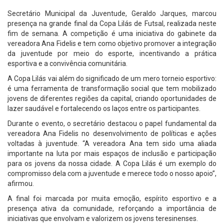
Secretário Municipal da Juventude, Geraldo Jarques, marcou
presença na grande final da Copa Lilás de Futsal, realizada neste
fim de semana. A competição é uma iniciativa do gabinete da
vereadora Ana Fidelis e tem como objetivo promover a integração
da juventude por meio do esporte, incentivando a prática
esportiva e a convivência comunitária.
A Copa Lilás vai além do significado de um mero torneio esportivo:
é uma ferramenta de transformação social que tem mobilizado
jovens de diferentes regiões da capital, criando oportunidades de
lazer saudável e fortalecendo os laços entre os participantes.
Durante o evento, o secretário destacou o papel fundamental da
vereadora Ana Fidelis no desenvolvimento de políticas e ações
voltadas à juventude. “A vereadora Ana tem sido uma aliada
importante na luta por mais espaços de inclusão e participação
para os jovens da nossa cidade. A Copa Lilás é um exemplo do
compromisso dela com a juventude e merece todo o nosso apoio”,
afirmou.
A final foi marcada por muita emoção, espírito esportivo e a
presença ativa da comunidade, reforçando a importância de
iniciativas que envolvam e valorizem os jovens teresinenses.