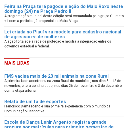
Feira na Praça terá pagode e ação do Maio Roxo neste
domingo (24) na Praça Pedro II
A programação musical desta edição será comandada pelo grupo Quinteto
+1 com a participação especial de Maira Veiga.
Lei criada no Piauí vira modelo para cadastro nacional
de agressores de mulheres
A ação fortalece a rede de proteção e mostra a integração entre os
governos estadual e federal.
MAIS LIDAS
FMS vacina mais de 23 mil animais na zona Rural
A primeira fase aconteceu na zona Rural do município, nos dias 5 e 12 de
novembro, e terá continuidade, nos dias 26 de novembro e 3 de dezembro,
com a etapa urbana
Relato de um fã de esportes
Francisco Damasceno e sua primeira experiência com o mundo da
Comunicação Desportiva
Escola de Dança Lenir Argento registra grande
procura por matrículas para primeiro semestre de