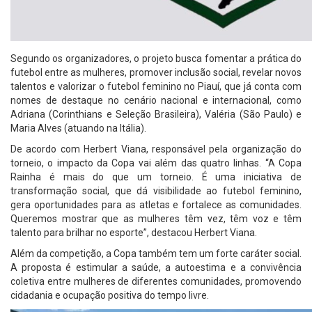
Segundo os organizadores, o projeto busca fomentar a prática do
futebol entre as mulheres, promover inclusão social, revelar novos
talentos e valorizar o futebol feminino no Piauí, que já conta com
nomes de destaque no cenário nacional e internacional, como
Adriana (Corinthians e Seleção Brasileira), Valéria (São Paulo) e
Maria Alves (atuando na Itália).
De acordo com Herbert Viana, responsável pela organização do
torneio, o impacto da Copa vai além das quatro linhas. “A Copa
Rainha é mais do que um torneio. É uma iniciativa de
transformação social, que dá visibilidade ao futebol feminino,
gera oportunidades para as atletas e fortalece as comunidades.
Queremos mostrar que as mulheres têm vez, têm voz e têm
talento para brilhar no esporte”, destacou Herbert Viana.
Além da competição, a Copa também tem um forte caráter social.
A proposta é estimular a saúde, a autoestima e a convivência
coletiva entre mulheres de diferentes comunidades, promovendo
cidadania e ocupação positiva do tempo livre.