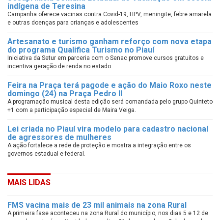
indígena de Teresina
Campanha oferece vacinas contra Covid-19, HPV, meningite, febre amarela
e outras doenças para crianças e adolescentes
Artesanato e turismo ganham reforço com nova etapa
do programa Qualifica Turismo no Piauí
Iniciativa da Setur em parceria com o Senac promove cursos gratuitos e
incentiva geração de renda no estado
Feira na Praça terá pagode e ação do Maio Roxo neste
domingo (24) na Praça Pedro II
A programação musical desta edição será comandada pelo grupo Quinteto
+1 com a participação especial de Maira Veiga.
Lei criada no Piauí vira modelo para cadastro nacional
de agressores de mulheres
A ação fortalece a rede de proteção e mostra a integração entre os
governos estadual e federal.
MAIS LIDAS
FMS vacina mais de 23 mil animais na zona Rural
A primeira fase aconteceu na zona Rural do município, nos dias 5 e 12 de