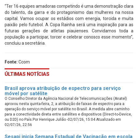
“Ter 16 equipes amadoras competindo é uma demonstração clara
do talento, da garra e do protagonismo das mulheres na nossa
capital. Vamos ocupar os estádios com energia, torcida e muita
paixão pelo futebol. A Copa Rainha será uma inspiração para as
futuras gerações de atletas piauienses. Convidamos toda a
população a participar, torcer e celebrar conosco esse momento”,
concluiu a secretária.
Fonte:
Ccom
ÚLTIMAS NOTÍCIAS
Brasil aprova atribuição de espectro para serviço
móvel por satélite
O Conselho Diretor da Agência Nacional de Telecomunicações (Anatel)
aprovou nesta quinta-feira, 2, a atribuição de faixas de espectro para a
operação do serviço móvel por satélite no Brasil. A medida abre caminho
para a conectividade direta entre satélites e dispositivos (Direct-to-Device,
ou D2D) no País.Por Henrique Julião -02/07/26, 15:04 Atualizado em
02/07/26, 22:56
Sesapi inicia Semana Estadual de Vacinação em escola