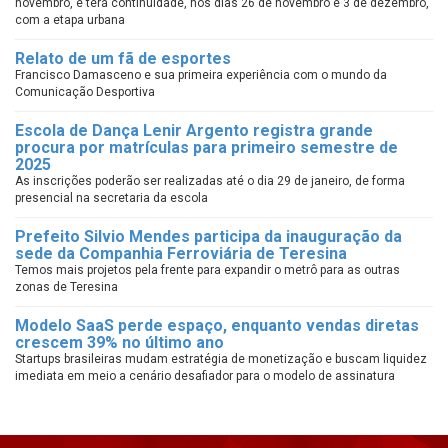
novembro, e terá continuidade, nos dias 26 de novembro e 3 de dezembro,
com a etapa urbana
Relato de um fã de esportes
Francisco Damasceno e sua primeira experiência com o mundo da
Comunicação Desportiva
Escola de Dança Lenir Argento registra grande
procura por matrículas para primeiro semestre de
2025
As inscrições poderão ser realizadas até o dia 29 de janeiro, de forma
presencial na secretaria da escola
Prefeito Silvio Mendes participa da inauguração da
sede da Companhia Ferroviária de Teresina
Temos mais projetos pela frente para expandir o metrô para as outras
zonas de Teresina
Modelo SaaS perde espaço, enquanto vendas diretas
crescem 39% no último ano
Startups brasileiras mudam estratégia de monetização e buscam liquidez
imediata em meio a cenário desafiador para o modelo de assinatura