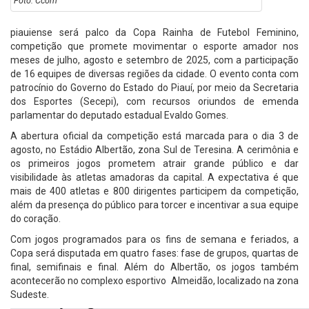
Foto: Ccom
piauiense será palco da Copa Rainha de Futebol Feminino,
competição que promete movimentar o esporte amador nos
meses de julho, agosto e setembro de 2025, com a participação
de 16 equipes de diversas regiões da cidade. O evento conta com
patrocínio do Governo do Estado do Piauí, por meio da Secretaria
dos Esportes (Secepi), com recursos oriundos de emenda
parlamentar do deputado estadual Evaldo Gomes.
A abertura oficial da competição está marcada para o dia 3 de
agosto, no Estádio Albertão, zona Sul de Teresina. A cerimônia e
os primeiros jogos prometem atrair grande público e dar
visibilidade às atletas amadoras da capital. A expectativa é que
mais de 400 atletas e 800 dirigentes participem da competição,
além da presença do público para torcer e incentivar a sua equipe
do coração.
Com jogos programados para os fins de semana e feriados, a
Copa será disputada em quatro fases: fase de grupos, quartas de
final, semifinais e final. Além do Albertão, os jogos também
acontecerão no complexo esportivo Almeidão, localizado na zona
Sudeste.