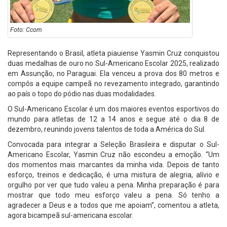
Foto: Ccom
Representando o Brasil, atleta piauiense Yasmin Cruz conquistou
duas medalhas de ouro no Sul-Americano Escolar 2025, realizado
em Assunção, no Paraguai. Ela venceu a prova dos 80 metros e
compôs a equipe campeã no revezamento integrado, garantindo
ao país o topo do pódio nas duas modalidades.
O Sul-Americano Escolar é um dos maiores eventos esportivos do
mundo para atletas de 12 a 14 anos e segue até o dia 8 de
dezembro, reunindo jovens talentos de toda a América do Sul.
Convocada para integrar a Seleção Brasileira e disputar o Sul-
Americano Escolar, Yasmin Cruz não escondeu a emoção. “Um
dos momentos mais marcantes da minha vida. Depois de tanto
esforço, treinos e dedicação, é uma mistura de alegria, alívio e
orgulho por ver que tudo valeu a pena. Minha preparação é para
mostrar que todo meu esforço valeu a pena. Só tenho a
agradecer a Deus e a todos que me apoiam”, comentou a atleta,
agora bicampeã sul-americana escolar.