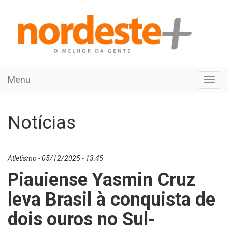
Menu
Toggl
navig
Notícias
Atletismo - 05/12/2025 - 13:45
Piauiense Yasmin Cruz
leva Brasil à conquista de
dois ouros no Sul-