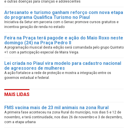
e outras doenças para crianças e adolescentes
Artesanato e turismo ganham reforço com nova etapa
do programa Qualifica Turismo no Piauí
Iniciativa da Setur em parceria com o Senac promove cursos gratuitos e
incentiva geração de renda no estado
Feira na Praça terá pagode e ação do Maio Roxo neste
domingo (24) na Praça Pedro II
A programação musical desta edição será comandada pelo grupo Quinteto
+1 com a participação especial de Maira Veiga.
Lei criada no Piauí vira modelo para cadastro nacional
de agressores de mulheres
A ação fortalece a rede de proteção e mostra a integração entre os
governos estadual e federal.
MAIS LIDAS
FMS vacina mais de 23 mil animais na zona Rural
A primeira fase aconteceu na zona Rural do município, nos dias 5 e 12 de
novembro, e terá continuidade, nos dias 26 de novembro e 3 de dezembro,
com a etapa urbana