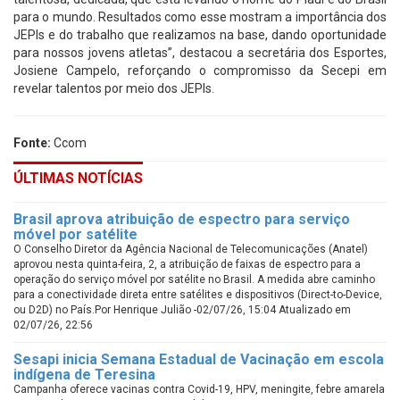
para o mundo. Resultados como esse mostram a importância dos
JEPIs e do trabalho que realizamos na base, dando oportunidade
para nossos jovens atletas”, destacou a secretária dos Esportes,
Josiene Campelo, reforçando o compromisso da Secepi em
revelar talentos por meio dos JEPIs.
Fonte:
Ccom
ÚLTIMAS NOTÍCIAS
Brasil aprova atribuição de espectro para serviço
móvel por satélite
O Conselho Diretor da Agência Nacional de Telecomunicações (Anatel)
aprovou nesta quinta-feira, 2, a atribuição de faixas de espectro para a
operação do serviço móvel por satélite no Brasil. A medida abre caminho
para a conectividade direta entre satélites e dispositivos (Direct-to-Device,
ou D2D) no País.Por Henrique Julião -02/07/26, 15:04 Atualizado em
02/07/26, 22:56
Sesapi inicia Semana Estadual de Vacinação em escola
indígena de Teresina
Campanha oferece vacinas contra Covid-19, HPV, meningite, febre amarela