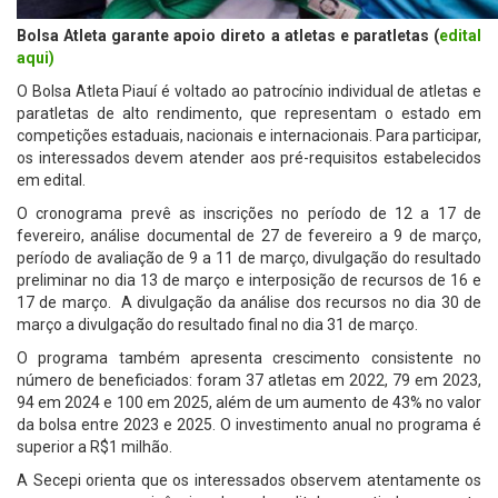
Bolsa Atleta garante apoio direto a atletas e paratletas (
edital
aqui)
O Bolsa Atleta Piauí é voltado ao patrocínio individual de atletas e
paratletas de alto rendimento, que representam o estado em
competições estaduais, nacionais e internacionais. Para participar,
os interessados devem atender aos pré-requisitos estabelecidos
em edital.
O cronograma prevê as inscrições no período de 12 a 17 de
fevereiro, análise documental de 27 de fevereiro a 9 de março,
período de avaliação de 9 a 11 de março, divulgação do resultado
preliminar no dia 13 de março e interposição de recursos de 16 e
17 de março. A divulgação da análise dos recursos no dia 30 de
março a divulgação do resultado final no dia 31 de março.
O programa também apresenta crescimento consistente no
número de beneficiados: foram 37 atletas em 2022, 79 em 2023,
94 em 2024 e 100 em 2025, além de um aumento de 43% no valor
da bolsa entre 2023 e 2025. O investimento anual no programa é
superior a R$1 milhão.
A Secepi orienta que os interessados observem atentamente os