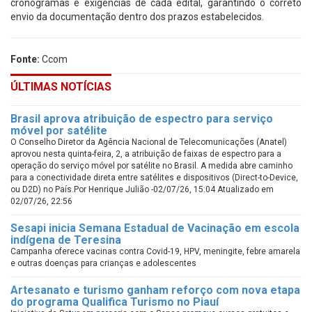
cronogramas e exigências de cada edital, garantindo o correto
envio da documentação dentro dos prazos estabelecidos.
Fonte:
Ccom
ÚLTIMAS NOTÍCIAS
Brasil aprova atribuição de espectro para serviço
móvel por satélite
O Conselho Diretor da Agência Nacional de Telecomunicações (Anatel)
aprovou nesta quinta-feira, 2, a atribuição de faixas de espectro para a
operação do serviço móvel por satélite no Brasil. A medida abre caminho
para a conectividade direta entre satélites e dispositivos (Direct-to-Device,
ou D2D) no País.Por Henrique Julião -02/07/26, 15:04 Atualizado em
02/07/26, 22:56
Sesapi inicia Semana Estadual de Vacinação em escola
indígena de Teresina
Campanha oferece vacinas contra Covid-19, HPV, meningite, febre amarela
e outras doenças para crianças e adolescentes
Artesanato e turismo ganham reforço com nova etapa
do programa Qualifica Turismo no Piauí