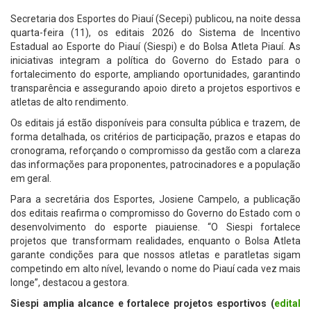
Secretaria dos Esportes do Piauí (Secepi) publicou, na noite dessa
quarta-feira (11), os editais 2026 do Sistema de Incentivo
Estadual ao Esporte do Piauí (Siespi) e do Bolsa Atleta Piauí. As
iniciativas integram a política do Governo do Estado para o
fortalecimento do esporte, ampliando oportunidades, garantindo
transparência e assegurando apoio direto a projetos esportivos e
atletas de alto rendimento.
Os editais já estão disponíveis para consulta pública e trazem, de
forma detalhada, os critérios de participação, prazos e etapas do
cronograma, reforçando o compromisso da gestão com a clareza
das informações para proponentes, patrocinadores e a população
em geral.
Para a secretária dos Esportes, Josiene Campelo, a publicação
dos editais reafirma o compromisso do Governo do Estado com o
desenvolvimento do esporte piauiense. “O Siespi fortalece
projetos que transformam realidades, enquanto o Bolsa Atleta
garante condições para que nossos atletas e paratletas sigam
competindo em alto nível, levando o nome do Piauí cada vez mais
longe”, destacou a gestora.
Siespi amplia alcance e fortalece projetos esportivos (
edital