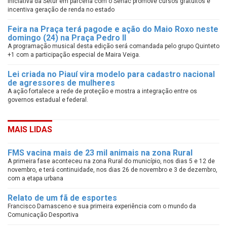
Iniciativa da Setur em parceria com o Senac promove cursos gratuitos e
incentiva geração de renda no estado
Feira na Praça terá pagode e ação do Maio Roxo neste
domingo (24) na Praça Pedro II
A programação musical desta edição será comandada pelo grupo Quinteto
+1 com a participação especial de Maira Veiga.
Lei criada no Piauí vira modelo para cadastro nacional
de agressores de mulheres
A ação fortalece a rede de proteção e mostra a integração entre os
governos estadual e federal.
MAIS LIDAS
FMS vacina mais de 23 mil animais na zona Rural
A primeira fase aconteceu na zona Rural do município, nos dias 5 e 12 de
novembro, e terá continuidade, nos dias 26 de novembro e 3 de dezembro,
com a etapa urbana
Relato de um fã de esportes
Francisco Damasceno e sua primeira experiência com o mundo da
Comunicação Desportiva