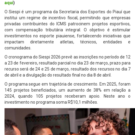
aqui
)
O Siespi é um programa da Secretaria dos Esportes do Piauí que
institui um regime de incentivo fiscal, permitindo que empresas
privadas contribuintes do ICMS patrocinem projetos esportivos,
com compensação tributária integral. O objetivo é estimular
investimentos no esporte piauiense, fortalecendo iniciativas que
impactam diretamente atletas, técnicos, entidades e
comunidades.
O cronograma do Siespi 2026 prevê as inscrições no período de 12
a 23 de fevereiro, resultado parcial no dia 23 de março, prazo para
recurso será de 24 e 25 de março, resultado dos recursos no dia 7
de abril e a divulgação do resultado final no dia 8 de abril.
O programa segue em trajetória de crescimento. Em 2025, foram
145 projetos beneficiados, um aumento de 38% em relação a
2024, quando 105 projetos receberam apoio. Neste ano o
investimento no programa soma R$10,1 milhões.