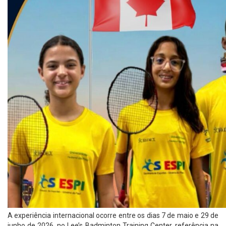
A experiência internacional ocorre entre os dias 7 de maio e 29 de
junho de 2026, no Lee’s Badminton Training Center, referência na