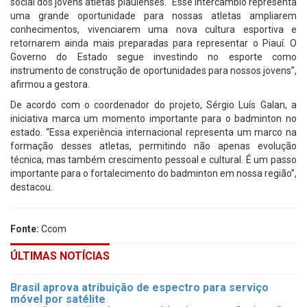
social dos jovens atletas piauienses. “Esse intercâmbio representa
uma grande oportunidade para nossas atletas ampliarem
conhecimentos, vivenciarem uma nova cultura esportiva e
retornarem ainda mais preparadas para representar o Piauí. O
Governo do Estado segue investindo no esporte como
instrumento de construção de oportunidades para nossos jovens”,
afirmou a gestora.
De acordo com o coordenador do projeto, Sérgio Luís Galan, a
iniciativa marca um momento importante para o badminton no
estado. “Essa experiência internacional representa um marco na
formação desses atletas, permitindo não apenas evolução
técnica, mas também crescimento pessoal e cultural. É um passo
importante para o fortalecimento do badminton em nossa região”,
destacou.
Fonte:
Ccom
ÚLTIMAS NOTÍCIAS
Brasil aprova atribuição de espectro para serviço
móvel por satélite