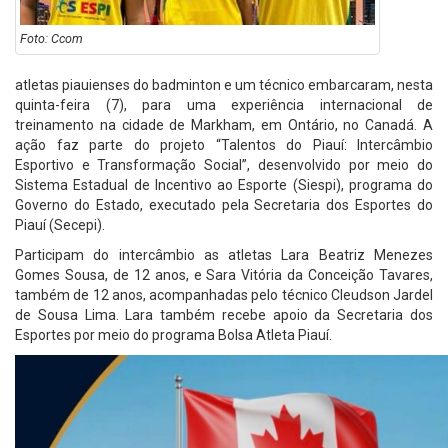
Foto: Ccom
atletas piauienses do badminton e um técnico embarcaram, nesta
quinta-feira (7), para uma experiência internacional de
treinamento na cidade de Markham, em Ontário, no Canadá. A
ação faz parte do projeto “Talentos do Piauí: Intercâmbio
Esportivo e Transformação Social”, desenvolvido por meio do
Sistema Estadual de Incentivo ao Esporte (Siespi), programa do
Governo do Estado, executado pela Secretaria dos Esportes do
Piauí (Secepi).
Participam do intercâmbio as atletas Lara Beatriz Menezes
Gomes Sousa, de 12 anos, e Sara Vitória da Conceição Tavares,
também de 12 anos, acompanhadas pelo técnico Cleudson Jardel
de Sousa Lima. Lara também recebe apoio da Secretaria dos
Esportes por meio do programa Bolsa Atleta Piauí.