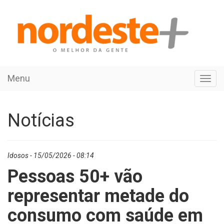
Menu
Toggl
navig
Notícias
Idosos - 15/05/2026 - 08:14
Pessoas 50+ vão
representar metade do
consumo com saúde em