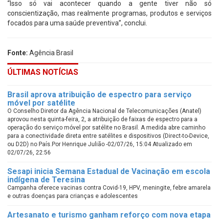
“Isso só vai acontecer quando a gente tiver não só
conscientização, mas realmente programas, produtos e serviços
focados para uma saúde preventiva”, conclui.
Fonte:
Agência Brasil
ÚLTIMAS NOTÍCIAS
Brasil aprova atribuição de espectro para serviço
móvel por satélite
O Conselho Diretor da Agência Nacional de Telecomunicações (Anatel)
aprovou nesta quinta-feira, 2, a atribuição de faixas de espectro para a
operação do serviço móvel por satélite no Brasil. A medida abre caminho
para a conectividade direta entre satélites e dispositivos (Direct-to-Device,
ou D2D) no País.Por Henrique Julião -02/07/26, 15:04 Atualizado em
02/07/26, 22:56
Sesapi inicia Semana Estadual de Vacinação em escola
indígena de Teresina
Campanha oferece vacinas contra Covid-19, HPV, meningite, febre amarela
e outras doenças para crianças e adolescentes
Artesanato e turismo ganham reforço com nova etapa