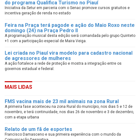
do programa Qualifica Turismo no Piauí
Iniciativa da Setur em parceria com o Senac promove cursos gratuitos e
incentiva geração de renda no estado
Feira na Praça terá pagode e ação do Maio Roxo neste
domingo (24) na Praça Pedro II
A programação musical desta edição será comandada pelo grupo Quinteto
+1 com a participação especial de Maira Veiga.
Lei criada no Piauí vira modelo para cadastro nacional
de agressores de mulheres
A ação fortalece a rede de proteção e mostra a integração entre os
governos estadual e federal.
MAIS LIDAS
FMS vacina mais de 23 mil animais na zona Rural
A primeira fase aconteceu na zona Rural do município, nos dias 5 e 12 de
novembro, e terá continuidade, nos dias 26 de novembro e 3 de dezembro,
com a etapa urbana
Relato de um fã de esportes
Francisco Damasceno e sua primeira experiência com o mundo da
Comunicação Desportiva