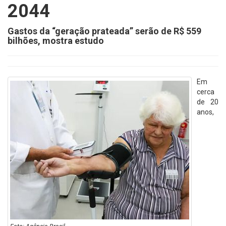
2044
Gastos da “geração prateada” serão de R$ 559
bilhões, mostra estudo
Em
cerca
de 20
anos,