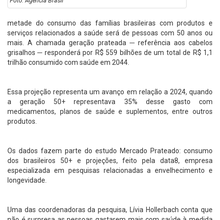
Foto: Agência Brasil
metade do consumo das famílias brasileiras com produtos e
serviços relacionados a saúde será de pessoas com 50 anos ou
mais. A chamada geração prateada ─ referência aos cabelos
grisalhos ─ responderá por R$ 559 bilhões de um total de R$ 1,1
trilhão consumido com saúde em 2044.
Essa projeção representa um avanço em relação a 2024, quando
a geração 50+ representava 35% desse gasto com
medicamentos, planos de saúde e suplementos, entre outros
produtos.
Os dados fazem parte do estudo Mercado Prateado: consumo
dos brasileiros 50+ e projeções, feito pela data8, empresa
especializada em pesquisas relacionadas a envelhecimento e
longevidade.
Uma das coordenadoras da pesquisa, Lívia Hollerbach conta que
não é surpresa as pessoas gastarem mais com saúde à medida