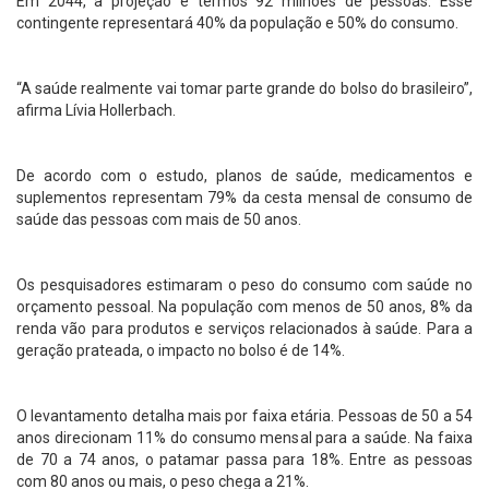
Em 2044, a projeção é termos 92 milhões de pessoas. Esse
contingente representará 40% da população e 50% do consumo.
“A saúde realmente vai tomar parte grande do bolso do brasileiro”,
afirma Lívia Hollerbach.
De acordo com o estudo, planos de saúde, medicamentos e
suplementos representam 79% da cesta mensal de consumo de
saúde das pessoas com mais de 50 anos.
Os pesquisadores estimaram o peso do consumo com saúde no
orçamento pessoal. Na população com menos de 50 anos, 8% da
renda vão para produtos e serviços relacionados à saúde. Para a
geração prateada, o impacto no bolso é de 14%.
O levantamento detalha mais por faixa etária. Pessoas de 50 a 54
anos direcionam 11% do consumo mensal para a saúde. Na faixa
de 70 a 74 anos, o patamar passa para 18%. Entre as pessoas
com 80 anos ou mais, o peso chega a 21%.