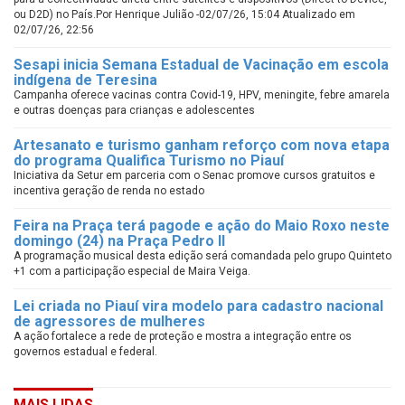
ou D2D) no País.Por Henrique Julião -02/07/26, 15:04 Atualizado em
02/07/26, 22:56
Sesapi inicia Semana Estadual de Vacinação em escola
indígena de Teresina
Campanha oferece vacinas contra Covid-19, HPV, meningite, febre amarela
e outras doenças para crianças e adolescentes
Artesanato e turismo ganham reforço com nova etapa
do programa Qualifica Turismo no Piauí
Iniciativa da Setur em parceria com o Senac promove cursos gratuitos e
incentiva geração de renda no estado
Feira na Praça terá pagode e ação do Maio Roxo neste
domingo (24) na Praça Pedro II
A programação musical desta edição será comandada pelo grupo Quinteto
+1 com a participação especial de Maira Veiga.
Lei criada no Piauí vira modelo para cadastro nacional
de agressores de mulheres
A ação fortalece a rede de proteção e mostra a integração entre os
governos estadual e federal.
MAIS LIDAS