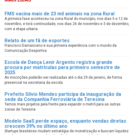
FMS vacina mais de 23 mil animais na zona Rural
A primeira fase aconteceu na zona Rural do município, nos dias 5 e 12 de
novembro, e terá continuidade, nos dias 26 de novembro e 3 de dezembro,
com a etapa urbana
Relato de um fã de esportes
Francisco Damasceno e sua primeira experiência com o mundo da
Comunicação Desportiva
Escola de Dança Lenir Argento registra grande
procura por matrículas para primeiro semestre de
2025
As inscrições poderão ser realizadas até o dia 29 de janeiro, de forma
presencial na secretaria da escola
Prefeito Silvio Mendes participa da inauguração da
sede da Companhia Ferroviária de Teresina
Temos mais projetos pela frente para expandir o metrô para as outras
zonas de Teresina
Modelo SaaS perde espaço, enquanto vendas diretas
crescem 39% no último ano
Startups brasileiras mudam estratégia de monetização e buscam liquidez