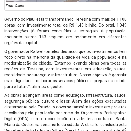
Foto: Ccom
Governo do Piauí está transformando Teresina com mais de 1.100
obras, com investimento total de R$ 1,43 bilhão. Do total, 1.049
intervenções já foram concluídas e entregues à população,
enquanto outras 143 seguem em andamento em diferentes
regiões da capital.
O governador Rafael Fonteles destacou que os investimentos têm
foco direto na melhoria da qualidade de vida da população e na
modernização da cidade. “Estamos levando obras para todas as
regiões de Teresina, com investimentos em educação, saúde,
mobilidade, segurança e infraestrutura. Nosso objetivo é garantir
mais dignidade, melhorar os serviços públicos e preparar a cidade
para o futuro”, afirmou o gestor.
As obras alcançam áreas como educação, infraestrutura, saúde,
segurança pública, cultura e lazer. Além das ações executadas
diretamente pelo Estado, o governo também investe em projetos
escolhidos pela população por meio do Orçamento Participativo
Digital (OPA), como a construção da videoteca no bairro Santa
Maria da Codipi, na zona norte da cidade. A obra foi concluída pela
Secretaria de Estado da Cultura (Secult), com investimento de R$