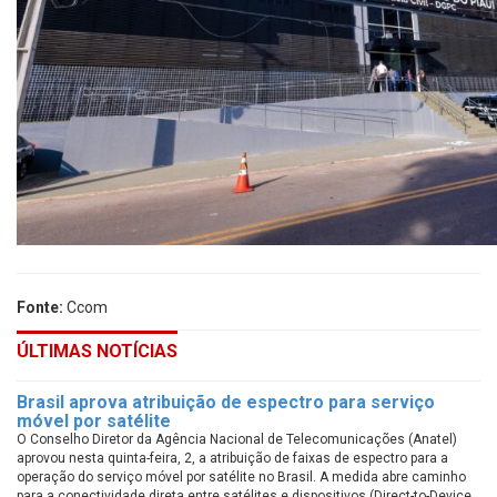
Fonte:
Ccom
ÚLTIMAS NOTÍCIAS
Brasil aprova atribuição de espectro para serviço
móvel por satélite
O Conselho Diretor da Agência Nacional de Telecomunicações (Anatel)
aprovou nesta quinta-feira, 2, a atribuição de faixas de espectro para a
operação do serviço móvel por satélite no Brasil. A medida abre caminho
para a conectividade direta entre satélites e dispositivos (Direct-to-Device,