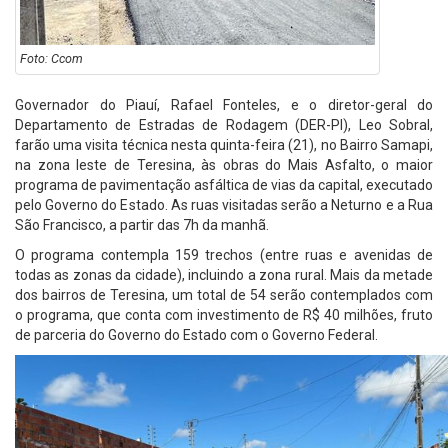
Foto: Ccom
Governador do Piauí, Rafael Fonteles, e o diretor-geral do
Departamento de Estradas de Rodagem (DER-PI), Leo Sobral,
farão uma visita técnica nesta quinta-feira (21), no Bairro Samapi,
na zona leste de Teresina, às obras do Mais Asfalto, o maior
programa de pavimentação asfáltica de vias da capital, executado
pelo Governo do Estado. As ruas visitadas serão a Neturno e a Rua
São Francisco, a partir das 7h da manhã.
O programa contempla 159 trechos (entre ruas e avenidas de
todas as zonas da cidade), incluindo a zona rural. Mais da metade
dos bairros de Teresina, um total de 54 serão contemplados com
o programa, que conta com investimento de R$ 40 milhões, fruto
de parceria do Governo do Estado com o Governo Federal.