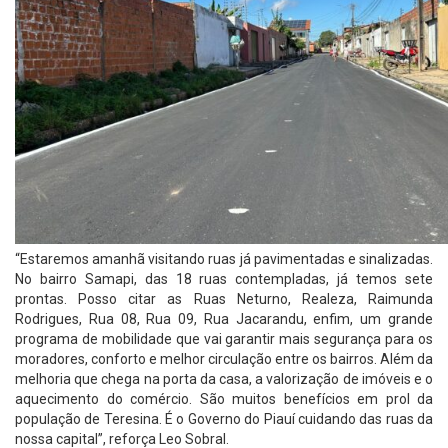
“Estaremos amanhã visitando ruas já pavimentadas e sinalizadas.
No bairro Samapi, das 18 ruas contempladas, já temos sete
prontas. Posso citar as Ruas Neturno, Realeza, Raimunda
Rodrigues, Rua 08, Rua 09, Rua Jacarandu, enfim, um grande
programa de mobilidade que vai garantir mais segurança para os
moradores, conforto e melhor circulação entre os bairros. Além da
melhoria que chega na porta da casa, a valorização de imóveis e o
aquecimento do comércio. São muitos benefícios em prol da
população de Teresina. É o Governo do Piauí cuidando das ruas da
nossa capital”, reforça Leo Sobral.