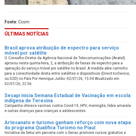
Fonte:
Ccom
ÚLTIMAS NOTÍCIAS
Brasil aprova atribuição de espectro para serviço
móvel por satélite
O Conselho Diretor da Agência Nacional de Telecomunicações (Anatel)
aprovou nesta quinta-feira, 2, a atribuição de faixas de espectro para a
operação do serviço móvel por satélite no Brasil. A medida abre caminho
para a conectividade direta entre satélites e dispositivos (Direct-to-Device,
ou D2D) no País.Por Henrique Julião -02/07/26, 15:04 Atualizado em
02/07/26, 22:56
Sesapi inicia Semana Estadual de Vacinação em escola
indígena de Teresina
Campanha oferece vacinas contra Covid-19, HPV, meningite, febre amarela
e outras doenças para crianças e adolescentes
Artesanato e turismo ganham reforço com nova etapa
do programa Qualifica Turismo no Piauí
Iniciativa da Setur em parceria com o Senac promove cursos gratuitos e