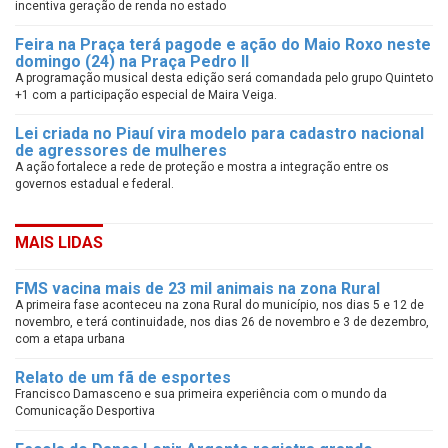
incentiva geração de renda no estado
Feira na Praça terá pagode e ação do Maio Roxo neste
domingo (24) na Praça Pedro II
A programação musical desta edição será comandada pelo grupo Quinteto
+1 com a participação especial de Maira Veiga.
Lei criada no Piauí vira modelo para cadastro nacional
de agressores de mulheres
A ação fortalece a rede de proteção e mostra a integração entre os
governos estadual e federal.
MAIS LIDAS
FMS vacina mais de 23 mil animais na zona Rural
A primeira fase aconteceu na zona Rural do município, nos dias 5 e 12 de
novembro, e terá continuidade, nos dias 26 de novembro e 3 de dezembro,
com a etapa urbana
Relato de um fã de esportes
Francisco Damasceno e sua primeira experiência com o mundo da
Comunicação Desportiva