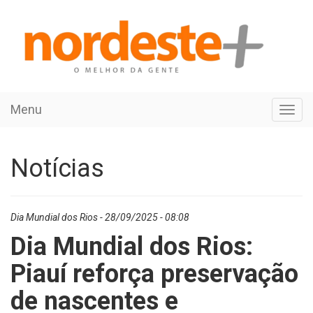
Menu
Toggl
navig
Notícias
Dia Mundial dos Rios - 28/09/2025 - 08:08
Dia Mundial dos Rios:
Piauí reforça preservação
de nascentes e