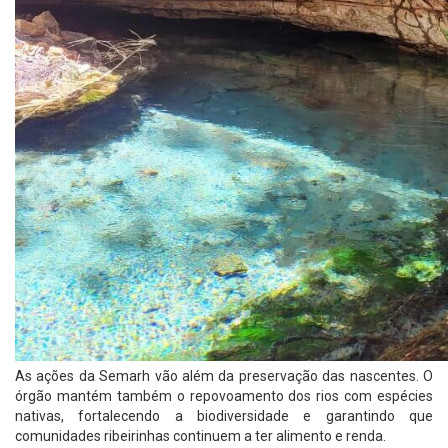
As ações da Semarh vão além da preservação das nascentes. O
órgão mantém também o repovoamento dos rios com espécies
nativas, fortalecendo a biodiversidade e garantindo que
comunidades ribeirinhas continuem a ter alimento e renda.