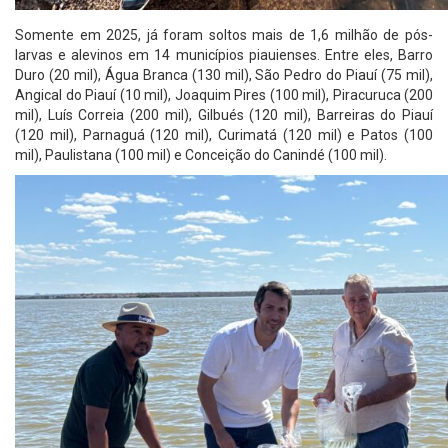
Somente em 2025, já foram soltos mais de 1,6 milhão de pós-
larvas e alevinos em 14 municípios piauienses. Entre eles, Barro
Duro (20 mil), Água Branca (130 mil), São Pedro do Piauí (75 mil),
Angical do Piauí (10 mil), Joaquim Pires (100 mil), Piracuruca (200
mil), Luís Correia (200 mil), Gilbués (120 mil), Barreiras do Piauí
(120 mil), Parnaguá (120 mil), Curimatá (120 mil) e Patos (100
mil), Paulistana (100 mil) e Conceição do Canindé (100 mil).