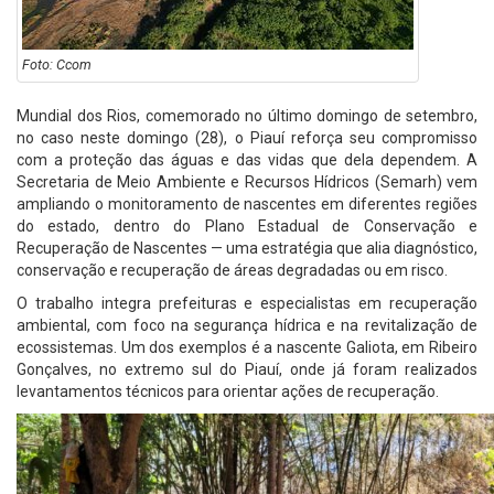
Foto: Ccom
Mundial dos Rios, comemorado no último domingo de setembro,
no caso neste domingo (28), o Piauí reforça seu compromisso
com a proteção das águas e das vidas que dela dependem. A
Secretaria de Meio Ambiente e Recursos Hídricos (Semarh) vem
ampliando o monitoramento de nascentes em diferentes regiões
do estado, dentro do Plano Estadual de Conservação e
Recuperação de Nascentes — uma estratégia que alia diagnóstico,
conservação e recuperação de áreas degradadas ou em risco.
O trabalho integra prefeituras e especialistas em recuperação
ambiental, com foco na segurança hídrica e na revitalização de
ecossistemas. Um dos exemplos é a nascente Galiota, em Ribeiro
Gonçalves, no extremo sul do Piauí, onde já foram realizados
levantamentos técnicos para orientar ações de recuperação.