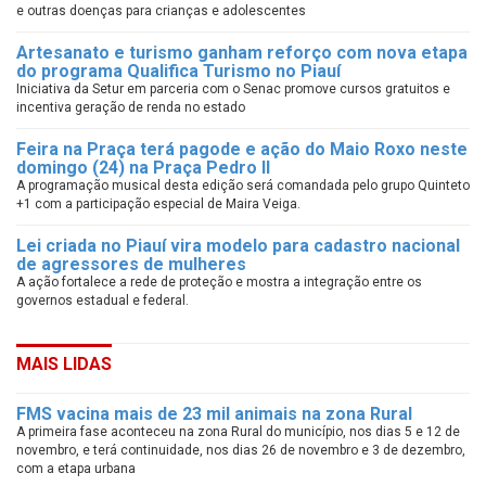
e outras doenças para crianças e adolescentes
Artesanato e turismo ganham reforço com nova etapa
do programa Qualifica Turismo no Piauí
Iniciativa da Setur em parceria com o Senac promove cursos gratuitos e
incentiva geração de renda no estado
Feira na Praça terá pagode e ação do Maio Roxo neste
domingo (24) na Praça Pedro II
A programação musical desta edição será comandada pelo grupo Quinteto
+1 com a participação especial de Maira Veiga.
Lei criada no Piauí vira modelo para cadastro nacional
de agressores de mulheres
A ação fortalece a rede de proteção e mostra a integração entre os
governos estadual e federal.
MAIS LIDAS
FMS vacina mais de 23 mil animais na zona Rural
A primeira fase aconteceu na zona Rural do município, nos dias 5 e 12 de
novembro, e terá continuidade, nos dias 26 de novembro e 3 de dezembro,
com a etapa urbana