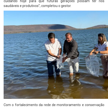
cuidando hoje para que futuras gerações possam ter rios
saudáveis e produtivos”, completou o gestor.
Com o fortalecimento da rede de monitoramento e conservação