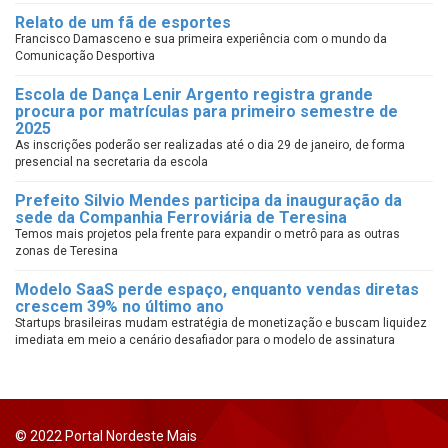
Relato de um fã de esportes
Francisco Damasceno e sua primeira experiência com o mundo da
Comunicação Desportiva
Escola de Dança Lenir Argento registra grande
procura por matrículas para primeiro semestre de
2025
As inscrições poderão ser realizadas até o dia 29 de janeiro, de forma
presencial na secretaria da escola
Prefeito Silvio Mendes participa da inauguração da
sede da Companhia Ferroviária de Teresina
Temos mais projetos pela frente para expandir o metrô para as outras
zonas de Teresina
Modelo SaaS perde espaço, enquanto vendas diretas
crescem 39% no último ano
Startups brasileiras mudam estratégia de monetização e buscam liquidez
imediata em meio a cenário desafiador para o modelo de assinatura
© 2022 Portal Nordeste Mais