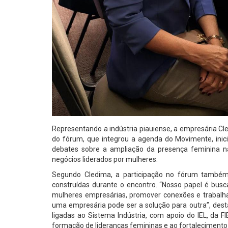
Representando a indústria piauiense, a empresária Cl
do fórum, que integrou a agenda do Movimente, inici
debates sobre a ampliação da presença feminina n
negócios liderados por mulheres.
Segundo Cledima, a participação no fórum também 
construídas durante o encontro. “Nosso papel é busc
mulheres empresárias, promover conexões e trabalha
uma empresária pode ser a solução para outra”, destac
ligadas ao Sistema Indústria, com apoio do IEL, da F
formação de lideranças femininas e ao fortaleciment