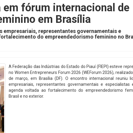
 em fórum internacional de
minino em Brasília
as empresariais, representantes governamentais e
fortalecimento do empreendedorismo feminino no Bras
A Federação das Indústrias do Estado do Piauí (FIEPI) esteve rep
no Women Entrepreneurs Forum 2026 (WEForum 2026), realizado 
de março, em Brasília (DF). O encontro internacional reuniu li
empresariais, representantes governamentais e especialista
agenda voltada ao fortalecimento do empreendedorismo fem
Brasil e no exterior.