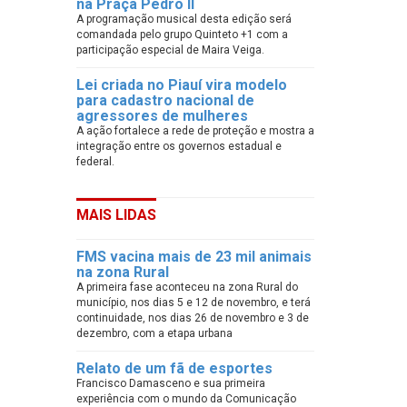
na Praça Pedro II
A programação musical desta edição será
comandada pelo grupo Quinteto +1 com a
participação especial de Maira Veiga.
Lei criada no Piauí vira modelo
para cadastro nacional de
agressores de mulheres
A ação fortalece a rede de proteção e mostra a
integração entre os governos estadual e
federal.
MAIS LIDAS
FMS vacina mais de 23 mil animais
na zona Rural
A primeira fase aconteceu na zona Rural do
município, nos dias 5 e 12 de novembro, e terá
continuidade, nos dias 26 de novembro e 3 de
dezembro, com a etapa urbana
Relato de um fã de esportes
Francisco Damasceno e sua primeira
experiência com o mundo da Comunicação