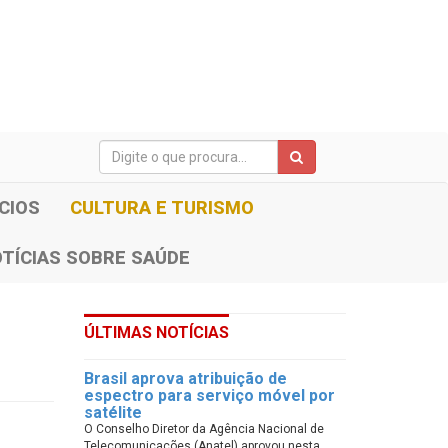
CIOS
CULTURA E TURISMO
TÍCIAS SOBRE SAÚDE
ÚLTIMAS NOTÍCIAS
Brasil aprova atribuição de
espectro para serviço móvel por
satélite
O Conselho Diretor da Agência Nacional de
Telecomunicações (Anatel) aprovou nesta